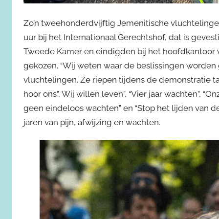
Zo’n tweehonderdvijftig Jemenitische vluchteling
uur bij het Internationaal Gerechtshof, dat is geves
Tweede Kamer en eindigden bij het hoofdkantoor v
gekozen. “Wij weten waar de beslissingen worden 
vluchtelingen. Ze riepen tijdens de demonstratie tal
hoor ons”, Wij willen leven”, “Vier jaar wachten”, “
geen eindeloos wachten” en “Stop het lijden van 
jaren van pijn, afwijzing en wachten.