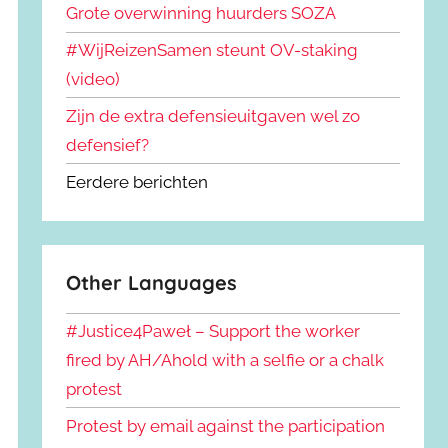
Grote overwinning huurders SOZA
#WijReizenSamen steunt OV-staking
(video)
Zijn de extra defensieuitgaven wel zo
defensief?
Eerdere berichten
Other Languages
#Justice4Paweł – Support the worker
fired by AH/Ahold with a selfie or a chalk
protest
Protest by email against the participation