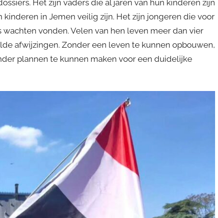
siers. Het zijn vaders die al jaren van hun kinderen zijn
kinderen in Jemen veilig zijn. Het zijn jongeren die voor
s wachten vonden. Velen van hen leven meer dan vier
haalde afwijzingen. Zonder een leven te kunnen opbouwen,
nder plannen te kunnen maken voor een duidelijke