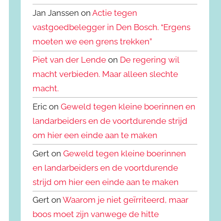
Jan Janssen on
Actie tegen
vastgoedbelegger in Den Bosch. “Ergens
moeten we een grens trekken”
Piet van der Lende
on
De regering wil
macht verbieden. Maar alleen slechte
macht.
Eric on
Geweld tegen kleine boerinnen en
landarbeiders en de voortdurende strijd
om hier een einde aan te maken
Gert on
Geweld tegen kleine boerinnen
en landarbeiders en de voortdurende
strijd om hier een einde aan te maken
Gert on
Waarom je niet geïrriteerd, maar
boos moet zijn vanwege de hitte