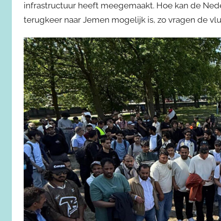
infrastructuur heeft meegemaakt. Hoe kan de Ned
terugkeer naar Jemen mogelijk is, zo vragen de vlu