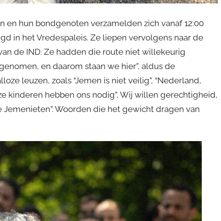
en en hun bondgenoten verzamelden zich vanaf 12:00
tigd in het Vredespaleis. Ze liepen vervolgens naar de
an de IND. Ze hadden die route niet willekeurig
genomen, en daarom staan we hier”, aldus de
loze leuzen, zoals “Jemen is niet veilig”, “Nederland,
Onze kinderen hebben ons nodig”, Wij willen gerechtigheid,
de Jemenieten”. Woorden die het gewicht dragen van