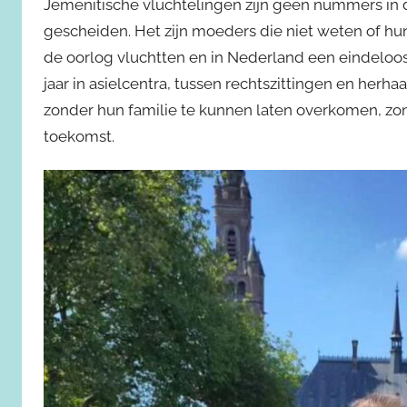
Jemenitische vluchtelingen zijn geen nummers in dos
gescheiden. Het zijn moeders die niet weten of hun 
de oorlog vluchtten en in Nederland een eindeloo
jaar in asielcentra, tussen rechtszittingen en her
zonder hun familie te kunnen laten overkomen, zo
toekomst.