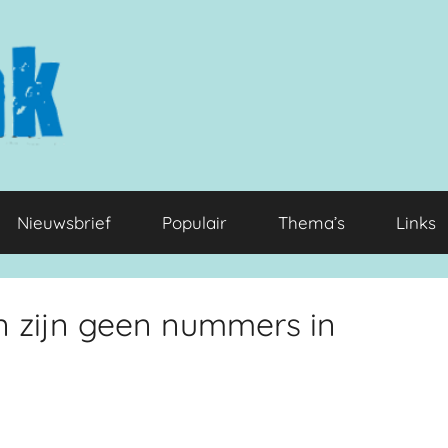
Nieuwsbrief
Populair
Thema’s
Links
n zijn geen nummers in