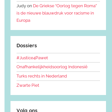
Judy on
De Griekse “Oorlog tegen Roma”
is de nieuwe blauwdruk voor racisme in
Europa
Dossiers
#Justice4Paweł
Onafhankelijkheidsoorlog Indonesië
Turks rechts in Nederland
Zwarte Piet
Volg ons