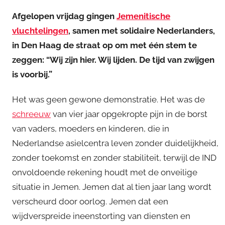
Afgelopen vrijdag gingen
Jemenitische
vluchtelingen
, samen met solidaire Nederlanders,
in Den Haag de straat op om met één stem te
zeggen: “Wij zijn hier. Wij lijden. De tijd van zwijgen
is voorbij.”
Het was geen gewone demonstratie. Het was de
schreeuw
van vier jaar opgekropte pijn in de borst
van vaders, moeders en kinderen, die in
Nederlandse asielcentra leven zonder duidelijkheid,
zonder toekomst en zonder stabiliteit, terwijl de IND
onvoldoende rekening houdt met de onveilige
situatie in Jemen. Jemen dat al tien jaar lang wordt
verscheurd door oorlog. Jemen dat een
wijdverspreide ineenstorting van diensten en