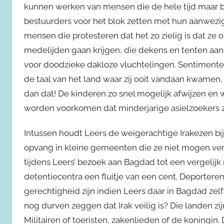
kunnen werken van mensen die de hele tijd maar bl
bestuurders voor het blok zetten met hun aanwezigh
mensen die protesteren dat het zo zielig is dat ze o
medelijden gaan krijgen, die dekens en tenten aan
voor doodzieke dakloze vluchtelingen. Sentiment
de taal van het land waar zij ooit vandaan kwamen,
dan dat! De kinderen zo snel mogelijk afwijzen en 
worden voorkomen dat minderjarige asielzoekers z
Intussen houdt Leers de weigerachtige Irakezen bi
opvang in kleine gemeenten die ze niet mogen verl
tijdens Leers’ bezoek aan Bagdad tot een vergelijk
detentiecentra een fluitje van een cent. Deportere
gerechtigheid zijn indien Leers daar in Bagdad zel
nog durven zeggen dat Irak veilig is? Die landen zij
Militairen of toeristen, zakenlieden of de koningin