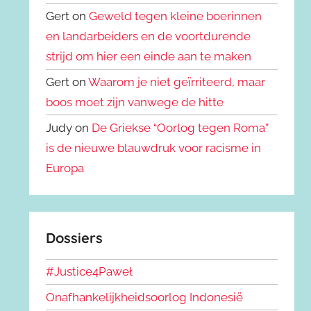
Gert on
Geweld tegen kleine boerinnen
en landarbeiders en de voortdurende
strijd om hier een einde aan te maken
Gert on
Waarom je niet geïrriteerd, maar
boos moet zijn vanwege de hitte
Judy on
De Griekse “Oorlog tegen Roma”
is de nieuwe blauwdruk voor racisme in
Europa
Dossiers
#Justice4Paweł
Onafhankelijkheidsoorlog Indonesië