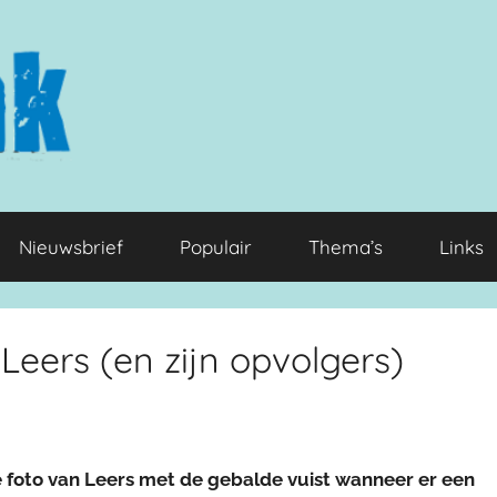
Nieuwsbrief
Populair
Thema’s
Links
Leers (en zijn opvolgers)
ie foto van Leers met de gebalde vuist wanneer er een