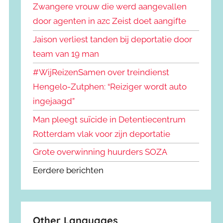
Zwangere vrouw die werd aangevallen
door agenten in azc Zeist doet aangifte
Jaison verliest tanden bij deportatie door
team van 19 man
#WijReizenSamen over treindienst
Hengelo-Zutphen: “Reiziger wordt auto
ingejaagd”
Man pleegt suïcide in Detentiecentrum
Rotterdam vlak voor zijn deportatie
Grote overwinning huurders SOZA
Eerdere berichten
Other Languages