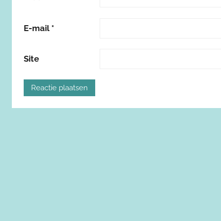
E-mail
*
Site