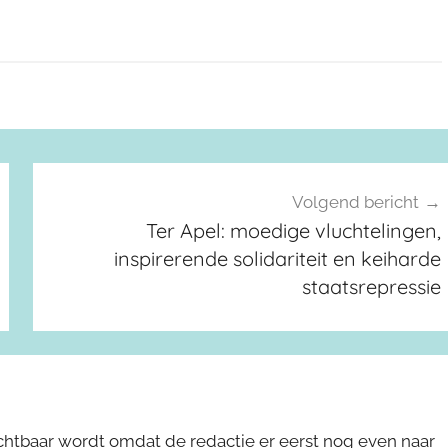
Volgend bericht
Ter Apel: moedige vluchtelingen,
inspirerende solidariteit en keiharde
staatsrepressie
ichtbaar wordt omdat de redactie er eerst nog even naar