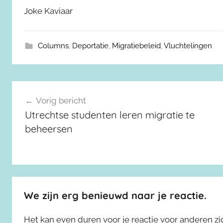
Joke Kaviaar
Columns
,
Deportatie
,
Migratiebeleid
,
Vluchtelingen
Berichtnavigatie
Vorig bericht
Utrechtse studenten leren migratie te
beheersen
We zijn erg benieuwd naar je reactie.
Het kan even duren voor je reactie voor anderen z