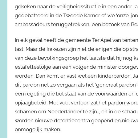
gekeken naar de veiligheidssituatie in een ander 
gedebatteerd in de Tweede Kamer of we ‘onze’ jo
ambassadeurs teruggetrokken, een bezoek van Beat
In elk geval heeft de gemeente Ter Apel van tent
last. Maar de Irakezen zijn niet de enigen die op 
van deze bevolkingsgroep het laatste dat hij nog ka
estafettestokje aan een volgende minister doorgev
worden. Dan komt er vast wel een kinderpardon. Ja
dit pardon net zo vergaan als het ‘generaal pardo
een regeling die bol staat van de voorwaarden en o
opjaagbeleid. Met veel vertoon zal het pardon wo
schamen om Neederlander te zijn.., en in de schad
worden nieuwe detentiecentra geopend en nieuw
onmogelijk maken.