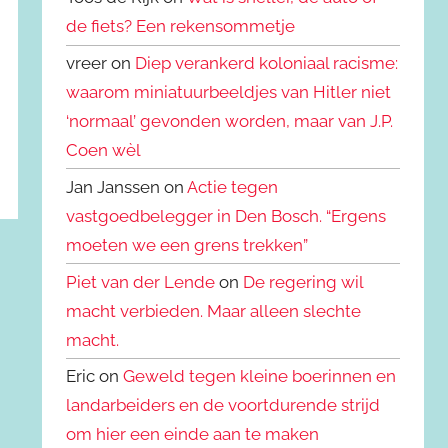
de fiets? Een rekensommetje
vreer on
Diep verankerd koloniaal racisme:
waarom miniatuurbeeldjes van Hitler niet
‘normaal’ gevonden worden, maar van J.P.
Coen wèl
Jan Janssen on
Actie tegen
vastgoedbelegger in Den Bosch. “Ergens
moeten we een grens trekken”
Piet van der Lende
on
De regering wil
macht verbieden. Maar alleen slechte
macht.
Eric on
Geweld tegen kleine boerinnen en
landarbeiders en de voortdurende strijd
om hier een einde aan te maken