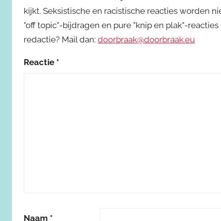
kijkt. Seksistische en racistische reacties worden 
"off topic"-bijdragen en pure "knip en plak"-reactie
redactie? Mail dan:
doorbraak@doorbraak.eu
Reactie
*
Naam
*