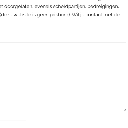
niet doorgelaten, evenals scheldpartijen, bedreigingen,
s (deze website is geen prikbord). Wil je contact met de