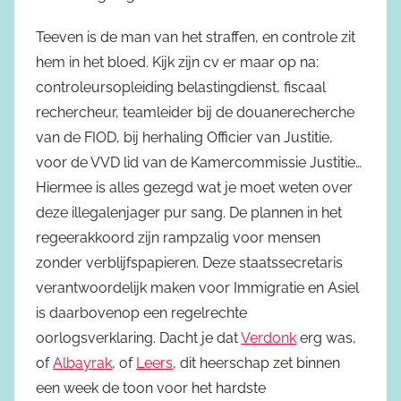
Teeven is de man van het straffen, en controle zit
hem in het bloed. Kijk zijn cv er maar op na:
controleursopleiding belastingdienst, fiscaal
rechercheur, teamleider bij de douanerecherche
van de FIOD, bij herhaling Officier van Justitie,
voor de VVD lid van de Kamercommissie Justitie…
Hiermee is alles gezegd wat je moet weten over
deze illegalenjager pur sang. De plannen in het
regeerakkoord zijn rampzalig voor mensen
zonder verblijfspapieren. Deze staatssecretaris
verantwoordelijk maken voor Immigratie en Asiel
is daarbovenop een regelrechte
oorlogsverklaring. Dacht je dat
Verdonk
erg was,
of
Albayrak
, of
Leers
, dit heerschap zet binnen
een week de toon voor het hardste