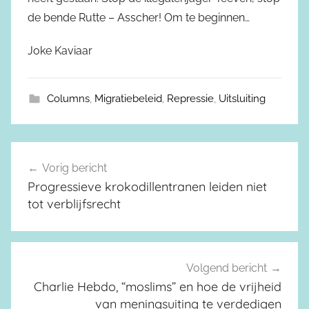
de bende Rutte – Asscher! Om te beginnen…
Joke Kaviaar
Columns
,
Migratiebeleid
,
Repressie
,
Uitsluiting
Vorig bericht
Berichtnavigatie
Progressieve krokodillentranen leiden niet
tot verblijfsrecht
Volgend bericht
Charlie Hebdo, “moslims” en hoe de vrijheid
van meningsuiting te verdedigen