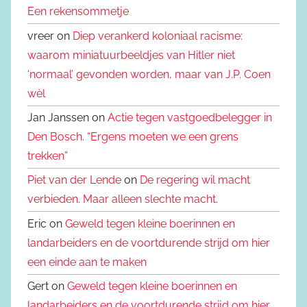
Een rekensommetje
vreer on
Diep verankerd koloniaal racisme:
waarom miniatuurbeeldjes van Hitler niet
‘normaal’ gevonden worden, maar van J.P. Coen
wèl
Jan Janssen on
Actie tegen vastgoedbelegger in
Den Bosch. “Ergens moeten we een grens
trekken”
Piet van der Lende
on
De regering wil macht
verbieden. Maar alleen slechte macht.
Eric on
Geweld tegen kleine boerinnen en
landarbeiders en de voortdurende strijd om hier
een einde aan te maken
Gert on
Geweld tegen kleine boerinnen en
landarbeiders en de voortdurende strijd om hier