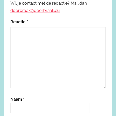
Wil je contact met de redactie? Mail dan:
doorbraak@doorbraak.eu
Reactie
*
Naam
*