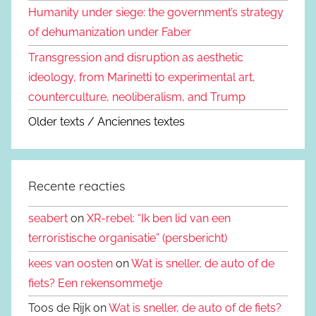
Humanity under siege: the government’s strategy
of dehumanization under Faber
Transgression and disruption as aesthetic
ideology, from Marinetti to experimental art,
counterculture, neoliberalism, and Trump
Older texts / Anciennes textes
Recente reacties
seabert
on
XR-rebel: “Ik ben lid van een
terroristische organisatie” (persbericht)
kees van oosten
on
Wat is sneller, de auto of de
fiets? Een rekensommetje
Toos de Rijk on
Wat is sneller, de auto of de fiets?