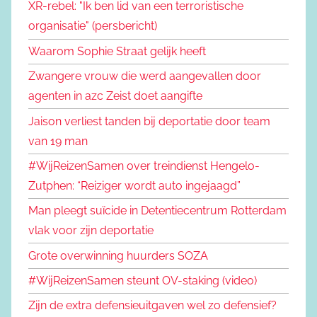
XR-rebel: "Ik ben lid van een terroristische
organisatie" (persbericht)
Waarom Sophie Straat gelijk heeft
Zwangere vrouw die werd aangevallen door
agenten in azc Zeist doet aangifte
Jaison verliest tanden bij deportatie door team
van 19 man
#WijReizenSamen over treindienst Hengelo-
Zutphen: “Reiziger wordt auto ingejaagd”
Man pleegt suïcide in Detentiecentrum Rotterdam
vlak voor zijn deportatie
Grote overwinning huurders SOZA
#WijReizenSamen steunt OV-staking (video)
Zijn de extra defensieuitgaven wel zo defensief?