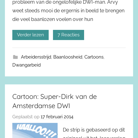
probleem van de ongelofelijke DWI-man. Arvy
weet steeds mooi de ergernis in beeld te brengen
die veel baanlozen voelen over hun
Verder lezen
7 Reacties
Arbeidersstrijd
,
Baanloosheid
,
Cartoons
,
Dwangarbeid
Cartoon: Super-Dirk van de
Amsterdamse DWI
Geplaatst op
17 februari 2014
De strip is gebaseerd op dit