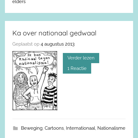
elders
Ka over nationaal gedwaal
Geplaatst op
4 augustus 2013
Verder lezen
1 Reactie
Beweging
,
Cartoons
,
Internationaal
,
Nationalisme