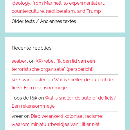
ideology, from Marinetti to experimental art,
counterculture, neoliberalism, and Trump
Older texts / Anciennes textes
Recente reacties
seabert
on
XR-rebel: “Ik ben lid van een
terroristische organisatie” (persbericht)
kees van oosten
on
Wat is sneller, de auto of de
fiets? Een rekensommetje
Toos de Rijk on
Wat is sneller, de auto of de fiets?
Een rekensommetje
vreer on
Diep verankerd koloniaal racisme:
waarom miniatuurbeeldjes van Hitler niet