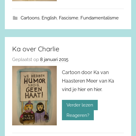
Cartoons
,
English
,
Fascisme
,
Fundamentalisme
Ka over Charlie
Geplaatst op
8 januari 2015
Cartoon door Ka van
Haasteren Meer van Ka
vind je hier en hier.
Verder lezen
Reageren?