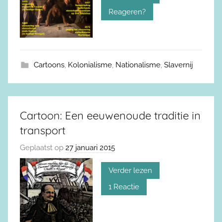
Reageren?
Cartoons
,
Kolonialisme
,
Nationalisme
,
Slavernij
Cartoon: Een eeuwenoude traditie in
transport
Geplaatst op
27 januari 2015
Verder lezen
1 Reactie