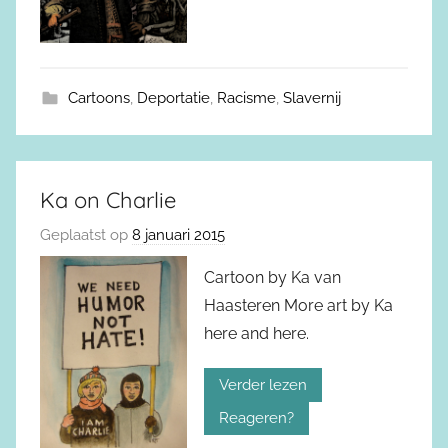
Cartoons
,
Deportatie
,
Racisme
,
Slavernij
Ka on Charlie
Geplaatst op
8 januari 2015
Cartoon by Ka van
Haasteren More art by Ka
here and here.
Verder lezen
Reageren?