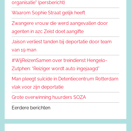
organisatie" (persbericht)
Waarom Sophie Straat gelijk heeft
Zwangere vrouw die werd aangevallen door
agenten in azc Zeist doet aangifte
Jaison verliest tanden bij deportatie door team
van 19 man
#WijReizenSamen over treindienst Hengelo-
Zutphen: “Reiziger wordt auto ingejaagd”
Man pleegt suïcide in Detentiecentrum Rotterdam
vlak voor zijn deportatie
Grote overwinning huurders SOZA
Eerdere berichten