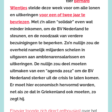
tter
Bernard
Wientjes
stelde deze week voor om alle lonen
en uitkeringen
voor een of twee jaar te
bevriezen
. Met z’n allen “solidair” even wat
minder inkomen, om de BV Nederland te
steunen, en de noodzaak van verdere
bezuinigingen te beperken. Zo’n nullijn zou de
overheid namelijk miljarden schelen in
uitgaven aan ambtenarensalarissen en
uitkeringen. De nullijn zou deel moeten
uitmaken van een “agenda 2012” om de BV
Nederland sterker uit de crisis te laten komen.
Er moet hier economisch hervormd worden,
net als ze dat in Griekenland ook moeten, zo
zegt hij.
Elsevier toonde zich direct enthousiast
over het