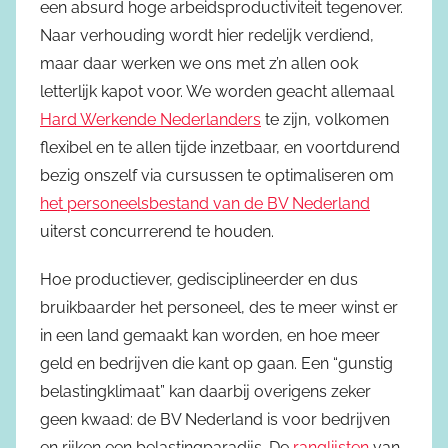
een absurd hoge arbeidsproductiviteit tegenover.
Naar verhouding wordt hier redelijk verdiend,
maar daar werken we ons met z’n allen ook
letterlijk kapot voor. We worden geacht allemaal
Hard Werkende Nederlanders
te zijn, volkomen
flexibel en te allen tijde inzetbaar, en voortdurend
bezig onszelf via cursussen te optimaliseren om
het personeelsbestand van de BV Nederland
uiterst concurrerend te houden.
Hoe productiever, gedisciplineerder en dus
bruikbaarder het personeel, des te meer winst er
in een land gemaakt kan worden, en hoe meer
geld en bedrijven die kant op gaan. Een “gunstig
belastingklimaat” kan daarbij overigens zeker
geen kwaad: de BV Nederland is voor bedrijven
en rijken een belastingparadijs. De
ranglijsten
van