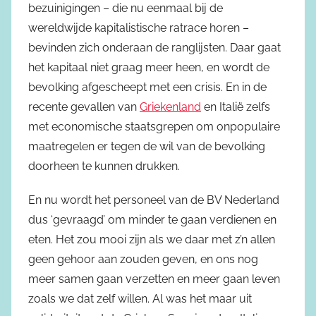
bezuinigingen – die nu eenmaal bij de
wereldwijde kapitalistische ratrace horen –
bevinden zich onderaan de ranglijsten. Daar gaat
het kapitaal niet graag meer heen, en wordt de
bevolking afgescheept met een crisis. En in de
recente gevallen van
Griekenland
en Italië zelfs
met economische staatsgrepen om onpopulaire
maatregelen er tegen de wil van de bevolking
doorheen te kunnen drukken.
En nu wordt het personeel van de BV Nederland
dus ‘gevraagd’ om minder te gaan verdienen en
eten. Het zou mooi zijn als we daar met z’n allen
geen gehoor aan zouden geven, en ons nog
meer samen gaan verzetten en meer gaan leven
zoals we dat zelf willen. Al was het maar uit