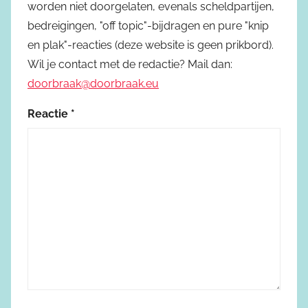
worden niet doorgelaten, evenals scheldpartijen,
bedreigingen, "off topic"-bijdragen en pure "knip
en plak"-reacties (deze website is geen prikbord).
Wil je contact met de redactie? Mail dan:
doorbraak@doorbraak.eu
Reactie
*