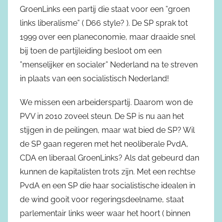
GroenLinks een partij die staat voor een ”groen
links liberalisme” ( D66 style? ). De SP sprak tot
1999 over een planeconomie, maar draaide snel
bij toen de partijleiding besloot om een
”menselijker en socialer” Nederland na te streven
in plaats van een socialistisch Nederland!
We missen een arbeiderspartij. Daarom won de
PVV in 2010 zoveel steun. De SP is nu aan het
stijgen in de peilingen, maar wat bied de SP? Wil
de SP gaan regeren met het neoliberale PvdA,
CDA en liberaal GroenLinks? Als dat gebeurd dan
kunnen de kapitalisten trots zijn. Met een rechtse
PvdA en een SP die haar socialistische idealen in
de wind gooit voor regeringsdeelname, staat
parlementair links weer waar het hoort ( binnen