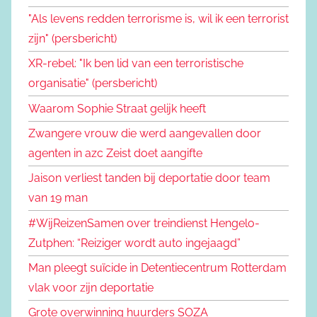
"Als levens redden terrorisme is, wil ik een terrorist
zijn" (persbericht)
XR-rebel: "Ik ben lid van een terroristische
organisatie" (persbericht)
Waarom Sophie Straat gelijk heeft
Zwangere vrouw die werd aangevallen door
agenten in azc Zeist doet aangifte
Jaison verliest tanden bij deportatie door team
van 19 man
#WijReizenSamen over treindienst Hengelo-
Zutphen: “Reiziger wordt auto ingejaagd”
Man pleegt suïcide in Detentiecentrum Rotterdam
vlak voor zijn deportatie
Grote overwinning huurders SOZA