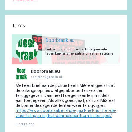
Toots