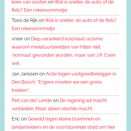
kees van oosten
on
Wat is sneller, de auto of de
fiets? Een rekensommetje
Toos de Rijk on
Wat is sneller, de auto of de fiets?
Een rekensommetje
vreer on
Diep verankerd koloniaal racisme:
waarom miniatuurbeeldjes van Hitler niet
‘normaal’ gevonden worden, maar van J.P. Coen
wèl
Jan Janssen on
Actie tegen vastgoedbelegger in
Den Bosch. “Ergens moeten we een grens
trekken”
Piet van der Lende
on
De regering wil macht
verbieden. Maar alleen slechte macht.
Eric on
Geweld tegen kleine boerinnen en
landarbeiders en de voortdurende strijd om hier