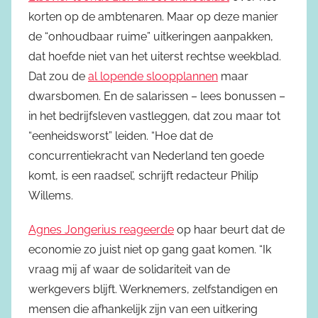
korten op de ambtenaren. Maar op deze manier
de “onhoudbaar ruime” uitkeringen aanpakken,
dat hoefde niet van het uiterst rechtse weekblad.
Dat zou de
al lopende sloopplannen
maar
dwarsbomen. En de salarissen – lees bonussen –
in het bedrijfsleven vastleggen, dat zou maar tot
“eenheidsworst” leiden. “Hoe dat de
concurrentiekracht van Nederland ten goede
komt, is een raadsel’, schrijft redacteur Philip
Willems.
Agnes Jongerius reageerde
op haar beurt dat de
economie zo juist niet op gang gaat komen. “Ik
vraag mij af waar de solidariteit van de
werkgevers blijft. Werknemers, zelfstandigen en
mensen die afhankelijk zijn van een uitkering