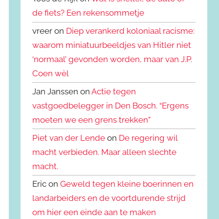
de fiets? Een rekensommetje
vreer on
Diep verankerd koloniaal racisme:
waarom miniatuurbeeldjes van Hitler niet
‘normaal’ gevonden worden, maar van J.P.
Coen wèl
Jan Janssen on
Actie tegen
vastgoedbelegger in Den Bosch. “Ergens
moeten we een grens trekken”
Piet van der Lende
on
De regering wil
macht verbieden. Maar alleen slechte
macht.
Eric on
Geweld tegen kleine boerinnen en
landarbeiders en de voortdurende strijd
om hier een einde aan te maken