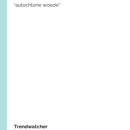
“autochtone woede”.
Trendwatcher