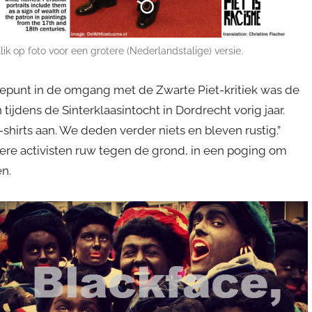
lik op foto voor een grotere (Nederlandstalige) versie.
epunt in de omgang met de Zwarte Piet-kritiek was de
ijdens de Sinterklaasintocht in Dordrecht vorig jaar.
shirts aan. We deden verder niets en bleven rustig.”
ere activisten ruw tegen de grond, in een poging om
n.