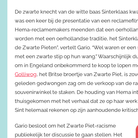
De zwarte knecht van de witte baas Sinterklaas kwam
was een keer bij de presentatie van een reclamefil
Hema-reclamemakers meenden dat een oerhollands 
worden met een oerhollandse traditie, het Sinterk
de Zwarte Pieten”, vertelt Gario. “Wel waren er ee
met een zwarte stip op hun wang.” Waarschijnlijk 
om in Engeland onbekommerd te koop te lopen met 
Golliwog
, het Britse broertje van Zwarte Piet, is z
geleden gedwongen zag om de verkoop van de raci
souvenirwinkel te staken. De houding van Hema int
thuisgekomen met het verhaal dat ze op haar werk
Sint helemaal rekenen op zijn aanhoudende kritisc
Gario besloot om het Zwarte Piet-racisme
publiekelijk ter discussie te gaan stellen. Het