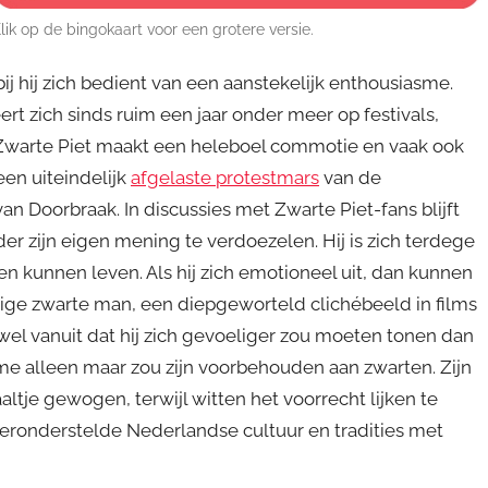
lik op de bingokaart voor een grotere versie.
bij hij zich bedient van een aanstekelijk enthousiasme.
rt zich sinds ruim een jaar onder meer op festivals,
Zwarte Piet maakt een heleboel commotie en vaak ook
een uiteindelijk
afgelaste protestmars
van de
n Doorbraak. In discussies met Zwarte Piet-fans blijft
er zijn eigen mening te verdoezelen. Hij is zich terdege
n kunnen leven. Als hij zich emotioneel uit, dan kunnen
e zwarte man, een diepgeworteld clichébeeld in films
el vanuit dat hij zich gevoeliger zou moeten tonen dan
ame alleen maar zou zijn voorbehouden aan zwarten. Zijn
je gewogen, terwijl witten het voorrecht lijken te
ronderstelde Nederlandse cultuur en tradities met