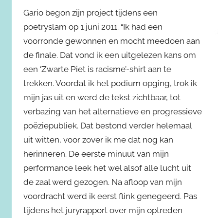
Gario begon zijn project tijdens een
poetryslam op 1 juni 2011. “Ik had een
voorronde gewonnen en mocht meedoen aan
de finale. Dat vond ik een uitgelezen kans om
een ‘Zwarte Piet is racisme’-shirt aan te
trekken. Voordat ik het podium opging, trok ik
mijn jas uit en werd de tekst zichtbaar, tot
verbazing van het alternatieve en progressieve
poëziepubliek. Dat bestond verder helemaal
uit witten, voor zover ik me dat nog kan
herinneren. De eerste minuut van mijn
performance leek het wel alsof alle lucht uit
de zaal werd gezogen. Na afloop van mijn
voordracht werd ik eerst flink genegeerd. Pas
tijdens het juryrapport over mijn optreden