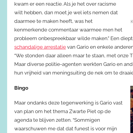
kwam er een reactie. Als je het over racisme
wilt hebben, dan moet je wel iets nemen dat
daarmee te maken heeft, was het
K
kenmerkende commentaar waarmee men het
probleem onbespreekbaar wilde maken.” Een diept
schandalige arrestatie
van Gario en enkele anderen t
“We stonden daar alleen maar te staan, met onze T-
Maar diverse politie-agenten werkten Gario en and
hun vrijheid van meningsuiting de nek om te draaie
Bingo
Maar ondanks deze tegenwerking is Gario vast
van plan om het thema Zwarte Piet op de
agenda te blijven zetten. “Sommigen
waarschuwen me dat dat funest is voor mijn