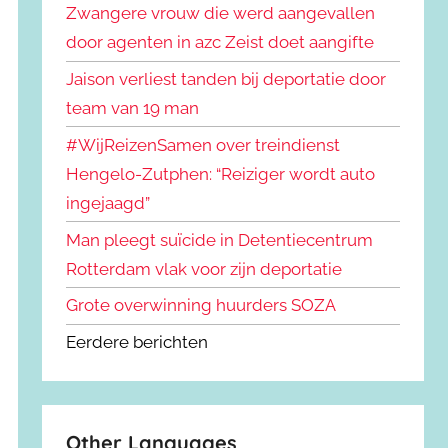
Zwangere vrouw die werd aangevallen
door agenten in azc Zeist doet aangifte
Jaison verliest tanden bij deportatie door
team van 19 man
#WijReizenSamen over treindienst
Hengelo-Zutphen: “Reiziger wordt auto
ingejaagd”
Man pleegt suïcide in Detentiecentrum
Rotterdam vlak voor zijn deportatie
Grote overwinning huurders SOZA
Eerdere berichten
Other Languages