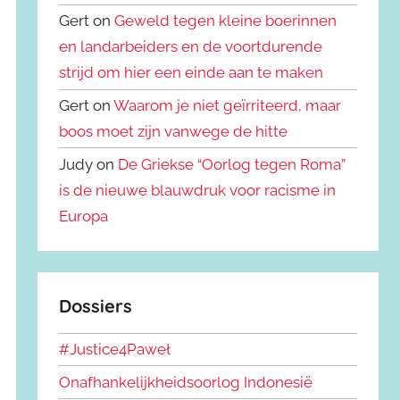
Gert on
Geweld tegen kleine boerinnen
en landarbeiders en de voortdurende
strijd om hier een einde aan te maken
Gert on
Waarom je niet geïrriteerd, maar
boos moet zijn vanwege de hitte
Judy on
De Griekse “Oorlog tegen Roma”
is de nieuwe blauwdruk voor racisme in
Europa
Dossiers
#Justice4Paweł
Onafhankelijkheidsoorlog Indonesië