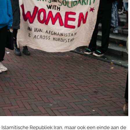
 Islamitische Republiek Iran, maar ook een einde aan de