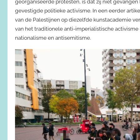
georganiseerde protesten, is dat zij niet gevangen 
gevestigde politieke activisme. In een eerder arti
van de Palestijnen op diezelfde kunstacademie ve
van het traditionele anti-imperialistische activis
nationalisme en antisemitisme.