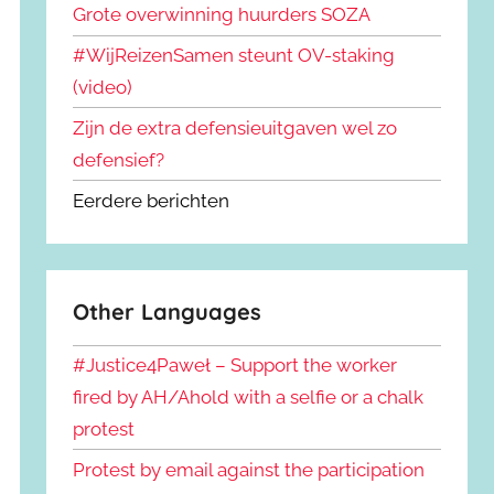
Grote overwinning huurders SOZA
#WijReizenSamen steunt OV-staking
(video)
Zijn de extra defensieuitgaven wel zo
defensief?
Eerdere berichten
Other Languages
#Justice4Paweł – Support the worker
fired by AH/Ahold with a selfie or a chalk
protest
Protest by email against the participation