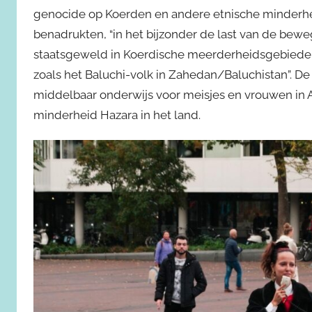
genocide op Koerden en andere etnische minderhed
benadrukten, “in het bijzonder de last van de b
staatsgeweld in Koerdische meerderheidsgebieden 
zoals het Baluchi-volk in Zahedan/Baluchistan”. D
middelbaar onderwijs voor meisjes en vrouwen in 
minderheid Hazara in het land.