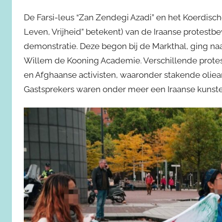
De Farsi-leus “Zan Zendegi Azadi” en het Koerdische
Leven, Vrijheid” betekent) van de Iraanse protes
demonstratie. Deze begon bij de Markthal, ging na
Willem de Kooning Academie. Verschillende protes
en Afghaanse activisten, waaronder stakende oliea
Gastsprekers waren onder meer een Iraanse kunsten