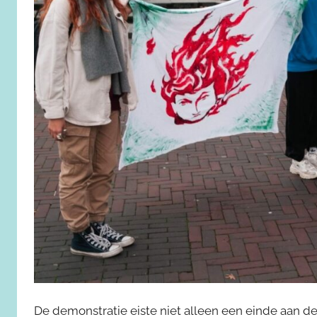
De demonstratie eiste niet alleen een einde aan de