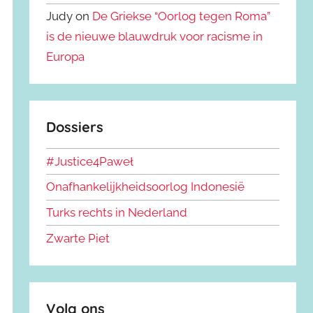
Judy on
De Griekse “Oorlog tegen Roma”
is de nieuwe blauwdruk voor racisme in
Europa
Dossiers
#Justice4Paweł
Onafhankelijkheidsoorlog Indonesië
Turks rechts in Nederland
Zwarte Piet
Volg ons