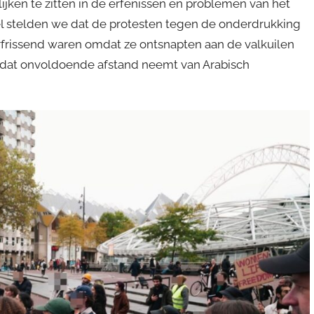
lijken te zitten in de erfenissen en problemen van het
kel stelden we dat de protesten tegen de onderdrukking
rfrissend waren omdat ze ontsnapten aan de valkuilen
me dat onvoldoende afstand neemt van Arabisch