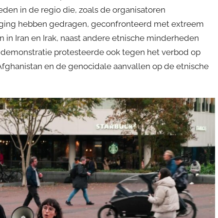
en in de regio die, zoals de organisatoren
eweging hebben gedragen, geconfronteerd met extreem
in Iran en Irak, naast andere etnische minderheden
e demonstratie protesteerde ook tegen het verbod op
Afghanistan en de genocidale aanvallen op de etnische