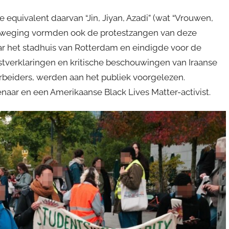
 equivalent daarvan “Jin, Jiyan, Azadi” (wat “Vrouwen,
tbeweging vormden ook de protestzangen van deze
ar het stadhuis van Rotterdam en eindigde voor de
tverklaringen en kritische beschouwingen van Iraanse
rbeiders, werden aan het publiek voorgelezen.
aar en een Amerikaanse Black Lives Matter-activist.