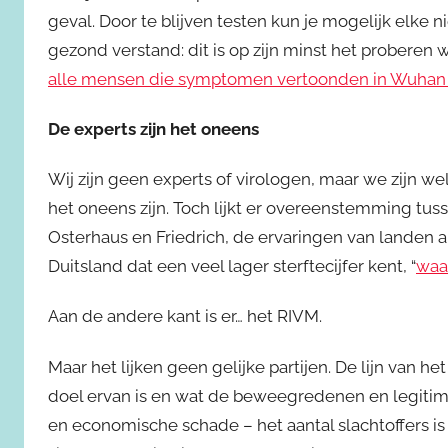
geval. Door te blijven testen kun je mogelijk elke
gezond verstand: dit is op zijn minst het proberen 
alle mensen die symptomen vertoonden in Wuhan 
De experts zijn het oneens
Wij zijn geen experts of virologen, maar we zijn we
het oneens zijn. Toch lijkt er overeenstemming t
Osterhaus en Friedrich, de ervaringen van landen 
Duitsland dat een veel lager sterftecijfer kent, “
waar
Aan de andere kant is er… het RIVM.
Maar het lijken geen gelijke partijen. De lijn van he
doel ervan is en wat de beweegredenen en legitima
en economische schade – het aantal slachtoffers is 