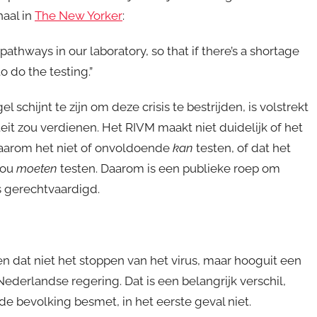
haal in
The New Yorker
:
thways in our laboratory, so that if there’s a shortage
o do the testing.”
schijnt te zijn om deze crisis te bestrijden, is volstrekt
it zou verdienen. Het RIVM maakt niet duidelijk of het
 waarom het niet of onvoldoende
kan
testen, of dat het
zou
moeten
testen. Daarom is een publieke roep om
s gerechtvaardigd.
n dat niet het stoppen van het virus, maar hooguit een
ederlandse regering. Dat is een belangrijk verschil,
de bevolking besmet, in het eerste geval niet.