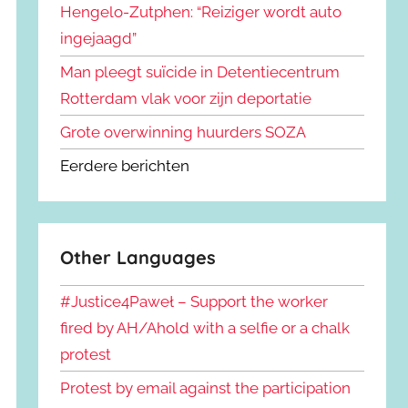
Hengelo-Zutphen: “Reiziger wordt auto
ingejaagd”
Man pleegt suïcide in Detentiecentrum
Rotterdam vlak voor zijn deportatie
Grote overwinning huurders SOZA
Eerdere berichten
Other Languages
#Justice4Paweł – Support the worker
fired by AH/Ahold with a selfie or a chalk
protest
Protest by email against the participation