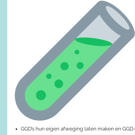
GGD’s hun eigen afweging laten maken en GGD-di