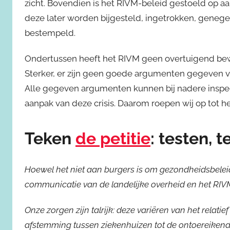
zicht. Bovendien is het RIVM-beleid gestoeld op 
deze later worden bijgesteld, ingetrokken, genege
bestempeld.
Ondertussen heeft het RIVM geen overtuigend bewij
Sterker, er zijn geen goede argumenten gegeven vo
Alle gegeven argumenten kunnen bij nadere inspec
aanpak van deze crisis. Daarom roepen wij op tot h
Teken
de petitie
: testen, t
Hoewel het niet aan burgers is om gezondheidsbeleid 
communicatie van de landelijke overheid en het RIV
Onze zorgen zijn talrijk: deze variëren van het relati
afstemming tussen ziekenhuizen tot de ontoereikend