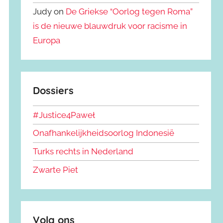
Judy on
De Griekse “Oorlog tegen Roma”
is de nieuwe blauwdruk voor racisme in
Europa
Dossiers
#Justice4Paweł
Onafhankelijkheidsoorlog Indonesië
Turks rechts in Nederland
Zwarte Piet
Volg ons