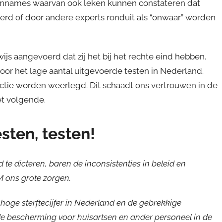
aannames waarvan ook leken kunnen constateren dat
erd of door andere experts ronduit als “onwaar” worden
s aangevoerd dat zij het bij het rechte eind hebben.
or het lage aantal uitgevoerde testen in Nederland.
tie worden weerlegd. Dit schaadt ons vertrouwen in de
et volgende.
esten, testen!
te dicteren, baren de inconsistenties in beleid en
M ons grote zorgen.
ef hoge sterftecijfer in Nederland en de gebrekkige
e bescherming voor huisartsen en ander personeel in de