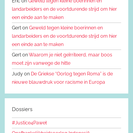
Eric on
Geweld tegen kleine boerinnen en
landarbeiders en de voortdurende strijd om hier
een einde aan te maken
Gert on
Geweld tegen kleine boerinnen en
landarbeiders en de voortdurende strijd om hier
een einde aan te maken
Gert on
Waarom je niet geïrriteerd, maar boos
moet zijn vanwege de hitte
Judy on
De Griekse “Oorlog tegen Roma” is de
nieuwe blauwdruk voor racisme in Europa
Dossiers
#Justice4Paweł