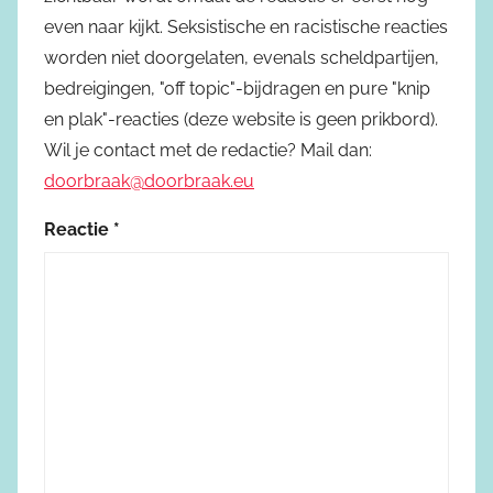
even naar kijkt. Seksistische en racistische reacties
worden niet doorgelaten, evenals scheldpartijen,
bedreigingen, "off topic"-bijdragen en pure "knip
en plak"-reacties (deze website is geen prikbord).
Wil je contact met de redactie? Mail dan:
doorbraak@doorbraak.eu
Reactie
*