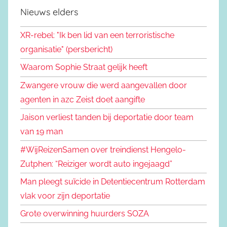
Nieuws elders
XR-rebel: "Ik ben lid van een terroristische
organisatie" (persbericht)
Waarom Sophie Straat gelijk heeft
Zwangere vrouw die werd aangevallen door
agenten in azc Zeist doet aangifte
Jaison verliest tanden bij deportatie door team
van 19 man
#WijReizenSamen over treindienst Hengelo-
Zutphen: “Reiziger wordt auto ingejaagd”
Man pleegt suïcide in Detentiecentrum Rotterdam
vlak voor zijn deportatie
Grote overwinning huurders SOZA