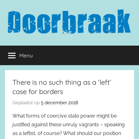
Naar
de
inhoud
springen
Doorbraak.eu
Menu
There is no such thing as a ‘left’
case for borders
Geplaatst op
5 december 2018
What forms of coercive state power might be
justified against these unruly vagrants – speaking
as a leftist, of course? What should our position