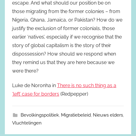
escape. And what should our position be on
those migrating from the former colonies – from
Nigeria, Ghana, Jamaica, or Pakistan? How do we
justify the exclusion of former colonials, those
earlier ‘natives’, especially if we recognise that the
story of global capitalism is the story of their
dispossession? How should we respond when
they remind us that they are here because we
were there?
Luke de Noronha in
There is no such thing as a
‘left’ case for borders
(Redpepper)
Bevolkingspolitiek
,
Migratiebeleid
,
Nieuws elders
,
Vluchtelingen