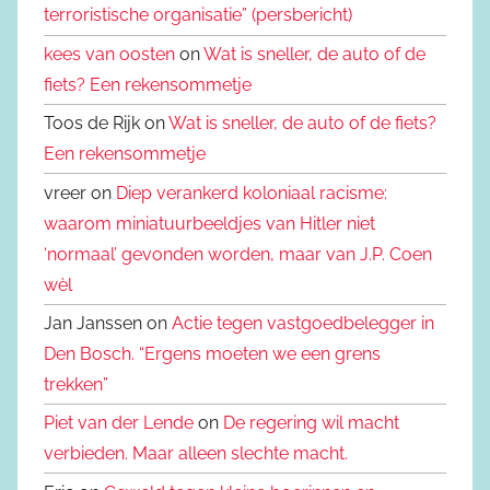
terroristische organisatie” (persbericht)
kees van oosten
on
Wat is sneller, de auto of de
fiets? Een rekensommetje
Toos de Rijk on
Wat is sneller, de auto of de fiets?
Een rekensommetje
vreer on
Diep verankerd koloniaal racisme:
waarom miniatuurbeeldjes van Hitler niet
‘normaal’ gevonden worden, maar van J.P. Coen
wèl
Jan Janssen on
Actie tegen vastgoedbelegger in
Den Bosch. “Ergens moeten we een grens
trekken”
Piet van der Lende
on
De regering wil macht
verbieden. Maar alleen slechte macht.