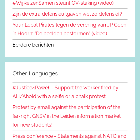
#WijReizenSamen steunt OV-staking (video)
Zijn de extra defensieuitgaven wel zo defensief?
Your Local Pirates tegen de verering van JP Coen
in Hoorn: "De beelden bestormen" (video)
Eerdere berichten
Other Languages
#Justice4Paweł – Support the worker fired by
AH/Ahold with a selfie or a chalk protest
Protest by email against the participation of the
far-right GNSV in the Leiden information market
for new students!
Press conference - Statements against NATO and