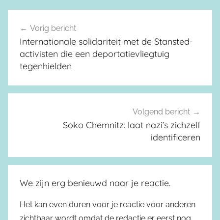
Vorig bericht
Berichtnavigatie
Internationale solidariteit met de Stansted-
activisten die een deportatievliegtuig
tegenhielden
Volgend bericht
Soko Chemnitz: laat nazi’s zichzelf
identificeren
We zijn erg benieuwd naar je reactie.
Het kan even duren voor je reactie voor anderen
zichtbaar wordt omdat de redactie er eerst nog