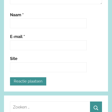
Naam
*
E-mail
*
Site
Z
o