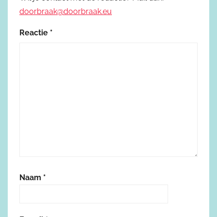
doorbraak@doorbraak.eu
Reactie
*
Naam
*