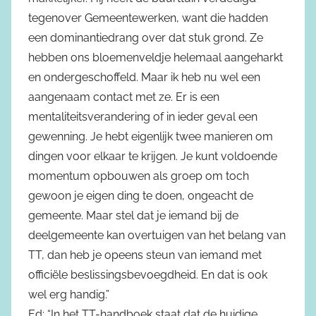
tegenover Gemeentewerken, want die hadden
een dominantiedrang over dat stuk grond. Ze
hebben ons bloemenveldje helemaal aangeharkt
en ondergeschoffeld. Maar ik heb nu wel een
aangenaam contact met ze. Er is een
mentaliteitsverandering of in ieder geval een
gewenning. Je hebt eigenlijk twee manieren om
dingen voor elkaar te krijgen. Je kunt voldoende
momentum opbouwen als groep om toch
gewoon je eigen ding te doen, ongeacht de
gemeente. Maar stel dat je iemand bij de
deelgemeente kan overtuigen van het belang van
TT, dan heb je opeens steun van iemand met
officiële beslissingsbevoegdheid. En dat is ook
wel erg handig.”
Ed: “In het TT-handboek staat dat de huidige