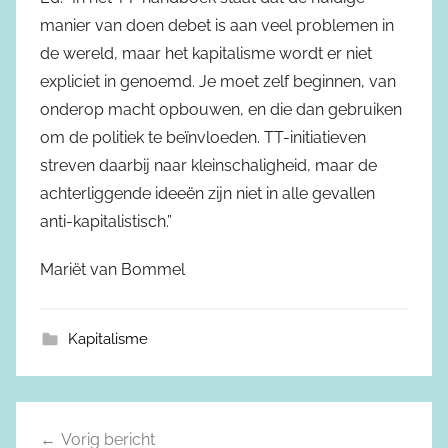
manier van doen debet is aan veel problemen in
de wereld, maar het kapitalisme wordt er niet
expliciet in genoemd. Je moet zelf beginnen, van
onderop macht opbouwen, en die dan gebruiken
om de politiek te beïnvloeden. TT-initiatieven
streven daarbij naar kleinschaligheid, maar de
achterliggende ideeën zijn niet in alle gevallen
anti-kapitalistisch.”
Mariët van Bommel
Kapitalisme
Vorig bericht
Berichtnavigatie