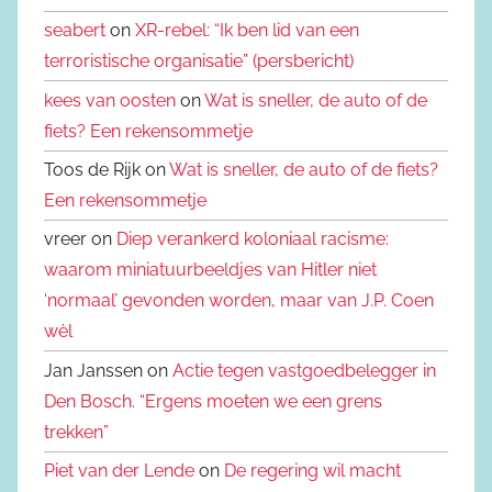
seabert
on
XR-rebel: “Ik ben lid van een
terroristische organisatie” (persbericht)
kees van oosten
on
Wat is sneller, de auto of de
fiets? Een rekensommetje
Toos de Rijk on
Wat is sneller, de auto of de fiets?
Een rekensommetje
vreer on
Diep verankerd koloniaal racisme:
waarom miniatuurbeeldjes van Hitler niet
‘normaal’ gevonden worden, maar van J.P. Coen
wèl
Jan Janssen on
Actie tegen vastgoedbelegger in
Den Bosch. “Ergens moeten we een grens
trekken”
Piet van der Lende
on
De regering wil macht