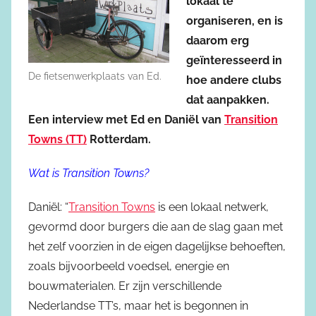
lokaal te
organiseren, en is
daarom erg
geïnteresseerd in
De fietsenwerkplaats van Ed.
hoe andere clubs
dat aanpakken.
Een interview met Ed en Daniël van
Transition
Towns (TT)
Rotterdam.
Wat is Transition Towns?
Daniël: “
Transition Towns
is een lokaal netwerk,
gevormd door burgers die aan de slag gaan met
het zelf voorzien in de eigen dagelijkse behoeften,
zoals bijvoorbeeld voedsel, energie en
bouwmaterialen. Er zijn verschillende
Nederlandse TT’s, maar het is begonnen in