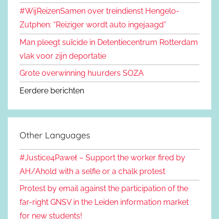
#WijReizenSamen over treindienst Hengelo-
Zutphen: “Reiziger wordt auto ingejaagd”
Man pleegt suïcide in Detentiecentrum Rotterdam
vlak voor zijn deportatie
Grote overwinning huurders SOZA
Eerdere berichten
Other Languages
#Justice4Paweł – Support the worker fired by
AH/Ahold with a selfie or a chalk protest
Protest by email against the participation of the
far-right GNSV in the Leiden information market
for new students!