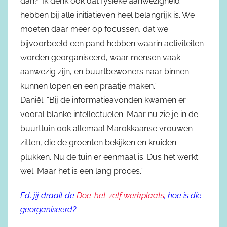
dan?’ Ik denk ook dat fysieke aanwezigheid
hebben bij alle initiatieven heel belangrijk is. We
moeten daar meer op focussen, dat we
bijvoorbeeld een pand hebben waarin activiteiten
worden georganiseerd, waar mensen vaak
aanwezig zijn, en buurtbewoners naar binnen
kunnen lopen en een praatje maken.”
Daniël: “Bij de informatieavonden kwamen er
vooral blanke intellectuelen. Maar nu zie je in de
buurttuin ook allemaal Marokkaanse vrouwen
zitten, die de groenten bekijken en kruiden
plukken. Nu de tuin er eenmaal is. Dus het werkt
wel. Maar het is een lang proces.”
Ed, jij draait de
Doe-het-zelf werkplaats
, hoe is die
georganiseerd?