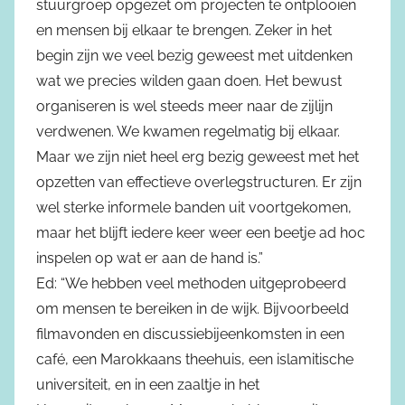
stuurgroep opgezet om projecten te ontplooien
en mensen bij elkaar te brengen. Zeker in het
begin zijn we veel bezig geweest met uitdenken
wat we precies wilden gaan doen. Het bewust
organiseren is wel steeds meer naar de zijlijn
verdwenen. We kwamen regelmatig bij elkaar.
Maar we zijn niet heel erg bezig geweest met het
opzetten van effectieve overlegstructuren. Er zijn
wel sterke informele banden uit voortgekomen,
maar het blijft iedere keer weer een beetje ad hoc
inspelen op wat er aan de hand is.”
Ed: “We hebben veel methoden uitgeprobeerd
om mensen te bereiken in de wijk. Bijvoorbeeld
filmavonden en discussiebijeenkomsten in een
café, een Marokkaans theehuis, een islamitische
universiteit, en in een zaaltje in het