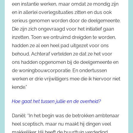
een instantie werken, maar omdat ze mondig zijn
en in allerlei overlegsituaties zitten en dus ook
serieus genomen worden door de deelgemeente.
Die zijn zich ongevraagd voor het initiatief gaan
inzetten. Toen we ontruimd dreigden te worden,
hadden ze al een heel pad uitgezet voor ons
behoud. Achteraf vertelden ze dat ze het voor
ons hadden opgenomen bij de deelgemeente en
de woningbouwcorporatie. En ondertussen
werken er drie vrijwilligers mee die ik hiervoor niet
kende.”
Hoe gaat het tussen jullie en de overheid?
Daniël: “In het begin was de betrokken ambtenaar
heel sceptisch, maar nu maakt hij dingen veel
makkelijker. Hij heeft de buurttuin verdedigd