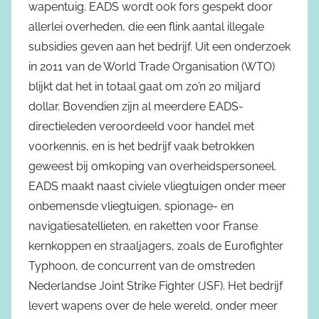
wapentuig. EADS wordt ook fors gespekt door
allerlei overheden, die een flink aantal illegale
subsidies geven aan het bedrijf. Uit een onderzoek
in 2011 van de World Trade Organisation (WTO)
blijkt dat het in totaal gaat om zo’n 20 miljard
dollar. Bovendien zijn al meerdere EADS-
directieleden veroordeeld voor handel met
voorkennis, en is het bedrijf vaak betrokken
geweest bij omkoping van overheidspersoneel.
EADS maakt naast civiele vliegtuigen onder meer
onbemensde vliegtuigen, spionage- en
navigatiesatellieten, en raketten voor Franse
kernkoppen en straaljagers, zoals de Eurofighter
Typhoon, de concurrent van de omstreden
Nederlandse Joint Strike Fighter (JSF). Het bedrijf
levert wapens over de hele wereld, onder meer