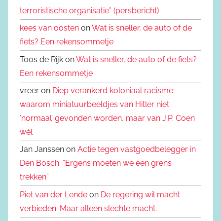
terroristische organisatie” (persbericht)
kees van oosten
on
Wat is sneller, de auto of de
fiets? Een rekensommetje
Toos de Rijk on
Wat is sneller, de auto of de fiets?
Een rekensommetje
vreer on
Diep verankerd koloniaal racisme:
waarom miniatuurbeeldjes van Hitler niet
‘normaal’ gevonden worden, maar van J.P. Coen
wèl
Jan Janssen on
Actie tegen vastgoedbelegger in
Den Bosch. “Ergens moeten we een grens
trekken”
Piet van der Lende
on
De regering wil macht
verbieden. Maar alleen slechte macht.