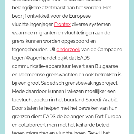
belangrijkere afzetmarkt aan het worden. Het
bedrijf ontwikkelt voor de Europese
vluchtelingenjager
Frontex
diverse systemen
waarmee migranten en vluchtelingen aan de
grens kunnen worden opgespoord en
tegengehouden. Uit
onderzoek
van de Campagne
tegen Wapenhandel blijkt dat EADS
communicatie-apparatuur levert aan Bulgaarse
en Roemeense grenswachten en ook betrokken is
bij een groot Saoedisch grensbewakingsproject.
Mede daardoor kunnen Irakezen moeilijker een
toevlucht zoeken in het buurland Saoedi-Arabië.
Door staten te helpen met het bewaken van hun
grenzen dient EADS de belangen van Fort Europa
en collaboreert men met het keiharde beleid
tegen migranten en vluchtelingen. Terwijl het