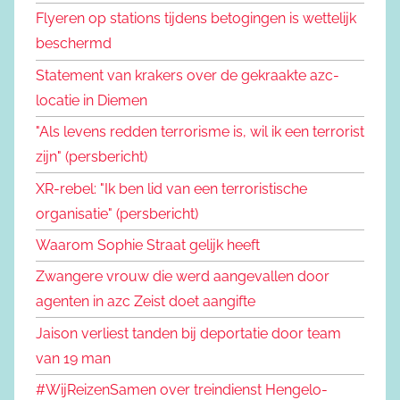
Flyeren op stations tijdens betogingen is wettelijk
beschermd
Statement van krakers over de gekraakte azc-
locatie in Diemen
"Als levens redden terrorisme is, wil ik een terrorist
zijn" (persbericht)
XR-rebel: "Ik ben lid van een terroristische
organisatie" (persbericht)
Waarom Sophie Straat gelijk heeft
Zwangere vrouw die werd aangevallen door
agenten in azc Zeist doet aangifte
Jaison verliest tanden bij deportatie door team
van 19 man
#WijReizenSamen over treindienst Hengelo-