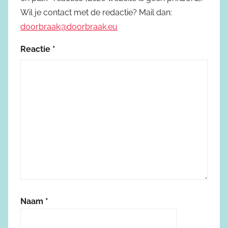
Wil je contact met de redactie? Mail dan:
doorbraak@doorbraak.eu
Reactie
*
Naam
*