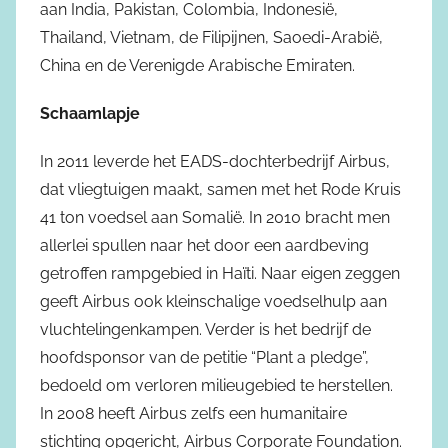
aan India, Pakistan, Colombia, Indonesië,
Thailand, Vietnam, de Filipijnen, Saoedi-Arabië,
China en de Verenigde Arabische Emiraten.
Schaamlapje
In 2011 leverde het EADS-dochterbedrijf Airbus,
dat vliegtuigen maakt, samen met het Rode Kruis
41 ton voedsel aan Somalië. In 2010 bracht men
allerlei spullen naar het door een aardbeving
getroffen rampgebied in Haïti. Naar eigen zeggen
geeft Airbus ook kleinschalige voedselhulp aan
vluchtelingenkampen. Verder is het bedrijf de
hoofdsponsor van de petitie “Plant a pledge”,
bedoeld om verloren milieugebied te herstellen.
In 2008 heeft Airbus zelfs een humanitaire
stichting opgericht, Airbus Corporate Foundation.