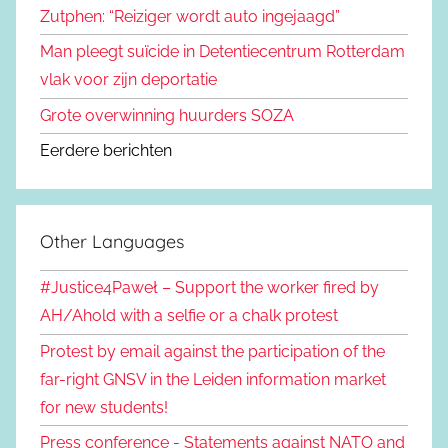
Zutphen: “Reiziger wordt auto ingejaagd”
Man pleegt suïcide in Detentiecentrum Rotterdam
vlak voor zijn deportatie
Grote overwinning huurders SOZA
Eerdere berichten
Other Languages
#Justice4Paweł – Support the worker fired by
AH/Ahold with a selfie or a chalk protest
Protest by email against the participation of the
far-right GNSV in the Leiden information market
for new students!
Press conference - Statements against NATO and