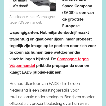
Space Company
(EADS) is een van
Actiekaart van de Campagne
de grootste
tegen Wapenhandel.
Europese
wapengiganten. Het miljardenbedrijf maakt
wapentuig en gaat over lijken, maar probeert
tegelijk zijn imago op te poetsen door zich voor
te doen als humanitaire weldoener die
vluchtelingen bijstaat. De
Campagne tegen
Wapenhandel
prikt die propaganda door en
klaagt EADS publiekelijk aan.
Het hoofdkantoor van EADS zit in Leiden.
Nederland is een belastingparadijs voor
multinationale ondernemingen. Bedrijven moeten
officieel 25,5 procent belasting over hun winst