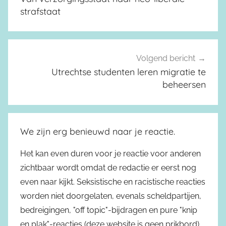
strafstaat
Volgend bericht
Utrechtse studenten leren migratie te
beheersen
We zijn erg benieuwd naar je reactie.
Het kan even duren voor je reactie voor anderen
zichtbaar wordt omdat de redactie er eerst nog
even naar kijkt. Seksistische en racistische reacties
worden niet doorgelaten, evenals scheldpartijen,
bedreigingen, "off topic"-bijdragen en pure "knip
en plak"-reacties (deze website is geen prikbord).