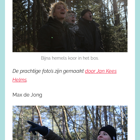
Bijna hemels koor in het bos.
De prachtige foto’s zijn gemaakt
door Jan Kees
Helms
.
Max de Jong