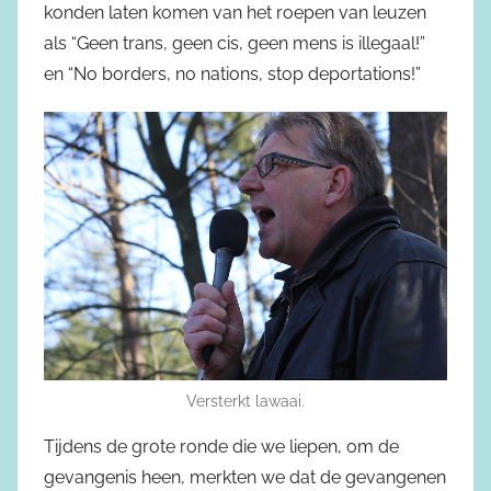
konden laten komen van het roepen van leuzen
als “Geen trans, geen cis, geen mens is illegaal!”
en “No borders, no nations, stop deportations!”
Versterkt lawaai.
Tijdens de grote ronde die we liepen, om de
gevangenis heen, merkten we dat de gevangenen