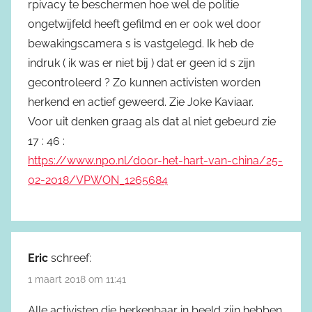
rpivacy te beschermen hoe wel de politie
ongetwijfeld heeft gefilmd en er ook wel door
bewakingscamera s is vastgelegd. Ik heb de
indruk ( ik was er niet bij ) dat er geen id s zijn
gecontroleerd ? Zo kunnen activisten worden
herkend en actief geweerd. Zie Joke Kaviaar.
Voor uit denken graag als dat al niet gebeurd zie
17 : 46 :
https://www.npo.nl/door-het-hart-van-china/25-
02-2018/VPWON_1265684
Eric
schreef:
1 maart 2018 om 11:41
Alle activisten die herkenbaar in beeld zijn hebben