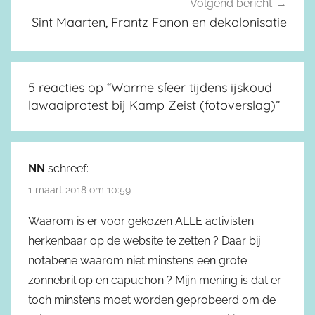
Volgend bericht
Sint Maarten, Frantz Fanon en dekolonisatie
5 reacties op “
Warme sfeer tijdens ijskoud
lawaaiprotest bij Kamp Zeist (fotoverslag)
”
NN
schreef:
1 maart 2018 om 10:59
Waarom is er voor gekozen ALLE activisten
herkenbaar op de website te zetten ? Daar bij
notabene waarom niet minstens een grote
zonnebril op en capuchon ? Mijn mening is dat er
toch minstens moet worden geprobeerd om de