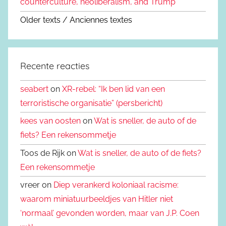
counterculture, neoliberalism, and Trump
Older texts / Anciennes textes
Recente reacties
seabert
on
XR-rebel: “Ik ben lid van een
terroristische organisatie” (persbericht)
kees van oosten
on
Wat is sneller, de auto of de
fiets? Een rekensommetje
Toos de Rijk on
Wat is sneller, de auto of de fiets?
Een rekensommetje
vreer on
Diep verankerd koloniaal racisme:
waarom miniatuurbeeldjes van Hitler niet
‘normaal’ gevonden worden, maar van J.P. Coen