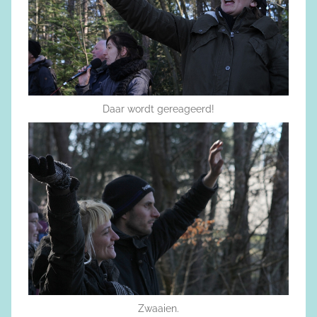
Daar wordt gereageerd!
Zwaaien.