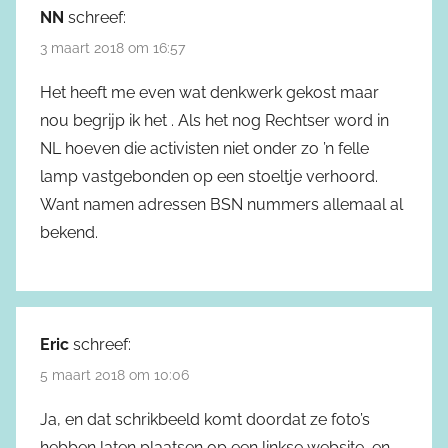
NN
schreef:
3 maart 2018 om 16:57
Het heeft me even wat denkwerk gekost maar
nou begrijp ik het . Als het nog Rechtser word in
NL hoeven die activisten niet onder zo ’n felle
lamp vastgebonden op een stoeltje verhoord.
Want namen adressen BSN nummers allemaal al
bekend.
Eric
schreef:
5 maart 2018 om 10:06
Ja, en dat schrikbeeld komt doordat ze foto’s
hebben laten plaatsen op een linkse website, en