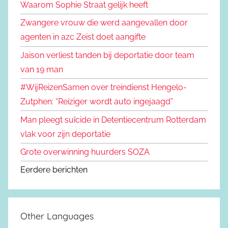
Waarom Sophie Straat gelijk heeft
Zwangere vrouw die werd aangevallen door
agenten in azc Zeist doet aangifte
Jaison verliest tanden bij deportatie door team
van 19 man
#WijReizenSamen over treindienst Hengelo-
Zutphen: “Reiziger wordt auto ingejaagd”
Man pleegt suïcide in Detentiecentrum Rotterdam
vlak voor zijn deportatie
Grote overwinning huurders SOZA
Eerdere berichten
Other Languages