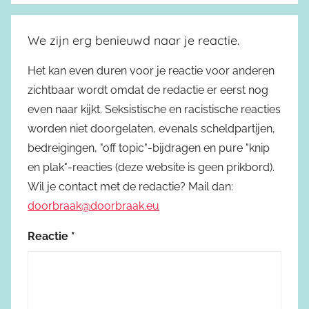
We zijn erg benieuwd naar je reactie.
Het kan even duren voor je reactie voor anderen
zichtbaar wordt omdat de redactie er eerst nog
even naar kijkt. Seksistische en racistische reacties
worden niet doorgelaten, evenals scheldpartijen,
bedreigingen, "off topic"-bijdragen en pure "knip
en plak"-reacties (deze website is geen prikbord).
Wil je contact met de redactie? Mail dan:
doorbraak@doorbraak.eu
Reactie
*