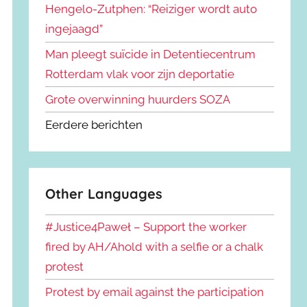
Hengelo-Zutphen: “Reiziger wordt auto
ingejaagd”
Man pleegt suïcide in Detentiecentrum
Rotterdam vlak voor zijn deportatie
Grote overwinning huurders SOZA
Eerdere berichten
Other Languages
#Justice4Paweł – Support the worker
fired by AH/Ahold with a selfie or a chalk
protest
Protest by email against the participation