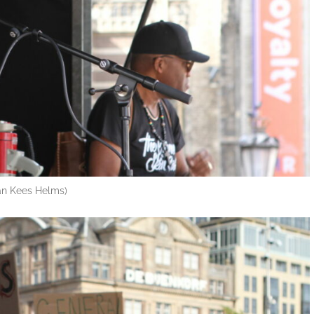
Jan Kees Helms)