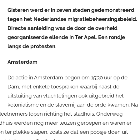
Gisteren werd er in zeven steden gedemonstreerd
tegen het Nederlandse migratiebeheersingsbeleid.
Directe aanleiding was de door de overheid
georganiseerde ellende in Ter Apel. Een rondje
langs de protesten.
Amsterdam
De actie in Amsterdam begon om 15:30 uur op de
Dam, met enkele toespraken waarbij naast de
uitsluiting van vluchtelingen ook uitgebreid het
kolonialisme en de slavernij aan de orde kwamen. Na
deelnemers lopen richting het stadhuis. Onderweg
stadhuis werden nog meer leuzen geroepen en waren er
 ter plekke slapen, zoals ze dat een poosje doen uit