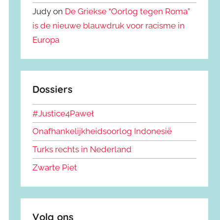
Judy on
De Griekse “Oorlog tegen Roma”
is de nieuwe blauwdruk voor racisme in
Europa
Dossiers
#Justice4Paweł
Onafhankelijkheidsoorlog Indonesië
Turks rechts in Nederland
Zwarte Piet
Volg ons