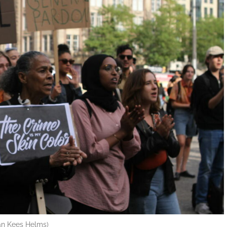
Jan Kees Helms)