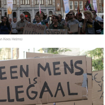
Jan Kees Helms)