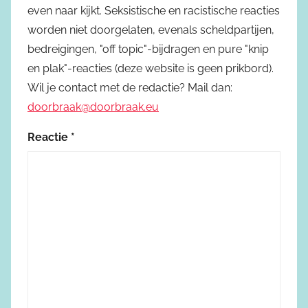
even naar kijkt. Seksistische en racistische reacties
worden niet doorgelaten, evenals scheldpartijen,
bedreigingen, "off topic"-bijdragen en pure "knip
en plak"-reacties (deze website is geen prikbord).
Wil je contact met de redactie? Mail dan:
doorbraak@doorbraak.eu
Reactie
*