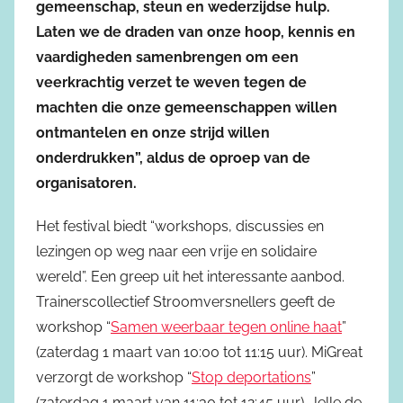
gemeenschap, steun en wederzijdse hulp.
Laten we de draden van onze hoop, kennis en
vaardigheden samenbrengen om een
veerkrachtig verzet te weven tegen de
machten die onze gemeenschappen willen
ontmantelen en onze strijd willen
onderdrukken”, aldus de oproep van de
organisatoren.
Het festival biedt “workshops, discussies en
lezingen op weg naar een vrije en solidaire
wereld”. Een greep uit het interessante aanbod.
Trainerscollectief Stroomversnellers geeft de
workshop “
Samen weerbaar tegen online haat
”
(zaterdag 1 maart van 10:00 tot 11:15 uur). MiGreat
verzorgt de workshop “
Stop deportations
”
(zaterdag 1 maart van 11:30 tot 12:45 uur). Jelle de