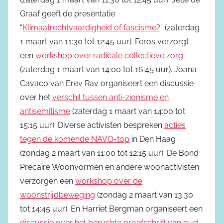
Graaf geeft de presentatie
“
Klimaatrechtvaardigheid of fascisme?
” (zaterdag
1 maart van 11:30 tot 12:45 uur). Feros verzorgt
een
workshop over radicale collectieve zorg
(zaterdag 1 maart van 14:00 tot 16:45 uur). Joana
Cavaco van Erev Rav organiseert een discussie
over het
verschil tussen anti-zionisme en
antisemitisme
(zaterdag 1 maart van 14:00 tot
15:15 uur). Diverse activisten bespreken
acties
tegen de komende NAVO-top
in Den Haag
(zondag 2 maart van 11:00 tot 12:15 uur). De Bond
Precaire Woonvormen en andere woonactivisten
verzorgen een
workshop over de
woonstrijdbeweging
(zondag 2 maart van 13:30
tot 14:45 uur). En Harriet Bergman organiseert een
discussie over het beruchte proefschrift van oud-