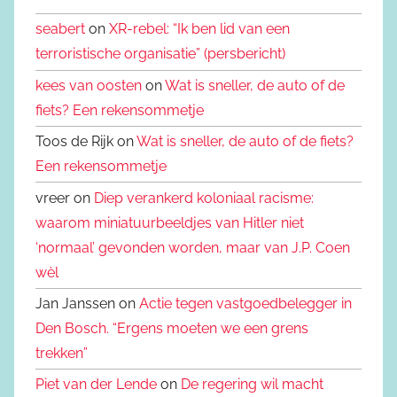
seabert
on
XR-rebel: “Ik ben lid van een
terroristische organisatie” (persbericht)
kees van oosten
on
Wat is sneller, de auto of de
fiets? Een rekensommetje
Toos de Rijk on
Wat is sneller, de auto of de fiets?
Een rekensommetje
vreer on
Diep verankerd koloniaal racisme:
waarom miniatuurbeeldjes van Hitler niet
‘normaal’ gevonden worden, maar van J.P. Coen
wèl
Jan Janssen on
Actie tegen vastgoedbelegger in
Den Bosch. “Ergens moeten we een grens
trekken”
Piet van der Lende
on
De regering wil macht