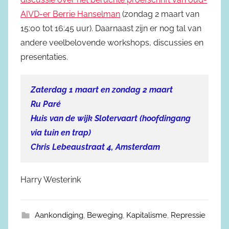
AIVD-er Berrie Hanselman
(zondag 2 maart van
15:00 tot 16:45 uur). Daarnaast zijn er nog tal van
andere veelbelovende workshops, discussies en
presentaties.
Zaterdag 1 maart en zondag 2 maart
Ru Paré
Huis van de wijk Slotervaart (hoofdingang
via tuin en trap)
Chris Lebeaustraat 4, Amsterdam
Harry Westerink
Aankondiging
,
Beweging
,
Kapitalisme
,
Repressie