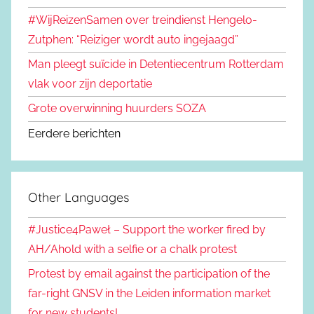
#WijReizenSamen over treindienst Hengelo-
Zutphen: “Reiziger wordt auto ingejaagd”
Man pleegt suïcide in Detentiecentrum Rotterdam
vlak voor zijn deportatie
Grote overwinning huurders SOZA
Eerdere berichten
Other Languages
#Justice4Paweł – Support the worker fired by
AH/Ahold with a selfie or a chalk protest
Protest by email against the participation of the
far-right GNSV in the Leiden information market
for new students!