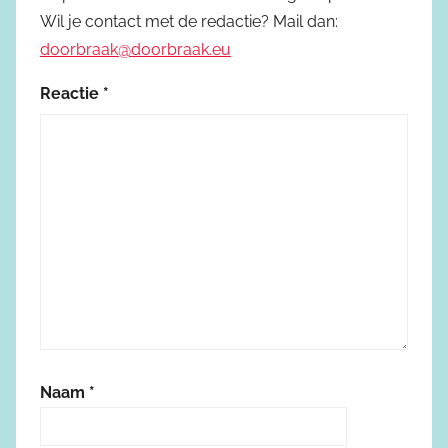
Wil je contact met de redactie? Mail dan:
doorbraak@doorbraak.eu
Reactie
*
Naam
*