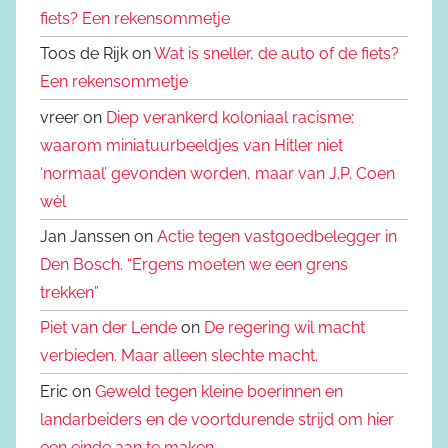
fiets? Een rekensommetje
Toos de Rijk on
Wat is sneller, de auto of de fiets?
Een rekensommetje
vreer on
Diep verankerd koloniaal racisme:
waarom miniatuurbeeldjes van Hitler niet
‘normaal’ gevonden worden, maar van J.P. Coen
wèl
Jan Janssen on
Actie tegen vastgoedbelegger in
Den Bosch. “Ergens moeten we een grens
trekken”
Piet van der Lende
on
De regering wil macht
verbieden. Maar alleen slechte macht.
Eric on
Geweld tegen kleine boerinnen en
landarbeiders en de voortdurende strijd om hier
een einde aan te maken