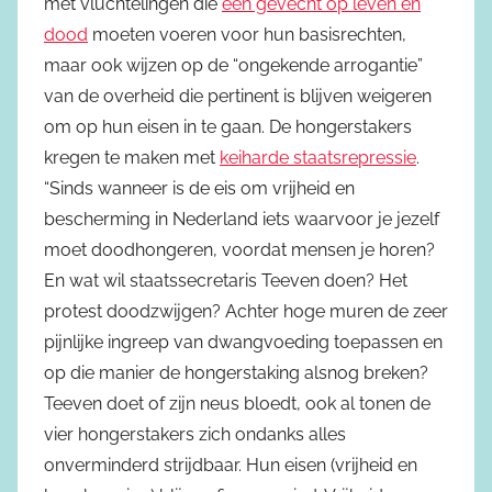
met vluchtelingen die
een gevecht op leven en
dood
moeten voeren voor hun basisrechten,
maar ook wijzen op de “ongekende arrogantie”
van de overheid die pertinent is blijven weigeren
om op hun eisen in te gaan. De hongerstakers
kregen te maken met
keiharde staatsrepressie
.
“Sinds wanneer is de eis om vrijheid en
bescherming in Nederland iets waarvoor je jezelf
moet doodhongeren, voordat mensen je horen?
En wat wil staatssecretaris Teeven doen? Het
protest doodzwijgen? Achter hoge muren de zeer
pijnlijke ingreep van dwangvoeding toepassen en
op die manier de hongerstaking alsnog breken?
Teeven doet of zijn neus bloedt, ook al tonen de
vier hongerstakers zich ondanks alles
onverminderd strijdbaar. Hun eisen (vrijheid en