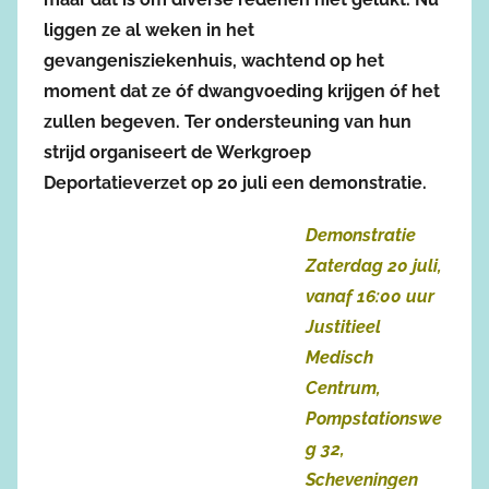
liggen ze al weken in het
gevangenisziekenhuis, wachtend op het
moment dat ze óf dwangvoeding krijgen óf het
zullen begeven. Ter ondersteuning van hun
strijd organiseert de Werkgroep
Deportatieverzet op 20 juli een demonstratie.
Demonstratie
Zaterdag 20 juli,
vanaf 16:00 uur
Justitieel
Medisch
Centrum,
Pompstationswe
g 32,
Scheveningen