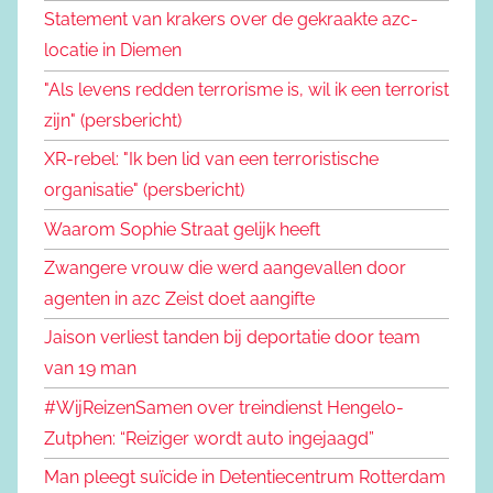
Statement van krakers over de gekraakte azc-
locatie in Diemen
"Als levens redden terrorisme is, wil ik een terrorist
zijn" (persbericht)
XR-rebel: "Ik ben lid van een terroristische
organisatie" (persbericht)
Waarom Sophie Straat gelijk heeft
Zwangere vrouw die werd aangevallen door
agenten in azc Zeist doet aangifte
Jaison verliest tanden bij deportatie door team
van 19 man
#WijReizenSamen over treindienst Hengelo-
Zutphen: “Reiziger wordt auto ingejaagd”
Man pleegt suïcide in Detentiecentrum Rotterdam