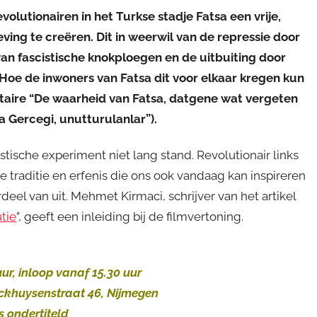
volutionairen in het Turkse stadje Fatsa een vrije,
ving te creëren. Dit in weerwil van de repressie door
 van fascistische knokploegen en de uitbuiting door
Hoe de inwoners van Fatsa dit voor elkaar kregen kun
ntaire “De waarheid van Fatsa, datgene wat vergeten
 Gercegi, unutturulanlar”).
istische experiment niet lang stand. Revolutionair links
e traditie en erfenis die ons ook vandaag kan inspireren
eel van uit. Mehmet Kirmaci, schrijver van het artikel
tie
”, geeft een inleiding bij de filmvertoning.
uur, inloop vanaf 15.30 uur
eckhuysenstraat 46, Nijmegen
s ondertiteld