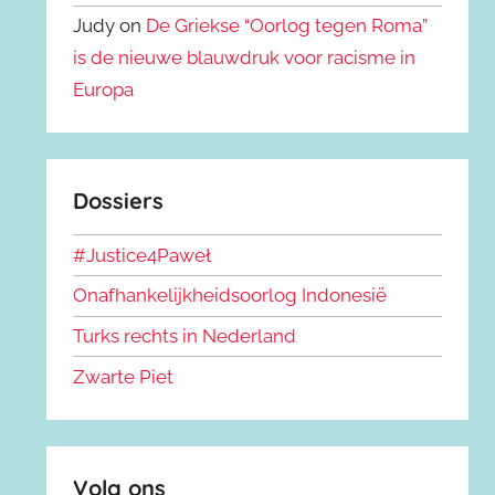
Judy on
De Griekse “Oorlog tegen Roma”
is de nieuwe blauwdruk voor racisme in
Europa
Dossiers
#Justice4Paweł
Onafhankelijkheidsoorlog Indonesië
Turks rechts in Nederland
Zwarte Piet
Volg ons