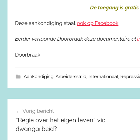
De toegang is gratis
Deze aankondiging staat
ook op Facebook
.
Eerder vertoonde Doorbraak deze documentaire al
i
Doorbraak
Aankondiging
,
Arbeidersstrijd
,
Internationaal
,
Repressi
Berichtnavigatie
Vorig bericht
“Regie over het eigen leven” via
dwangarbeid?