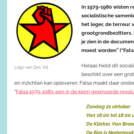
In 1979-1980 wisten re
socialistische samenle
het leger, de terreur
grootgrondbezitters. 
je zien in de docume
moest worden” (“Fatsa
Helaas hield dit social
Logo van Dev Yol.
beschikt over een grot
en inzichten kan opleveren. Fatsa maakt daar onderd
“
Fatsa 1979-1980: een in de kiem gesmoorde revolu
Zondag 21 oktober
Van 16:00 tot 18:00 
De Klinker, Van Bro
De film is Nederland