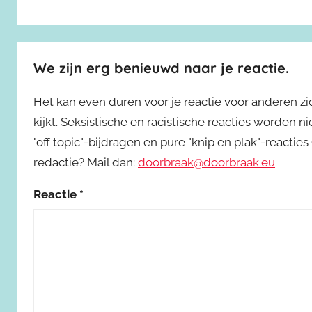
We zijn erg benieuwd naar je reactie.
Het kan even duren voor je reactie voor anderen z
kijkt. Seksistische en racistische reacties worden 
"off topic"-bijdragen en pure "knip en plak"-reactie
redactie? Mail dan:
doorbraak@doorbraak.eu
Reactie
*