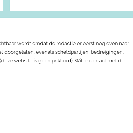
ichtbaar wordt omdat de redactie er eerst nog even naar
niet doorgelaten, evenals scheldpartijen, bedreigingen,
s (deze website is geen prikbord). Wil je contact met de