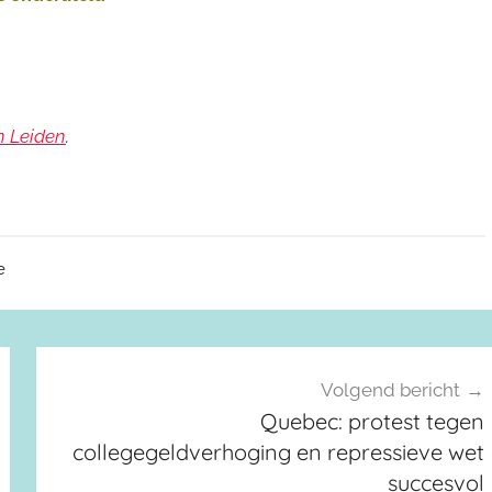
n Leiden
.
e
Volgend bericht
Quebec: protest tegen
collegegeldverhoging en repressieve wet
succesvol