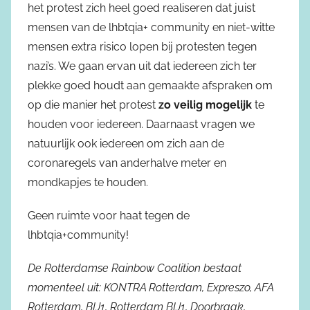
het protest zich heel goed realiseren dat juist
mensen van de lhbtqia+ community en niet-witte
mensen extra risico lopen bij protesten tegen
nazi’s. We gaan ervan uit dat iedereen zich ter
plekke goed houdt aan gemaakte afspraken om
op die manier het protest
zo veilig mogelijk
te
houden voor iedereen. Daarnaast vragen we
natuurlijk ook iedereen om zich aan de
coronaregels van anderhalve meter en
mondkapjes te houden.
Geen ruimte voor haat tegen de
lhbtqia+community!
De Rotterdamse Rainbow Coalition bestaat
momenteel uit: KONTRA Rotterdam, Expreszo, AFA
Rotterdam, BIJ1, Rotterdam BIJ1, Doorbraak,