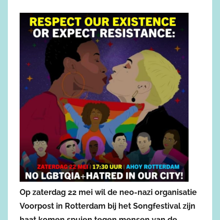
Op zaterdag 22 mei wil de neo-nazi organisatie
Voorpost in Rotterdam bij het Songfestival zijn
haat komen spuien tegen mensen van de