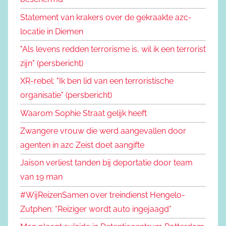
Statement van krakers over de gekraakte azc-
locatie in Diemen
"Als levens redden terrorisme is, wil ik een terrorist
zijn" (persbericht)
XR-rebel: "Ik ben lid van een terroristische
organisatie" (persbericht)
Waarom Sophie Straat gelijk heeft
Zwangere vrouw die werd aangevallen door
agenten in azc Zeist doet aangifte
Jaison verliest tanden bij deportatie door team
van 19 man
#WijReizenSamen over treindienst Hengelo-
Zutphen: “Reiziger wordt auto ingejaagd”