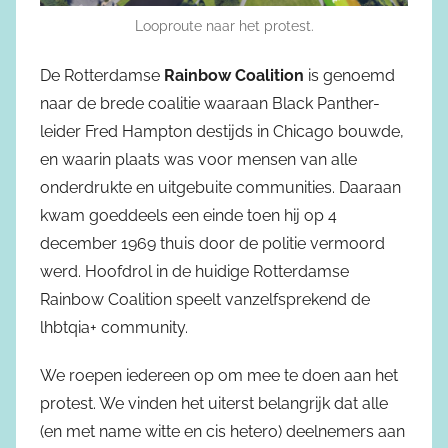
Looproute naar het protest.
De Rotterdamse
Rainbow Coalition
is genoemd
naar de brede coalitie waaraan Black Panther-
leider Fred Hampton destijds in Chicago bouwde,
en waarin plaats was voor mensen van alle
onderdrukte en uitgebuite communities. Daaraan
kwam goeddeels een einde toen hij op 4
december 1969 thuis door de politie vermoord
werd. Hoofdrol in de huidige Rotterdamse
Rainbow Coalition speelt vanzelfsprekend de
lhbtqia+ community.
We roepen iedereen op om mee te doen aan het
protest. We vinden het uiterst belangrijk dat alle
(en met name witte en cis hetero) deelnemers aan