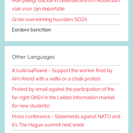
Man pleegt suïcide in Detentiecentrum Rotterdam
vlak voor zijn deportatie
Grote overwinning huurders SOZA
Eerdere berichten
Other Languages
#Justice4Paweł – Support the worker fired by
AH/Ahold with a selfie or a chalk protest
Protest by email against the participation of the
far-right GNSV in the Leiden information market
for new students!
Press conference - Statements against NATO and
it's The Hague summit next week