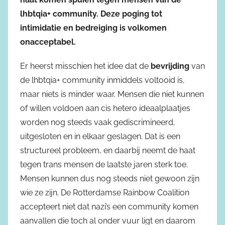
lhbtqia+ community. Deze poging tot
intimidatie en bedreiging is volkomen
onacceptabel.
Er heerst misschien het idee dat de
bevrijding
van
de lhbtqia+ community inmiddels voltooid is,
maar niets is minder waar. Mensen die niet kunnen
of willen voldoen aan cis hetero ideaalplaatjes
worden nog steeds vaak gediscrimineerd,
uitgesloten en in elkaar geslagen. Dat is een
structureel probleem, en daarbij neemt de haat
tegen trans mensen de laatste jaren sterk toe.
Mensen kunnen dus nog steeds niet gewoon zijn
wie ze zijn. De Rotterdamse Rainbow Coalition
accepteert niet dat nazi’s een community komen
aanvallen die toch al onder vuur ligt en daarom