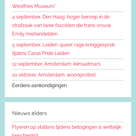
Westfries Museum”
:
4 september, Den Haag: hoger beroep in de
strafzaak van twee fascisten die trans vrouw
Emily mishandelden
5 september, Leiden: queer rage kringgesprek
tijdens Canal Pride Leiden
12 september, Amsterdam: klimaatmars
10 oktober, Amsterdam: woonprotest
Eerdere aankondigingen
Nieuws elders
Flyeren op stations tijdens betogingen is wettelijk
beschermd