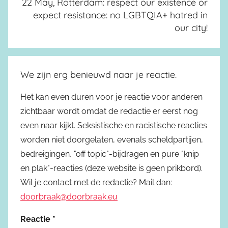
22 May, Rotterdam: respect our existence or
expect resistance: no LGBTQIA+ hatred in
our city!
We zijn erg benieuwd naar je reactie.
Het kan even duren voor je reactie voor anderen
zichtbaar wordt omdat de redactie er eerst nog
even naar kijkt. Seksistische en racistische reacties
worden niet doorgelaten, evenals scheldpartijen,
bedreigingen, "off topic"-bijdragen en pure "knip
en plak"-reacties (deze website is geen prikbord).
Wil je contact met de redactie? Mail dan:
doorbraak@doorbraak.eu
Reactie
*