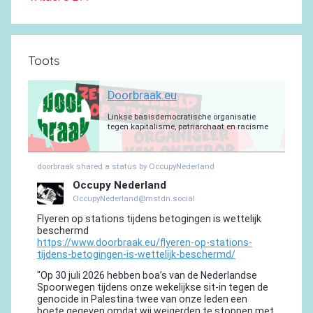
Toots