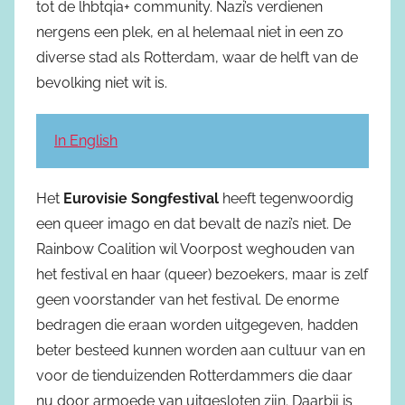
tot de lhbtqia+ community. Nazi’s verdienen
nergens een plek, en al helemaal niet in een zo
diverse stad als Rotterdam, waar de helft van de
bevolking niet wit is.
In English
Het
Eurovisie Songfestival
heeft tegenwoordig
een queer imago en dat bevalt de nazi’s niet. De
Rainbow Coalition wil Voorpost weghouden van
het festival en haar (queer) bezoekers, maar is zelf
geen voorstander van het festival. De enorme
bedragen die eraan worden uitgegeven, hadden
beter besteed kunnen worden aan cultuur van en
voor de tienduizenden Rotterdammers die daar
nu door armoede van uitgesloten zijn. Daarbij is