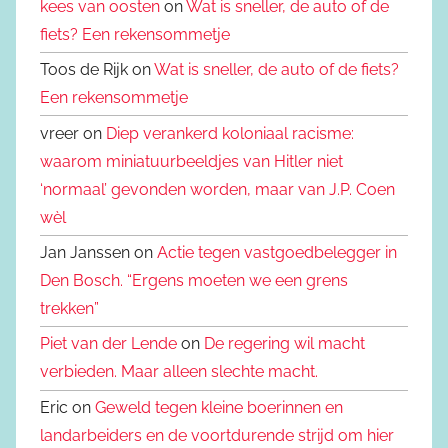
kees van oosten
on
Wat is sneller, de auto of de
fiets? Een rekensommetje
Toos de Rijk on
Wat is sneller, de auto of de fiets?
Een rekensommetje
vreer on
Diep verankerd koloniaal racisme:
waarom miniatuurbeeldjes van Hitler niet
‘normaal’ gevonden worden, maar van J.P. Coen
wèl
Jan Janssen on
Actie tegen vastgoedbelegger in
Den Bosch. “Ergens moeten we een grens
trekken”
Piet van der Lende
on
De regering wil macht
verbieden. Maar alleen slechte macht.
Eric on
Geweld tegen kleine boerinnen en
landarbeiders en de voortdurende strijd om hier