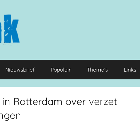
Nieuwsbrief
Populair
Thema’s
Links
 in Rotterdam over verzet
ingen