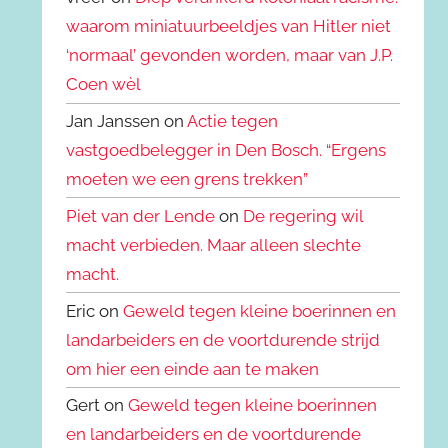
waarom miniatuurbeeldjes van Hitler niet
‘normaal’ gevonden worden, maar van J.P.
Coen wèl
Jan Janssen on
Actie tegen
vastgoedbelegger in Den Bosch. “Ergens
moeten we een grens trekken”
Piet van der Lende
on
De regering wil
macht verbieden. Maar alleen slechte
macht.
Eric on
Geweld tegen kleine boerinnen en
landarbeiders en de voortdurende strijd
om hier een einde aan te maken
Gert on
Geweld tegen kleine boerinnen
en landarbeiders en de voortdurende