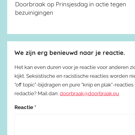
Doorbraak op Prinsjesdag in actie tegen
bezuinigingen
We zijn erg benieuwd naar je reactie.
Het kan even duren voor je reactie voor anderen z
kijkt. Seksistische en racistische reacties worden 
"off topic"-bijdragen en pure "knip en plak"-reactie
redactie? Mail dan:
doorbraak@doorbraak.eu
Reactie
*