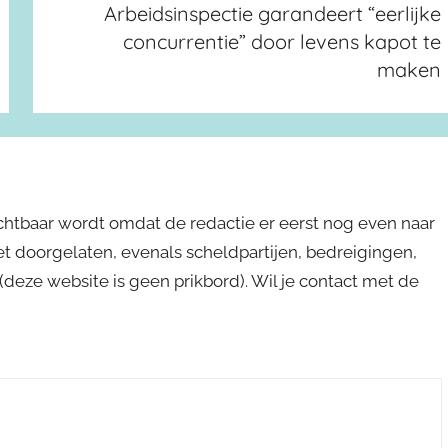
Arbeidsinspectie garandeert “eerlijke
concurrentie” door levens kapot te
maken
ichtbaar wordt omdat de redactie er eerst nog even naar
niet doorgelaten, evenals scheldpartijen, bedreigingen,
s (deze website is geen prikbord). Wil je contact met de