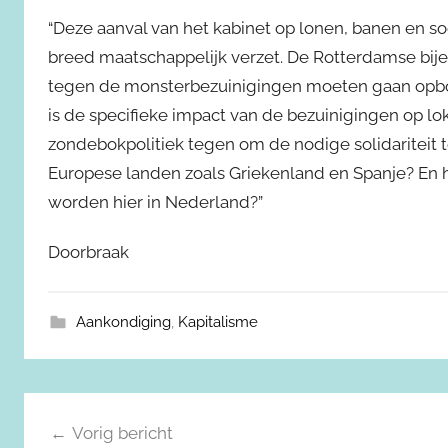
“Deze aanval van het kabinet op lonen, banen en 
breed maatschappelijk verzet. De Rotterdamse bij
tegen de monsterbezuinigingen moeten gaan opbo
is de specifieke impact van de bezuinigingen op 
zondebokpolitiek tegen om de nodige solidariteit
Europese landen zoals Griekenland en Spanje? En
worden hier in Nederland?”
Doorbraak
Aankondiging
,
Kapitalisme
Berichtnavigatie
Vorig bericht