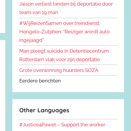
Jaison verliest tanden bij deportatie door
team van 19 man
#WijReizenSamen over treindienst
Hengelo-Zutphen: “Reiziger wordt auto
ingejaagd”
Man pleegt suïcide in Detentiecentrum
Rotterdam vlak voor zijn deportatie
Grote overwinning huurders SOZA
Eerdere berichten
Other Languages
#Justice4Paweł – Support the worker