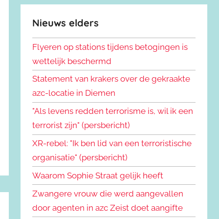
Nieuws elders
Flyeren op stations tijdens betogingen is
wettelijk beschermd
Statement van krakers over de gekraakte
azc-locatie in Diemen
"Als levens redden terrorisme is, wil ik een
terrorist zijn" (persbericht)
XR-rebel: "Ik ben lid van een terroristische
organisatie" (persbericht)
Waarom Sophie Straat gelijk heeft
Zwangere vrouw die werd aangevallen
door agenten in azc Zeist doet aangifte