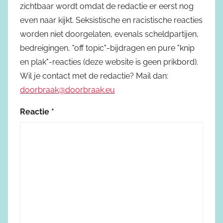
zichtbaar wordt omdat de redactie er eerst nog
even naar kijkt. Seksistische en racistische reacties
worden niet doorgelaten, evenals scheldpartijen,
bedreigingen, "off topic"-bijdragen en pure "knip
en plak"-reacties (deze website is geen prikbord).
Wil je contact met de redactie? Mail dan:
doorbraak@doorbraak.eu
Reactie
*