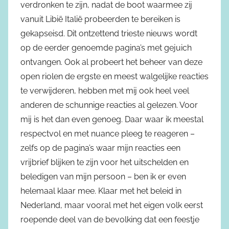
verdronken te zijn, nadat de boot waarmee zij
vanuit Libië Italië probeerden te bereiken is
gekapseisd. Dit ontzettend trieste nieuws wordt
op de eerder genoemde pagina’s met gejuich
ontvangen. Ook al probeert het beheer van deze
open riolen de ergste en meest walgelijke reacties
te verwijderen, hebben met mij ook heel veel
anderen de schunnige reacties al gelezen. Voor
mij is het dan even genoeg. Daar waar ik meestal
respectvol en met nuance pleeg te reageren –
zelfs op de pagina’s waar mijn reacties een
vrijbrief blijken te zijn voor het uitschelden en
beledigen van mijn persoon – ben ik er even
helemaal klaar mee. Klaar met het beleid in
Nederland, maar vooral met het eigen volk eerst
roepende deel van de bevolking dat een feestje