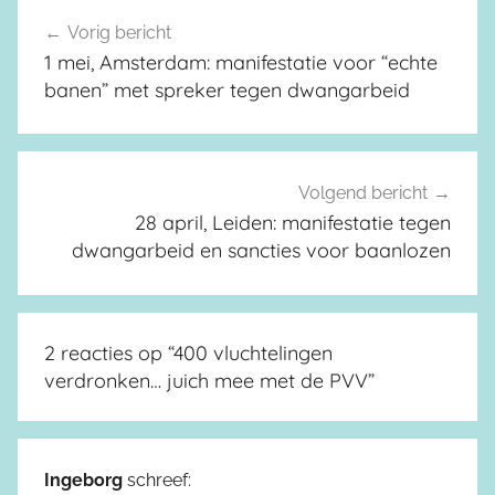
Vorig bericht
Berichtnavigatie
1 mei, Amsterdam: manifestatie voor “echte
banen” met spreker tegen dwangarbeid
Volgend bericht
28 april, Leiden: manifestatie tegen
dwangarbeid en sancties voor baanlozen
2 reacties op “
400 vluchtelingen
verdronken… juich mee met de PVV
”
Ingeborg
schreef: