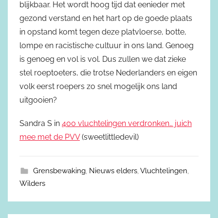
blijkbaar. Het wordt hoog tijd dat eenieder met
gezond verstand en het hart op de goede plaats
in opstand komt tegen deze platvloerse, botte,
lompe en racistische cultuur in ons land. Genoeg
is genoeg en vol is vol. Dus zullen we dat zieke
stel roeptoeters, die trotse Nederlanders en eigen
volk eerst roepers zo snel mogelijk ons land
uitgooien?
Sandra S in
400 vluchtelingen verdronken… juich
mee met de PVV
(sweetlittledevil)
Grensbewaking
,
Nieuws elders
,
Vluchtelingen
,
Wilders