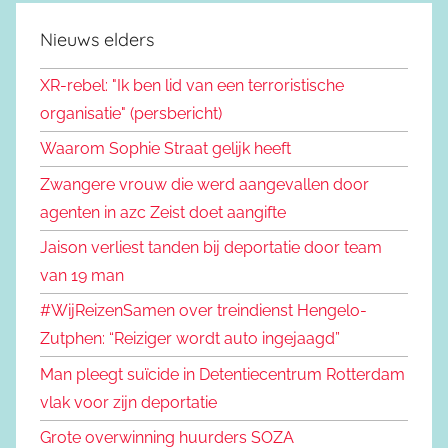
Nieuws elders
XR-rebel: "Ik ben lid van een terroristische
organisatie" (persbericht)
Waarom Sophie Straat gelijk heeft
Zwangere vrouw die werd aangevallen door
agenten in azc Zeist doet aangifte
Jaison verliest tanden bij deportatie door team
van 19 man
#WijReizenSamen over treindienst Hengelo-
Zutphen: “Reiziger wordt auto ingejaagd”
Man pleegt suïcide in Detentiecentrum Rotterdam
vlak voor zijn deportatie
Grote overwinning huurders SOZA