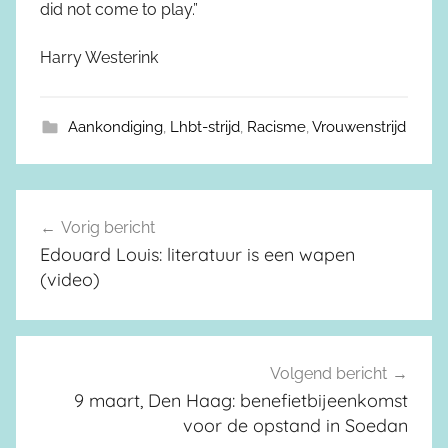
did not come to play.”
Harry Westerink
Aankondiging
,
Lhbt-strijd
,
Racisme
,
Vrouwenstrijd
Vorig bericht
Berichtnavigatie
Edouard Louis: literatuur is een wapen
(video)
Volgend bericht
9 maart, Den Haag: benefietbijeenkomst
voor de opstand in Soedan