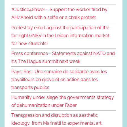
#Justice4Paweł – Support the worker fired by
AH/Ahold with a selfie or a chalk protest
Protest by email against the participation of the
far-right GNSV in the Leiden information market
for new students!
Press conference - Statements against NATO and
it's The Hague summit next week
Pays-Bas : Une semaine de solidarité avec les
travailleurs en grève et en action dans les
transports publics
Humanity under siege: the government’s strategy
of dehumanization under Faber
Transgression and disruption as aesthetic
ideology, from Marinetti to experimental art,