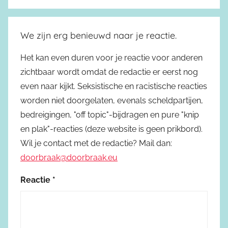
We zijn erg benieuwd naar je reactie.
Het kan even duren voor je reactie voor anderen
zichtbaar wordt omdat de redactie er eerst nog
even naar kijkt. Seksistische en racistische reacties
worden niet doorgelaten, evenals scheldpartijen,
bedreigingen, "off topic"-bijdragen en pure "knip
en plak"-reacties (deze website is geen prikbord).
Wil je contact met de redactie? Mail dan:
doorbraak@doorbraak.eu
Reactie
*