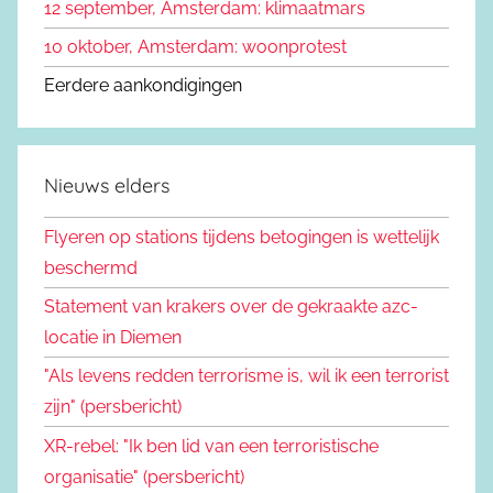
12 september, Amsterdam: klimaatmars
10 oktober, Amsterdam: woonprotest
Eerdere aankondigingen
Nieuws elders
Flyeren op stations tijdens betogingen is wettelijk
beschermd
Statement van krakers over de gekraakte azc-
locatie in Diemen
"Als levens redden terrorisme is, wil ik een terrorist
zijn" (persbericht)
XR-rebel: "Ik ben lid van een terroristische
organisatie" (persbericht)