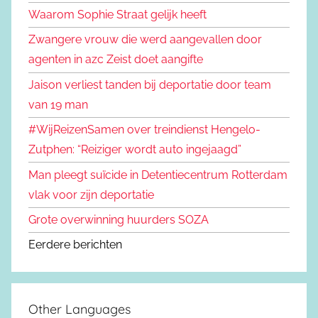
Waarom Sophie Straat gelijk heeft
Zwangere vrouw die werd aangevallen door
agenten in azc Zeist doet aangifte
Jaison verliest tanden bij deportatie door team
van 19 man
#WijReizenSamen over treindienst Hengelo-
Zutphen: “Reiziger wordt auto ingejaagd”
Man pleegt suïcide in Detentiecentrum Rotterdam
vlak voor zijn deportatie
Grote overwinning huurders SOZA
Eerdere berichten
Other Languages