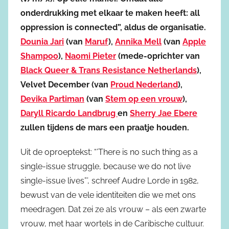
onderdrukking met elkaar te maken heeft: all
oppression is connected”, aldus de organisatie.
Dounia Jari
(van
Maruf
),
Annika Mell
(van
Apple
Shampoo
),
Naomi Pieter
(mede-oprichter van
Black Queer & Trans Resistance Netherlands
),
Velvet December (van
Proud Nederland
),
Devika Partiman
(van
Stem op een vrouw
),
Daryll Ricardo Landbrug
en
Sherry Jae Ebere
zullen tijdens de mars een praatje houden.
Uit de oproeptekst: “’There is no such thing as a
single-issue struggle, because we do not live
single-issue lives”’, schreef Audre Lorde in 1982,
bewust van de vele identiteiten die we met ons
meedragen. Dat zei ze als vrouw – als een zwarte
vrouw, met haar wortels in de Caribische cultuur.