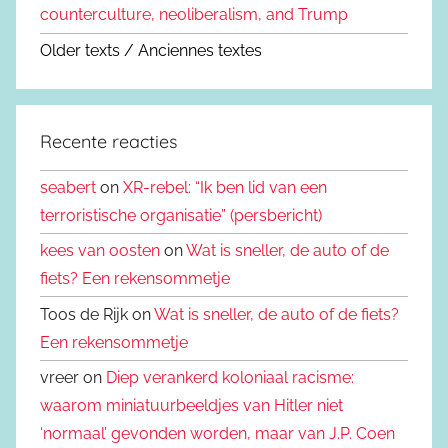
counterculture, neoliberalism, and Trump
Older texts / Anciennes textes
Recente reacties
seabert
on
XR-rebel: “Ik ben lid van een
terroristische organisatie” (persbericht)
kees van oosten
on
Wat is sneller, de auto of de
fiets? Een rekensommetje
Toos de Rijk on
Wat is sneller, de auto of de fiets?
Een rekensommetje
vreer on
Diep verankerd koloniaal racisme:
waarom miniatuurbeeldjes van Hitler niet
‘normaal’ gevonden worden, maar van J.P. Coen