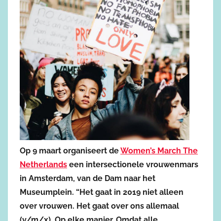
Op 9 maart organiseert de
Women’s March The
Netherlands
een intersectionele vrouwenmars
in Amsterdam, van de Dam naar het
Museumplein. “Het gaat in 2019 niet alleen
over vrouwen. Het gaat over ons allemaal
(v/m/x). Op elke manier. Omdat alle