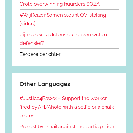
Grote overwinning huurders SOZA
#WijReizenSamen steunt OV-staking
(video)
Zijn de extra defensieuitgaven wel zo
defensief?
Eerdere berichten
Other Languages
#Justice4Paweł – Support the worker
fired by AH/Ahold with a selfie or a chalk
protest
Protest by email against the participation