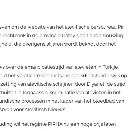
ven om de website van het alevitische persbureau Pir
 de rechtbank in de provincie Hatay geen onderbouwing
jheid, die overigens al jaren wordt beknot door het
s over de emancipatiestrijd van alevieten in Turkije.
eeld het verplichte soennitische godsdienstonderwijs op
etting van alevitische schrijnen door Diyanet, de strijd
uizen, alledaagse discriminatie van alevieten in het
uridische processen in het kader van het bloedbad van
sbron voor Alevitisch Nieuws.
uding wil het regime PIRHA nu een hoge prijs laten