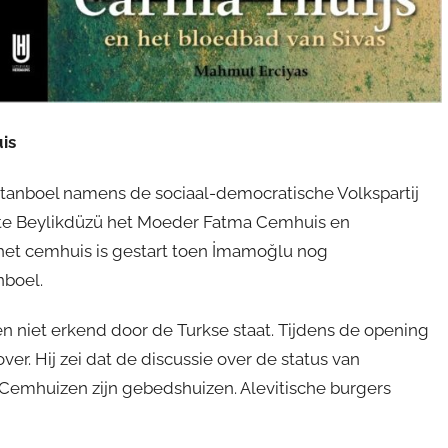
is
tanboel namens de sociaal-democratische Volkspartij
nte Beylikdüzü het Moeder Fatma Cemhuis en
het cemhuis is gestart toen İmamoğlu nog
nboel.
 niet erkend door de Turkse staat. Tijdens de opening
er. Hij zei dat de discussie over de status van
emhuizen zijn gebedshuizen. Alevitische burgers