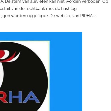
RHA. De stem van alevieten kan niet worden verboden. Op
besluit van de rechtbank met de hashtag
zwijgen worden opgelegd). De website van PIRHA is