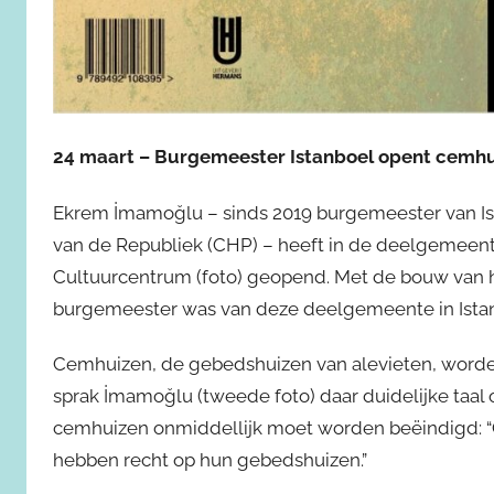
24 maart – Burgemeester Istanboel opent cemhu
Ekrem İmamoğlu – sinds 2019 burgemeester van Is
van de Republiek (CHP) – heeft in de deelgemee
Cultuurcentrum (foto) geopend. Met de bouw van 
burgemeester was van deze deelgemeente in Ista
Cemhuizen, de gebedshuizen van alevieten, worden
sprak İmamoğlu (tweede foto) daar duidelijke taal ov
cemhuizen onmiddellijk moet worden beëindigd: “C
hebben recht op hun gebedshuizen.”