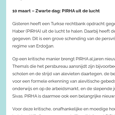
10 maart – Zwarte dag: PIRHA uit de lucht
Gisteren heeft een Turkse rechtbank opdracht gege
Haber (PIRHA) uit de lucht te halen. Daarbij heeft
gegeven. Dit is een grove schending van de persvri
regime van Erdoğan.
Op een kritische manier brengt PIRHA al jaren nieuw
Thema’s die het persbureau aansnijdt zijn bijvoorb
scholen en de strijd van alevieten daartegen, de bez
voor een formele erkenning van alevitische gebedsh
onderwijs en op de arbeidsmarkt, en de slepende j
Sivas. PIRHA is daarmee ook een belangrijke nieuw
Voor deze kritische, onafhankelijke en moedige ho