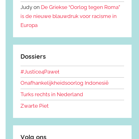
Judy on
De Griekse “Oorlog tegen Roma”
is de nieuwe blauwdruk voor racisme in
Europa
Dossiers
#Justice4Paweł
Onafhankelijkheidsoorlog Indonesië
Turks rechts in Nederland
Zwarte Piet
Volg ons