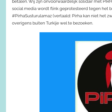
betalen. Wij zijn onvoorwaardelijk solidair met PI
social media wordt flink geprotesteerd tegen het 
#PirhaSusturulamaz (vertaald: Pirha kan niet het 
overigens buiten Turkije wel te bezoeken.