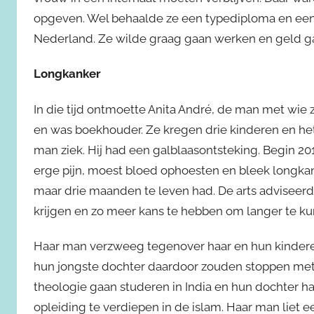
opgeven. Wel behaalde ze een typediploma en e
Nederland. Ze wilde graag gaan werken en geld g
Longkanker
In die tijd ontmoette Anita André, de man met wie
en was boekhouder. Ze kregen drie kinderen en het
man ziek. Hij had een galblaasontsteking. Begin 2
erge pijn, moest bloed ophoesten en bleek longkan
maar drie maanden te leven had. De arts advisee
krijgen en zo meer kans te hebben om langer te ku
Haar man verzweeg tegenover haar en hun kinderen
hun jongste dochter daardoor zouden stoppen met
theologie gaan studeren in India en hun dochter h
opleiding te verdiepen in de islam. Haar man liet 