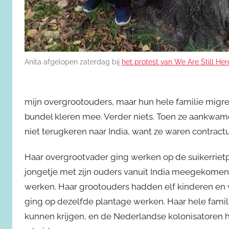
Anita afgelopen zaterdag bij
het protest van We Are Still Her
mijn overgrootouders, maar hun hele familie migre
bundel kleren mee. Verder niets. Toen ze aankwame
niet terugkeren naar India, want ze waren contract
Haar overgrootvader ging werken op de suikerrietp
jongetje met zijn ouders vanuit India meegekomen.
werken. Haar grootouders hadden elf kinderen en w
ging op dezelfde plantage werken. Haar hele famili
kunnen krijgen, en de Nederlandse kolonisatoren 