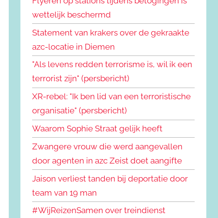
Flyeren op stations tijdens betogingen is
wettelijk beschermd
Statement van krakers over de gekraakte
azc-locatie in Diemen
"Als levens redden terrorisme is, wil ik een
terrorist zijn" (persbericht)
XR-rebel: "Ik ben lid van een terroristische
organisatie" (persbericht)
Waarom Sophie Straat gelijk heeft
Zwangere vrouw die werd aangevallen
door agenten in azc Zeist doet aangifte
Jaison verliest tanden bij deportatie door
team van 19 man
#WijReizenSamen over treindienst