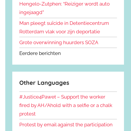
Hengelo-Zutphen: “Reiziger wordt auto
ingejaagd”
Man pleegt suïcide in Detentiecentrum
Rotterdam vlak voor zijn deportatie
Grote overwinning huurders SOZA
Eerdere berichten
Other Languages
#Justice4Paweł – Support the worker
fired by AH/Ahold with a selfie or a chalk
protest
Protest by email against the participation