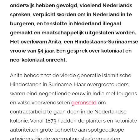
onderwijs hebben gevolgd, vloeiend Nederlands
spreken, verplicht worden om in Nederland in te
burgeren, en tenslotte in Nederland illegaal
gemaakt en maatschappelijk uitgesloten worden.
Het overkwam Anita, een Hindostaans-Surinaamse
vrouw van 54 jaar. Een gesprek over koloniaal en
neo-koloniaal onrecht.
Anita behoort tot de vierde generatie islamitische
Hindostanen in Suriname. Haar overgrootouders
waren eind negentiende eeuw in India met leugens
en valse voorwendselen
geronseld
om
contractarbeid te gaan doen in de Nederlandse
kolonie. Vanaf 1873 hadden de planters en koloniale
autoriteiten grote behoefte aan spotgoedkope
arbeiders die de voormalige slaafgemaakten