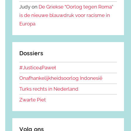
Judy on
De Griekse “Oorlog tegen Roma”
is de nieuwe blauwdruk voor racisme in
Europa
Dossiers
#Justice4Paweł
Onafhankelijkheidsoorlog Indonesië
Turks rechts in Nederland
Zwarte Piet
Volg ons