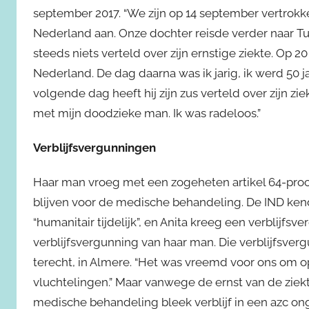
september 2017. “We zijn op 14 september vertrok
Nederland aan. Onze dochter reisde verder naar Tu
steeds niets verteld over zijn ernstige ziekte. Op 2
Nederland. De dag daarna was ik jarig, ik werd 50 ja
volgende dag heeft hij zijn zus verteld over zijn zi
met mijn doodzieke man. Ik was radeloos.”
Verblijfsvergunningen
Haar man vroeg met een zogeheten artikel 64-proced
blijven voor de medische behandeling. De IND kende
“humanitair tijdelijk”, en Anita kreeg een verblijfsve
verblijfsvergunning van haar man. Die verblijfsve
terecht, in Almere. “Het was vreemd voor ons om 
vluchtelingen.” Maar vanwege de ernst van de zi
medische behandeling bleek verblijf in een azc on