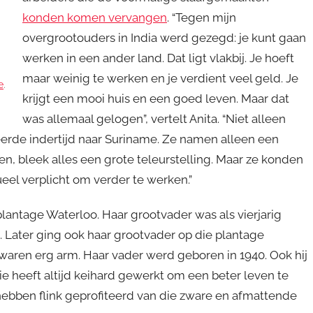
konden komen vervangen
. “Tegen mijn
overgrootouders in India werd gezegd: je kunt gaan
werken in een ander land. Dat ligt vlakbij. Je hoeft
maar weinig te werken en je verdient veel geld. Je
e
.
krijgt een mooi huis en een goed leven. Maar dat
was allemaal gelogen”, vertelt Anita. “Niet alleen
erde indertijd naar Suriname. Ze namen alleen een
n, bleek alles een grote teleurstelling. Maar ze konden
ueel verplicht om verder te werken.”
lantage Waterloo. Haar grootvader was als vierjarig
 Later ging ook haar grootvader op die plantage
aren erg arm. Haar vader werd geboren in 1940. Ook hij
e heeft altijd keihard gewerkt om een beter leven te
hebben flink geprofiteerd van die zware en afmattende