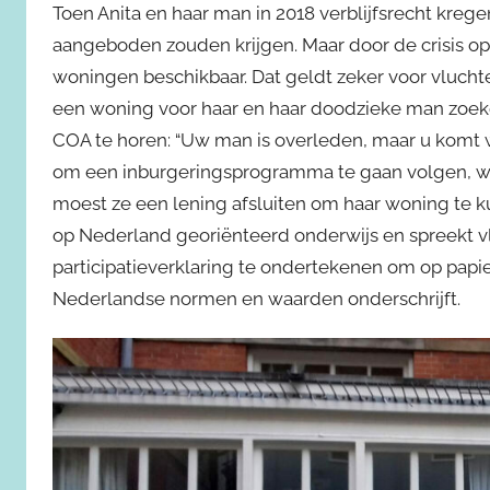
Toen Anita en haar man in 2018 verblijfsrecht kreg
aangeboden zouden krijgen. Maar door de crisis op
woningen beschikbaar. Dat geldt zeker voor vlucht
een woning voor haar en haar doodzieke man zoeke
COA te horen: “Uw man is overleden, maar u komt w
om een inburgeringsprogramma te gaan volgen, waa
moest ze een lening afsluiten om haar woning te k
op Nederland georiënteerd onderwijs en spreekt v
participatieverklaring te ondertekenen om op papi
Nederlandse normen en waarden onderschrijft.