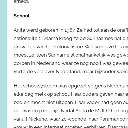
arbeid.
School
Anita werd geboren in 1967. Ze had tot aan de ona
nationaliteit. Daarna kreeg ze de Surinaamse nation
gruwelen van het kolonialisme. Wel kreeg ze les o
moest ze, toen Suriname al onafhankelijk was gewo
dorpen in Nederland waar ze nog nooit was gewees
vertelde veel over Nederland, maar bijzonder weini
Het schoolsysteem was opgezet volgens Nederlands
elke dag melk op school. Haar ouders gaven haar 
bed en mocht niet uitgaan. Haar vader had geen au
dat was erg moeilijk. Nadat Anita de MULO had afg
vanuit Nickerie, waar ze woonde, naar Paramaribo 
vrouw in een internaat moeten verblijven. Daar wa