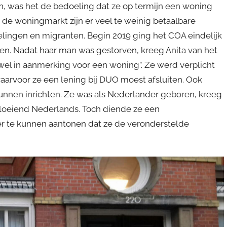
en, was het de bedoeling dat ze op termijn een woning
 de woningmarkt zijn er veel te weinig betaalbare
elingen en migranten. Begin 2019 ging het COA eindelijk
n. Nadat haar man was gestorven, kreeg Anita van het
el in aanmerking voor een woning”. Ze werd verplicht
rvoor ze een lening bij DUO moest afsluiten. Ook
unnen inrichten. Ze was als Nederlander geboren, kreeg
loeiend Nederlands. Toch diende ze een
er te kunnen aantonen dat ze de veronderstelde