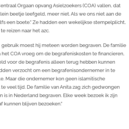
entraal Orgaan opvang Asielzoekers (COA) vallen, dat
ein beetje leefgeld, meer niet. Als we ons niet aan de
fs een boete.” Ze hadden een wekelijkse stempelplicht,
e reizen naar het azc.
ch gebruik moest hij meteen worden begraven. De familie
a het COA vroeg om de begrafeniskosten te financieren,
ld voor de begrafenis alleen terug hebben kunnen
hadden verzocht om een begrafenisondernemer in te
. Maar die ondernemer kon geen islamitische
te veel tijd. De familie van Anita zag zich gedwongen
an is in Nederland begraven. Elke week bezoek ik zijn
n graf kunnen blijven bezoeken.”