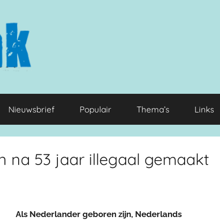
Nieuwsbrief
Populair
Thema’s
Links
 na 53 jaar illegaal gemaakt
Als Nederlander geboren zijn, Nederlands