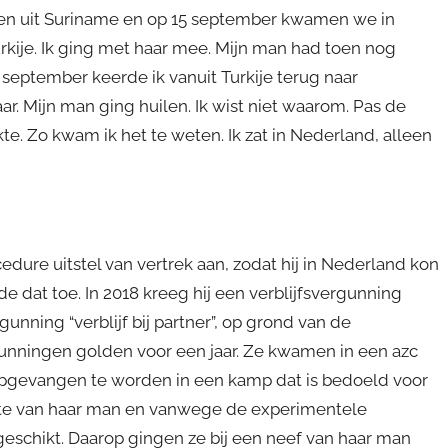
ken uit Suriname en op 15 september kwamen we in
rkije. Ik ging met haar mee. Mijn man had toen nog
0 september keerde ik vanuit Turkije terug naar
ar. Mijn man ging huilen. Ik wist niet waarom. Pas de
ekte. Zo kwam ik het te weten. Ik zat in Nederland, alleen
ure uitstel van vertrek aan, zodat hij in Nederland kon
 dat toe. In 2018 kreeg hij een verblijfsvergunning
rgunning “verblijf bij partner”, op grond van de
rgunningen golden voor een jaar. Ze kwamen in een azc
opgevangen te worden in een kamp dat is bedoeld voor
ekte van haar man en vanwege de experimentele
geschikt. Daarop gingen ze bij een neef van haar man