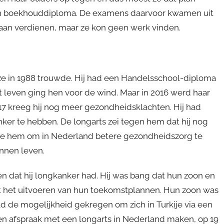
en boekhouddiploma. De examens daarvoor kwamen uit
aan verdienen, maar ze kon geen werk vinden.
 ze in 1988 trouwde. Hij had een Handelsschool-diploma
 leven ging hen voor de wind. Maar in 2016 werd haar
017 kreeg hij nog meer gezondheidsklachten. Hij had
ker te hebben. De longarts zei tegen hem dat hij nog
rde hem om in Nederland betere gezondheidszorg te
nnen leven.
 dat hij longkanker had. Hij was bang dat hun zoon en
 het uitvoeren van hun toekomstplannen. Hun zoon was
ad de mogelijkheid gekregen om zich in Turkije via een
een afspraak met een longarts in Nederland maken, op 19