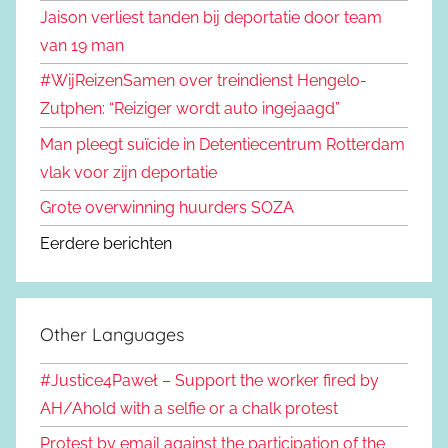
Jaison verliest tanden bij deportatie door team
van 19 man
#WijReizenSamen over treindienst Hengelo-
Zutphen: “Reiziger wordt auto ingejaagd”
Man pleegt suïcide in Detentiecentrum Rotterdam
vlak voor zijn deportatie
Grote overwinning huurders SOZA
Eerdere berichten
Other Languages
#Justice4Paweł – Support the worker fired by
AH/Ahold with a selfie or a chalk protest
Protest by email against the participation of the