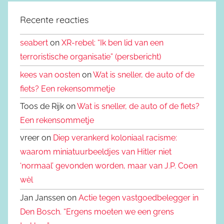
Recente reacties
seabert
on
XR-rebel: “Ik ben lid van een
terroristische organisatie” (persbericht)
kees van oosten
on
Wat is sneller, de auto of de
fiets? Een rekensommetje
Toos de Rijk on
Wat is sneller, de auto of de fiets?
Een rekensommetje
vreer on
Diep verankerd koloniaal racisme:
waarom miniatuurbeeldjes van Hitler niet
‘normaal’ gevonden worden, maar van J.P. Coen
wèl
Jan Janssen on
Actie tegen vastgoedbelegger in
Den Bosch. “Ergens moeten we een grens