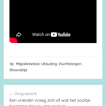
Migratiebeleid
,
Uitsluiting
,
Vluchtelingen
,
Woonstrijd
Vorig bericht
Berichtnavigatie
Een vriendin vroeg zich af wat het zooitje