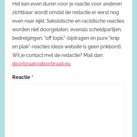
Het kan even duren voor je reactie voor anderen
zichtbaar wordt omdat de redactie er eerst nog
even naar kijkt. Seksistische en racistische reacties
worden niet doorgelaten, evenals scheldpartijen,
bedreigingen, "off topic"-bijdragen en pure "knip
en plak"-reacties (deze website is geen prikbord).
Wil je contact met de redactie? Mail dan:
doorbraak@doorbraak.eu
Reactie
*