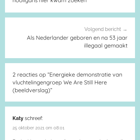
hooligans hier kwam zoeken
Volgend bericht
Als Nederlander geboren en na 53 jaar
illegaal gemaakt
2 reacties op “
Energieke demonstratie van
vluchtelingengroep We Are Still Here
(beeldverslag)
”
Katy
schreef:
25 oktober 2021 om 08:01