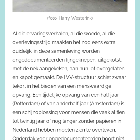
(foto: Harry Westerink)
Al die ervaringsverhalen, al die woede, al die
overlevingsstrijd maakten het nog eens extra
duidelijk: in deze samenleving worden
ongedocumenteerden fijngeknepen, uitgekotst,
met de nek aangekeken, aan hun lot overgelaten
en kapot gemaakt. De LVV-structuur schiet zwaar
tekort in het bieden van een menswaardige
opvang. Een tijdelijke opvang van een half jaar
(Rotterdam) of van anderhalf jaar (Amsterdam) is
een schijnoplossing voor mensen die vaak al tien
tot twintig jaar of nog langer zonder papieren in
Nederland hebben moeten zien te overleven.
Onderdak voor ongedocumenteerden hoort niet