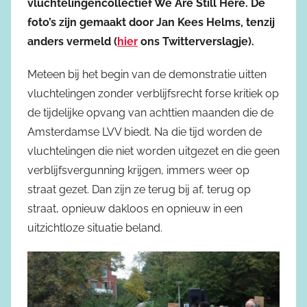
vluchtelingencollectief We Are Still Here. De
foto’s zijn gemaakt door Jan Kees Helms, tenzij
anders vermeld (
hier
ons Twitterverslagje).
Meteen bij het begin van de demonstratie uitten
vluchtelingen zonder verblijfsrecht forse kritiek op
de tijdelijke opvang van achttien maanden die de
Amsterdamse LVV biedt. Na die tijd worden de
vluchtelingen die niet worden uitgezet en die geen
verblijfsvergunning krijgen, immers weer op
straat gezet. Dan zijn ze terug bij af, terug op
straat, opnieuw dakloos en opnieuw in een
uitzichtloze situatie beland.