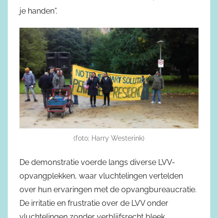
je handen”.
(foto; Harry Westerink)
De demonstratie voerde langs diverse LVV-
opvangplekken, waar vluchtelingen vertelden
over hun ervaringen met de opvangbureaucratie.
De irritatie en frustratie over de LVV onder
vluchtelingen zonder verblijfsrecht bleek