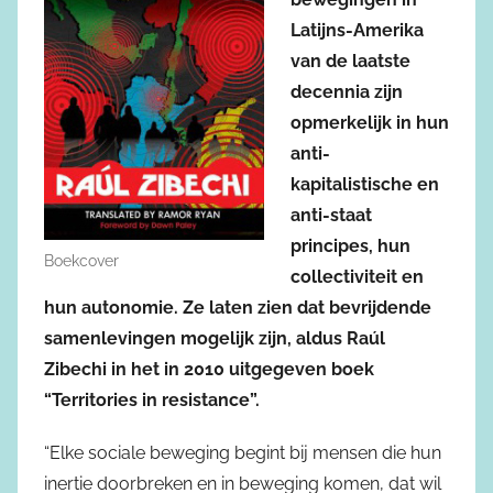
Latijns-Amerika
van de laatste
decennia zijn
opmerkelijk in hun
anti-
kapitalistische en
anti-staat
principes, hun
Boekcover
collectiviteit en
hun autonomie. Ze laten zien dat bevrijdende
samenlevingen mogelijk zijn, aldus Raúl
Zibechi in het in 2010 uitgegeven boek
“Territories in resistance”.
“Elke sociale beweging begint bij mensen die hun
inertie doorbreken en in beweging komen, dat wil