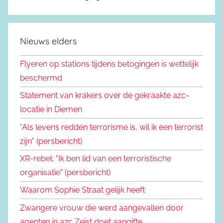
Nieuws elders
Flyeren op stations tijdens betogingen is wettelijk
beschermd
Statement van krakers over de gekraakte azc-
locatie in Diemen
"Als levens redden terrorisme is, wil ik een terrorist
zijn" (persbericht)
XR-rebel: "Ik ben lid van een terroristische
organisatie" (persbericht)
Waarom Sophie Straat gelijk heeft
Zwangere vrouw die werd aangevallen door
agenten in azc Zeist doet aangifte