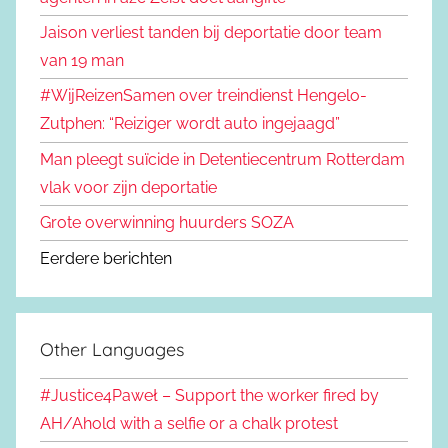
Jaison verliest tanden bij deportatie door team
van 19 man
#WijReizenSamen over treindienst Hengelo-
Zutphen: “Reiziger wordt auto ingejaagd”
Man pleegt suïcide in Detentiecentrum Rotterdam
vlak voor zijn deportatie
Grote overwinning huurders SOZA
Eerdere berichten
Other Languages
#Justice4Paweł – Support the worker fired by
AH/Ahold with a selfie or a chalk protest