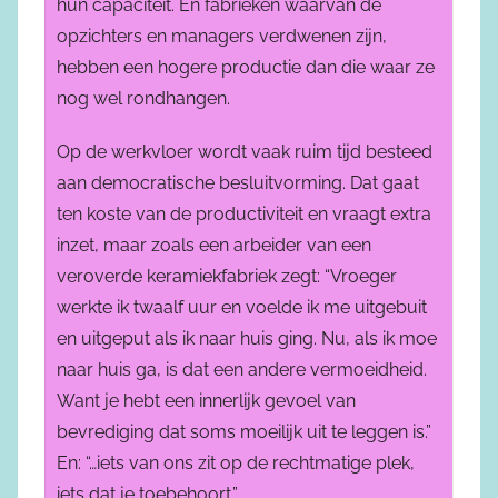
hun capaciteit. En fabrieken waarvan de
opzichters en managers verdwenen zijn,
hebben een hogere productie dan die waar ze
nog wel rondhangen.
Op de werkvloer wordt vaak ruim tijd besteed
aan democratische besluitvorming. Dat gaat
ten koste van de productiviteit en vraagt extra
inzet, maar zoals een arbeider van een
veroverde keramiekfabriek zegt: “Vroeger
werkte ik twaalf uur en voelde ik me uitgebuit
en uitgeput als ik naar huis ging. Nu, als ik moe
naar huis ga, is dat een andere vermoeidheid.
Want je hebt een innerlijk gevoel van
bevrediging dat soms moeilijk uit te leggen is.”
En: “…iets van ons zit op de rechtmatige plek,
iets dat je toebehoort.”