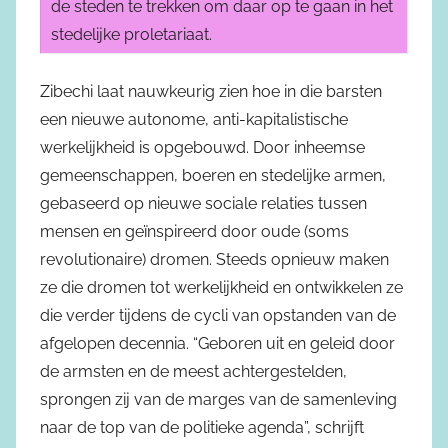
de steden te trekken om daar op te gaan in het
stedelijke proletariaat.
Zibechi laat nauwkeurig zien hoe in die barsten
een nieuwe autonome, anti-kapitalistische
werkelijkheid is opgebouwd. Door inheemse
gemeenschappen, boeren en stedelijke armen,
gebaseerd op nieuwe sociale relaties tussen
mensen en geïnspireerd door oude (soms
revolutionaire) dromen. Steeds opnieuw maken
ze die dromen tot werkelijkheid en ontwikkelen ze
die verder tijdens de cycli van opstanden van de
afgelopen decennia. “Geboren uit en geleid door
de armsten en de meest achtergestelden,
sprongen zij van de marges van de samenleving
naar de top van de politieke agenda”, schrijft