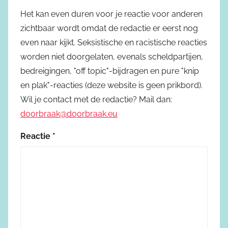
Het kan even duren voor je reactie voor anderen
zichtbaar wordt omdat de redactie er eerst nog
even naar kijkt. Seksistische en racistische reacties
worden niet doorgelaten, evenals scheldpartijen,
bedreigingen, "off topic"-bijdragen en pure "knip
en plak"-reacties (deze website is geen prikbord).
Wil je contact met de redactie? Mail dan:
doorbraak@doorbraak.eu
Reactie
*