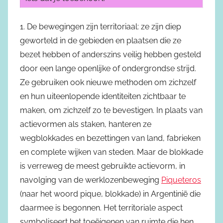
1. De bewegingen zijn territoriaal: ze zijn diep
geworteld in de gebieden en plaatsen die ze
bezet hebben of anderszins veilig hebben gesteld
door een lange openlijke of ondergrondse strijd.
Ze gebruiken ook nieuwe methoden om zichzelf
en hun uiteenlopende identiteiten zichtbaar te
maken, om zichzelf zo te bevestigen. In plaats van
actievormen als staken, hanteren ze
wegblokkades en bezettingen van land, fabrieken
en complete wijken van steden. Maar de blokkade
is verreweg de meest gebruikte actievorm, in
navolging van de werklozenbeweging
Piqueteros
(naar het woord pique, blokkade) in Argentinië die
daarmee is begonnen. Het territoriale aspect
symboliseert het toeëigenen van ruimte die hen