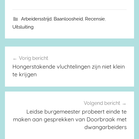
Arbeidersstrijd
,
Baanloosheid
,
Recensie
,
Uitsluiting
Vorig bericht
Berichtnavigatie
Hongerstakende vluchtelingen zijn niet klein
te krijgen
Volgend bericht
Leidse burgemeester probeert einde te
maken aan gesprekken van Doorbraak met
dwangarbeiders