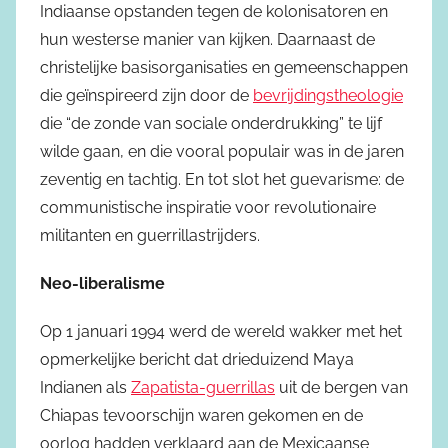
Indiaanse opstanden tegen de kolonisatoren en
hun westerse manier van kijken. Daarnaast de
christelijke basisorganisaties en gemeenschappen
die geïnspireerd zijn door de
bevrijdingstheologie
die “de zonde van sociale onderdrukking” te lijf
wilde gaan, en die vooral populair was in de jaren
zeventig en tachtig. En tot slot het guevarisme: de
communistische inspiratie voor revolutionaire
militanten en guerrillastrijders.
Neo-liberalisme
Op 1 januari 1994 werd de wereld wakker met het
opmerkelijke bericht dat drieduizend Maya
Indianen als
Zapatista-guerrillas
uit de bergen van
Chiapas tevoorschijn waren gekomen en de
oorlog hadden verklaard aan de Mexicaanse