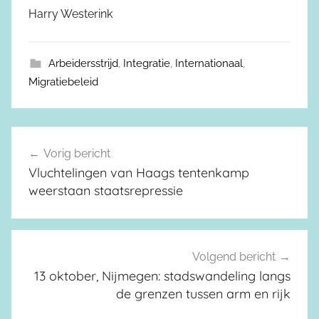
Harry Westerink
Arbeidersstrijd
,
Integratie
,
Internationaal
,
Migratiebeleid
Vorig bericht
Berichtnavigatie
Vluchtelingen van Haags tentenkamp
weerstaan staatsrepressie
Volgend bericht
13 oktober, Nijmegen: stadswandeling langs
de grenzen tussen arm en rijk