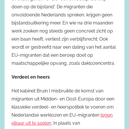
doen op de bijstand”. De migranten die
onvoldoende Nederlands spreken, krijgen geen
bijstandsuitkering meer. En wie na drie maanden
werk zoeken nog steeds geen concreet zicht op
een baan heeft, verliest zijn verblijfsrecht. Ook
wordt er gestreefd naar een daling van het aantal
EU-migranten dat een beroep doet op
maatschappelijke opvang, zoals daklozencentra.
Verdeel en heers
Het kabinet Bruin I misbruikte de komst van
migranten uit Midden- en Oost-Europa door een
klassieke verdeel- en heerspolitiek te voeren om
Nederlandse werklozen en EU-migranten
tegen
elkaar uit te spelen
. In plaats van