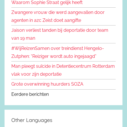
Waarom Sophie Straat gelijk heeft
Zwangere vrouw die werd aangevallen door
agenten in azc Zeist doet aangifte
Jaison verliest tanden bij deportatie door team
van 19 man
#WijReizenSamen over treindienst Hengelo-
Zutphen: “Reiziger wordt auto ingejaagd”
Man pleegt suïcide in Detentiecentrum Rotterdam
vlak voor zijn deportatie
Grote overwinning huurders SOZA
Eerdere berichten
Other Languages