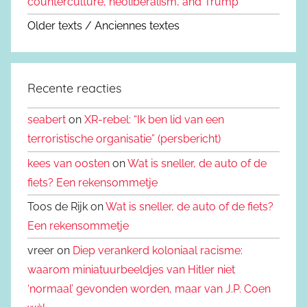
counterculture, neoliberalism, and Trump
Older texts / Anciennes textes
Recente reacties
seabert
on
XR-rebel: “Ik ben lid van een
terroristische organisatie” (persbericht)
kees van oosten
on
Wat is sneller, de auto of de
fiets? Een rekensommetje
Toos de Rijk on
Wat is sneller, de auto of de fiets?
Een rekensommetje
vreer on
Diep verankerd koloniaal racisme:
waarom miniatuurbeeldjes van Hitler niet
‘normaal’ gevonden worden, maar van J.P. Coen