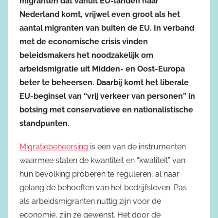
migranten dat vanuit EU-landen naar
Nederland komt, vrijwel even groot als het
aantal migranten van buiten de EU. In verband
met de economische crisis vinden
beleidsmakers het noodzakelijk om
arbeidsmigratie uit Midden- en Oost-Europa
beter te beheersen. Daarbij komt het liberale
EU-beginsel van “vrij verkeer van personen” in
botsing met conservatieve en nationalistische
standpunten.
Migratiebeheersing
is een van de instrumenten
waarmee staten de kwantiteit en “kwaliteit” van
hun bevolking proberen te reguleren, al naar
gelang de behoeften van het bedrijfsleven. Pas
als arbeidsmigranten nuttig zijn voor de
economie, zijn ze gewenst. Het door de