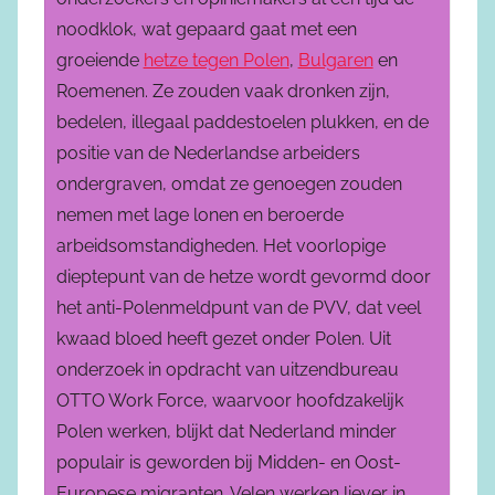
noodklok, wat gepaard gaat met een
groeiende
hetze tegen Polen
,
Bulgaren
en
Roemenen. Ze zouden vaak dronken zijn,
bedelen, illegaal paddestoelen plukken, en de
positie van de Nederlandse arbeiders
ondergraven, omdat ze genoegen zouden
nemen met lage lonen en beroerde
arbeidsomstandigheden. Het voorlopige
dieptepunt van de hetze wordt gevormd door
het anti-Polenmeldpunt van de PVV, dat veel
kwaad bloed heeft gezet onder Polen. Uit
onderzoek in opdracht van uitzendbureau
OTTO Work Force, waarvoor hoofdzakelijk
Polen werken, blijkt dat Nederland minder
populair is geworden bij Midden- en Oost-
Europese migranten. Velen werken liever in