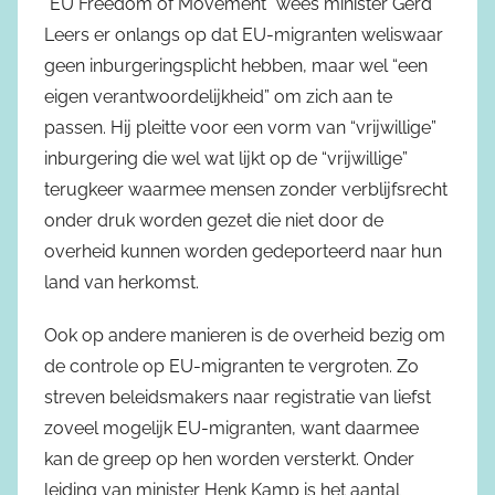
“EU Freedom of Movement” wees minister Gerd
Leers er onlangs op dat EU-migranten weliswaar
geen inburgeringsplicht hebben, maar wel “een
eigen verantwoordelijkheid” om zich aan te
passen. Hij pleitte voor een vorm van “vrijwillige”
inburgering die wel wat lijkt op de “vrijwillige”
terugkeer waarmee mensen zonder verblijfsrecht
onder druk worden gezet die niet door de
overheid kunnen worden gedeporteerd naar hun
land van herkomst.
Ook op andere manieren is de overheid bezig om
de controle op EU-migranten te vergroten. Zo
streven beleidsmakers naar registratie van liefst
zoveel mogelijk EU-migranten, want daarmee
kan de greep op hen worden versterkt. Onder
leiding van minister Henk Kamp is het aantal