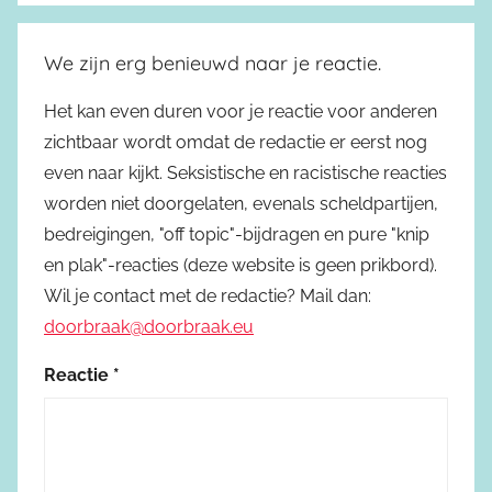
We zijn erg benieuwd naar je reactie.
Het kan even duren voor je reactie voor anderen
zichtbaar wordt omdat de redactie er eerst nog
even naar kijkt. Seksistische en racistische reacties
worden niet doorgelaten, evenals scheldpartijen,
bedreigingen, "off topic"-bijdragen en pure "knip
en plak"-reacties (deze website is geen prikbord).
Wil je contact met de redactie? Mail dan:
doorbraak@doorbraak.eu
Reactie
*