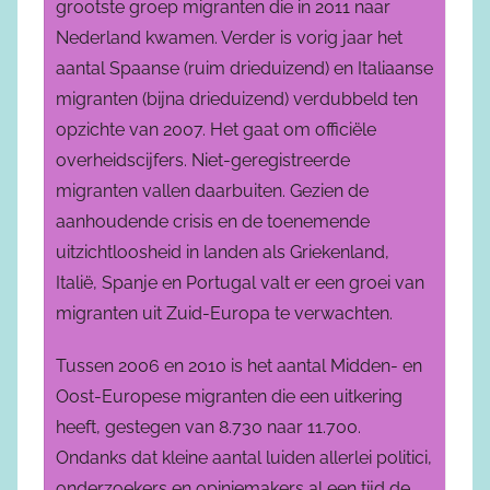
grootste groep migranten die in 2011 naar
Nederland kwamen. Verder is vorig jaar het
aantal Spaanse (ruim drieduizend) en Italiaanse
migranten (bijna drieduizend) verdubbeld ten
opzichte van 2007. Het gaat om officiële
overheidscijfers. Niet-geregistreerde
migranten vallen daarbuiten. Gezien de
aanhoudende crisis en de toenemende
uitzichtloosheid in landen als Griekenland,
Italië, Spanje en Portugal valt er een groei van
migranten uit Zuid-Europa te verwachten.
Tussen 2006 en 2010 is het aantal Midden- en
Oost-Europese migranten die een uitkering
heeft, gestegen van 8.730 naar 11.700.
Ondanks dat kleine aantal luiden allerlei politici,
onderzoekers en opiniemakers al een tijd de