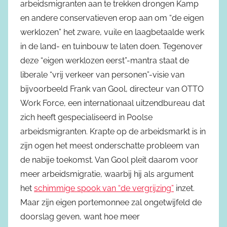
arbeidsmigranten aan te trekken drongen Kamp
en andere conservatieven erop aan om “de eigen
werklozen” het zware, vuile en laagbetaalde werk
in de land- en tuinbouw te laten doen. Tegenover
deze “eigen werklozen eerst”-mantra staat de
liberale “vrij verkeer van personen”-visie van
bijvoorbeeld Frank van Gool, directeur van OTTO
Work Force, een internationaal uitzendbureau dat
zich heeft gespecialiseerd in Poolse
arbeidsmigranten. Krapte op de arbeidsmarkt is in
zijn ogen het meest onderschatte probleem van
de nabije toekomst. Van Gool pleit daarom voor
meer arbeidsmigratie, waarbij hij als argument
het
schimmige spook van “de vergrijzing”
inzet.
Maar zijn eigen portemonnee zal ongetwijfeld de
doorslag geven, want hoe meer