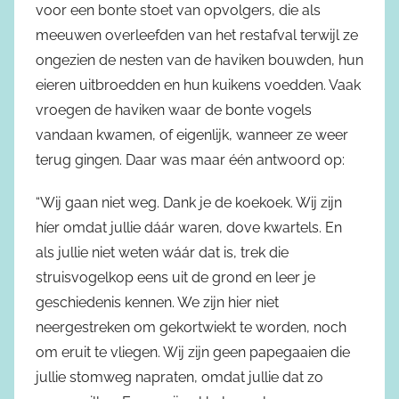
voor een bonte stoet van opvolgers, die als
meeuwen overleefden van het restafval terwijl ze
ongezien de nesten van de haviken bouwden, hun
eieren uitbroedden en hun kuikens voedden. Vaak
vroegen de haviken waar de bonte vogels
vandaan kwamen, of eigenlijk, wanneer ze weer
terug gingen. Daar was maar één antwoord op:
“Wij gaan niet weg. Dank je de koekoek. Wij zijn
híer omdat jullie dáár waren, dove kwartels. En
als jullie niet weten wáár dat is, trek die
struisvogelkop eens uit de grond en leer je
geschiedenis kennen. We zijn hier niet
neergestreken om gekortwiekt te worden, noch
om eruit te vliegen. Wij zijn geen papegaaien die
jullie stomweg napraten, omdat jullie dat zo