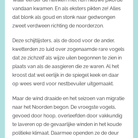
vandaan kwamen. En als eksters pikten ze! Alles
dat blonk als goud en stonk naar gedwongen
zweet verdween richting de noorderzon.
Deze schijtlijsters, als de dood voor de ander,
kwetterden zo luid over zogenaamde rare vogels
dat ze zichzelf als wijze uilen begonnen te zien in
plaats van als de aasgieren die ze waren. Al het
kroost dat wel eerlijk in de spiegel keek en daar
op wees werd voor nestbevuiler uitgemaakt.
Maar de wind draaide en het seizoen van migratie
naar het Noorden begon. De vroegste vogels,
gevoed door hoop, overleefden door vakkundig
te laveren op de gevaarlijke winden in het koude
politieke klimaat. Daarmee openden ze de deur