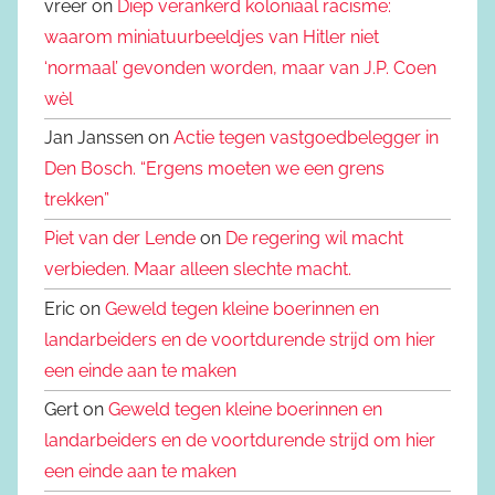
vreer on
Diep verankerd koloniaal racisme:
waarom miniatuurbeeldjes van Hitler niet
‘normaal’ gevonden worden, maar van J.P. Coen
wèl
Jan Janssen on
Actie tegen vastgoedbelegger in
Den Bosch. “Ergens moeten we een grens
trekken”
Piet van der Lende
on
De regering wil macht
verbieden. Maar alleen slechte macht.
Eric on
Geweld tegen kleine boerinnen en
landarbeiders en de voortdurende strijd om hier
een einde aan te maken
Gert on
Geweld tegen kleine boerinnen en
landarbeiders en de voortdurende strijd om hier
een einde aan te maken