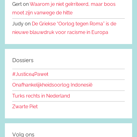
Gert on
Waarom je niet geïrriteerd, maar boos
moet zijn vanwege de hitte
Judy on
De Griekse “Oorlog tegen Roma” is de
nieuwe blauwdruk voor racisme in Europa
Dossiers
#Justice4Paweł
Onafhankelijkheidsoorlog Indonesië
Turks rechts in Nederland
Zwarte Piet
Volg ons