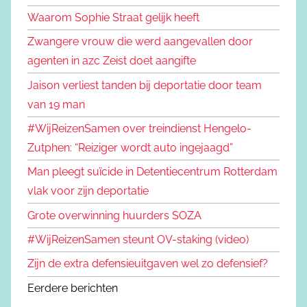
Waarom Sophie Straat gelijk heeft
Zwangere vrouw die werd aangevallen door
agenten in azc Zeist doet aangifte
Jaison verliest tanden bij deportatie door team
van 19 man
#WijReizenSamen over treindienst Hengelo-
Zutphen: “Reiziger wordt auto ingejaagd”
Man pleegt suïcide in Detentiecentrum Rotterdam
vlak voor zijn deportatie
Grote overwinning huurders SOZA
#WijReizenSamen steunt OV-staking (video)
Zijn de extra defensieuitgaven wel zo defensief?
Eerdere berichten