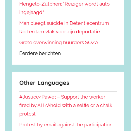
Hengelo-Zutphen: “Reiziger wordt auto
ingejaagd”
Man pleegt suïcide in Detentiecentrum
Rotterdam vlak voor zijn deportatie
Grote overwinning huurders SOZA
Eerdere berichten
Other Languages
#Justice4Paweł – Support the worker
fired by AH/Ahold with a selfie or a chalk
protest
Protest by email against the participation