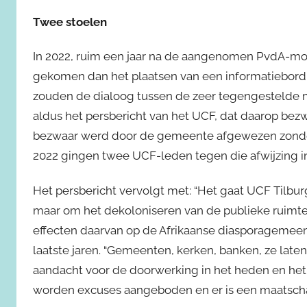
Twee stoelen
In 2022, ruim een jaar na de aangenomen PvdA-mot
gekomen dan het plaatsen van een informatiebord b
zouden de dialoog tussen de zeer tegengestelde 
aldus het persbericht van het UCF, dat daarop bezw
bezwaar werd door de gemeente afgewezen zonder 
2022 gingen twee UCF-leden tegen die afwijzing in
Het persbericht vervolgt met: “Het gaat UCF Tilbu
maar om het dekoloniseren van de publieke ruimte
effecten daarvan op de Afrikaanse diasporagemeens
laatste jaren. “Gemeenten, kerken, banken, ze laten
aandacht voor de doorwerking in het heden en het l
worden excuses aangeboden en er is een maatschap