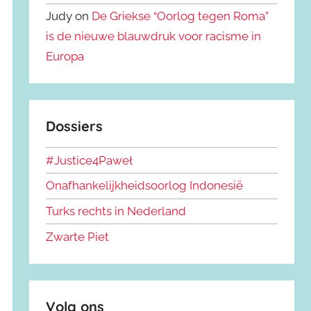
Judy on
De Griekse “Oorlog tegen Roma”
is de nieuwe blauwdruk voor racisme in
Europa
Dossiers
#Justice4Paweł
Onafhankelijkheidsoorlog Indonesië
Turks rechts in Nederland
Zwarte Piet
Volg ons