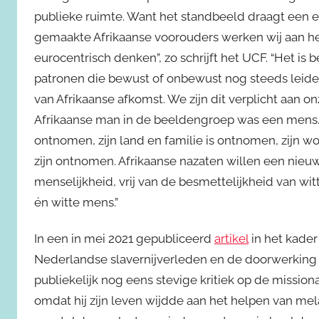
publieke ruimte. Want het standbeeld draagt een eur
gemaakte Afrikaanse voorouders werken wij aan he
eurocentrisch denken”, zo schrijft het UCF. “Het is 
patronen die bewust of onbewust nog steeds leiden
van Afrikaanse afkomst. We zijn dit verplicht aan o
Afrikaanse man in de beeldengroep was een mens. E
ontnomen, zijn land en familie is ontnomen, zijn wor
zijn ontnomen. Afrikaanse nazaten willen een nie
menselijkheid, vrij van de besmettelijkheid van wi
én witte mens.”
In een in mei 2021 gepubliceerd
artikel
in het kader
Nederlandse slavernijverleden en de doorwerking 
publiekelijk nog eens stevige kritiek op de missiona
omdat hij zijn leven wijdde aan het helpen van mel