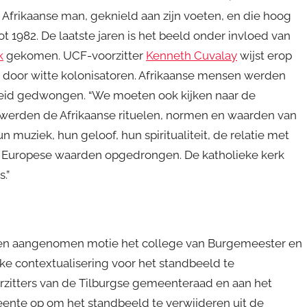
Afrikaanse man, geknield aan zijn voeten, en die hoog
ot 1982. De laatste jaren is het beeld onder invloed van
k
gekomen. UCF-voorzitter
Kenneth Cuvalay
wijst erop
n door witte kolonisatoren. Afrikaanse mensen werden
eid gedwongen. “We moeten ook kijken naar de
el werden de Afrikaanse rituelen, normen en waarden van
 muziek, hun geloof, hun spiritualiteit, de relatie met
 Europese waarden opgedrongen. De katholieke kerk
.”
ia een aangenomen motie het college van Burgemeester en
e contextualisering voor het standbeeld te
rzitters van de Tilburgse gemeenteraad en aan het
ente op om het standbeeld te verwijderen uit de