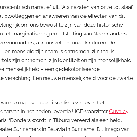
ocentrisch narratief uit. “Als nazaten van onze tot slaaf
t blootleggen en analyseren van de effecten van dit
belangrijk om ons bewust te zijn van deze historische
 tot marginalisering en uitsluiting van Nederlanders
nze voorouders, aan onszelf en onze kinderen. De
en mens die zijn naam is ontnomen, zijn taal is
tels zijn ontnomen, zijn identiteit en zijn menselijkheid
uwe menselijkheid – een gedekoloniseerde
tte verachting. Een nieuwe menselijkheid voor de zwarte
 van de maatschappelijke discussie over het
daarvan in het heden leverde UCF-voorzitter
Cuvalay
ris. “Donders wordt in Tilburg vereerd als een held,
aatse Surinamers in Batavia in Suriname. Dit imago van