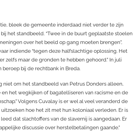
ie, bleek de gemeente inderdaad niet verder te zijn
ij het standbeeld. “Twee in de buurt geplaatste stoelen
meningen over het beeld op gang moeten brengen”,
aar indiende “tegen deze halfslachtige oplossing. Het
zelfs maar de gronden te hebben gehoord.” In juli
 beroep bij de rechtbank in Breda.
rg niet om het standbeeld van Petrus Donders alleen,
 en het wegkijken of bagatelliseren van racisme en de
chap.” Volgens Cuvalay is er wel al veel veranderd de
 uitzoeken hoe het zit met hun koloniaal verleden. Er is
eed dat slachtoffers van de slavernij is aangedaan. Er
pelijke discussie over herstelbetalingen gaande.”