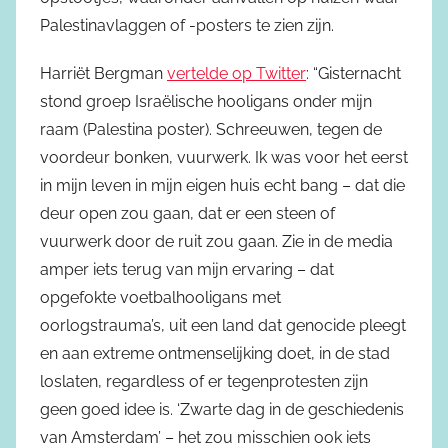
Palestinavlaggen of -posters te zien zijn.
Harriët Bergman
vertelde op Twitter
: “Gisternacht
stond groep Israëlische hooligans onder mijn
raam (Palestina poster). Schreeuwen, tegen de
voordeur bonken, vuurwerk. Ik was voor het eerst
in mijn leven in mijn eigen huis echt bang – dat die
deur open zou gaan, dat er een steen of
vuurwerk door de ruit zou gaan. Zie in de media
amper iets terug van mijn ervaring – dat
opgefokte voetbalhooligans met
oorlogstrauma’s, uit een land dat genocide pleegt
en aan extreme ontmenselijking doet, in de stad
loslaten, regardless of er tegenprotesten zijn
geen goed idee is. ‘Zwarte dag in de geschiedenis
van Amsterdam’ – het zou misschien ook iets