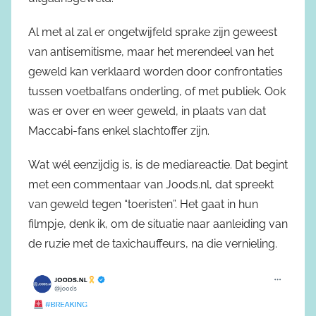
Al met al zal er ongetwijfeld sprake zijn geweest
van antisemitisme, maar het merendeel van het
geweld kan verklaard worden door confrontaties
tussen voetbalfans onderling, of met publiek. Ook
was er over en weer geweld, in plaats van dat
Maccabi-fans enkel slachtoffer zijn.
Wat wél eenzijdig is, is de mediareactie. Dat begint
met een commentaar van Joods.nl, dat spreekt
van geweld tegen “toeristen”. Het gaat in hun
filmpje, denk ik, om de situatie naar aanleiding van
de ruzie met de taxichauffeurs, na die vernieling.