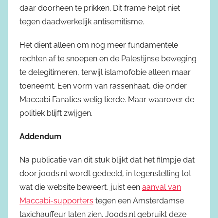
daar doorheen te prikken. Dit frame helpt niet
tegen daadwerkelijk antisemitisme.
Het dient alleen om nog meer fundamentele
rechten af te snoepen en de Palestijnse beweging
te delegitimeren, terwijl islamofobie alleen maar
toeneemt. Een vorm van rassenhaat, die onder
Maccabi Fanatics welig tierde. Maar waarover de
politiek blijft zwijgen.
Addendum
Na publicatie van dit stuk blijkt dat het filmpje dat
door joods.nl wordt gedeeld, in tegenstelling tot
wat die website beweert, juist een
aanval van
Maccabi-supporters
tegen een Amsterdamse
taxichauffeur laten zien. Joods.nl gebruikt deze