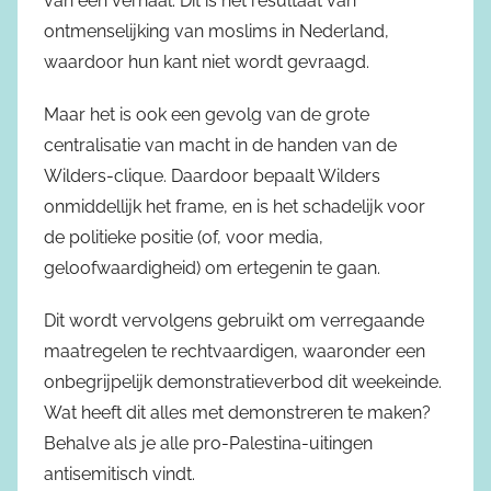
van een verhaal. Dit is het resultaat van
ontmenselijking van moslims in Nederland,
waardoor hun kant niet wordt gevraagd.
Maar het is ook een gevolg van de grote
centralisatie van macht in de handen van de
Wilders-clique. Daardoor bepaalt Wilders
onmiddellijk het frame, en is het schadelijk voor
de politieke positie (of, voor media,
geloofwaardigheid) om ertegenin te gaan.
Dit wordt vervolgens gebruikt om verregaande
maatregelen te rechtvaardigen, waaronder een
onbegrijpelijk demonstratieverbod dit weekeinde.
Wat heeft dit alles met demonstreren te maken?
Behalve als je alle pro-Palestina-uitingen
antisemitisch vindt.