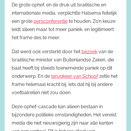
De grote ophef, en de druk uit Israëlische en
internationale media, verplichtte Halsema feitelijk
een grote
persconferentie
te houden. Zo’n keuze
leidt alleen maar tot meer paniek, en legitimeert
het frame des te meer.
Dat werd ook versterkt door het
bezoek
van de
Israëlische minister van Buitenlandse Zaken, die
baat heeft bij steeds toenemende paniek op dit
onderwerp. En de
terugkeer van Schoof
zette het
frame helemaal kracht bij. Iets dat hij bij andere
voetbalrellen niet zou doen.
Deze ophef-cascade kan alleen bestaan in
bijzondere politieke omstandigheden. Het vereist
media die niet nieuwsgierig zijn naar alle kanten