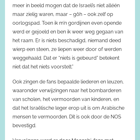
meer in beeld mogen dat de Israeli’s niet alléén
maar zielig waren, maar – gôh – ook zelf op
oorlogspad. Toen ik m’n gordijnen even opende
werd er gejoeld en ben ik weer weg gegaan van
het raam. Er is niets beschadigd, niemand deed
wierp een steen, ze liepen weer door of werden
weggehaald. Dat er “niets is gebeurd” betekent
niet dat het niets voorstelt.”
Ook zingen de fans bepaalde liederen en leuzen,
waaronder verwijzingen naar het bombarderen
van scholen, het vermoorden van kinderen, en
dat het Israëlische leger erop uit is om Arabische
mensen te vermoorden. Dit is ook door de NOS
bevestigd.