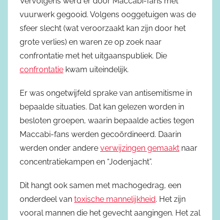
Vervolgens werd er door Maccabi-fans met
vuurwerk gegooid. Volgens ooggetuigen was de
sfeer slecht (wat veroorzaakt kan zijn door het
grote verlies) en waren ze op zoek naar
confrontatie met het uitgaanspubliek. Die
confrontatie
kwam uiteindelijk.
Er was ongetwijfeld sprake van antisemitisme in
bepaalde situaties. Dat kan gelezen worden in
besloten groepen, waarin bepaalde acties tegen
Maccabi-fans werden gecoördineerd. Daarin
werden onder andere
verwijzingen gemaakt
naar
concentratiekampen en “Jodenjacht”.
Dit hangt ook samen met machogedrag, een
onderdeel van
toxische mannelijkheid
. Het zijn
vooral mannen die het gevecht aangingen. Het zal