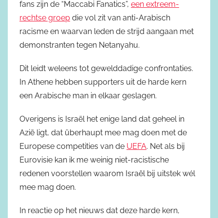
fans zijn de “Maccabi Fanatics”,
een extreem-
rechtse groep
die vol zit van anti-Arabisch
racisme en waarvan leden de strijd aangaan met
demonstranten tegen Netanyahu.
Dit leidt weleens tot gewelddadige confrontaties.
In Athene hebben supporters uit de harde kern
een Arabische man in elkaar geslagen.
Overigens is Israël het enige land dat geheel in
Azië ligt, dat überhaupt mee mag doen met de
Europese competities van de
UEFA
. Net als bij
Eurovisie kan ik me weinig niet-racistische
redenen voorstellen waarom Israël bij uitstek wél
mee mag doen.
In reactie op het nieuws dat deze harde kern,