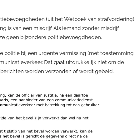
tiebevoegdheden (uit het Wetboek van strafvordering)
g is van een misdrijf. Als iemand zonder misdrijf
n ze geen bijzondere politiebevoegdheden.
e politie bij een urgente vermissing (met toestemming
nicatieverkeer. Dat gaat uitdrukkelijk niet om de
 berichten worden verzonden of wordt gebeld.