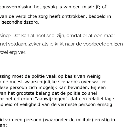
ng? Dat kan al heel snel zijn, omdat er alleen maar
 snel voldaan, zeker als je kijkt naar de voorbeelden. Een
wel erg ver.