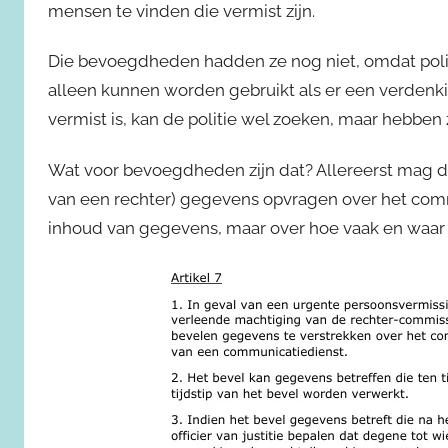
mensen te vinden die vermist zijn.
Die bevoegdheden hadden ze nog niet, omdat poli
alleen kunnen worden gebruikt als er een verdenkin
vermist is, kan de politie wel zoeken, maar hebbe
Wat voor bevoegdheden zijn dat? Allereerst mag d
van een rechter) gegevens opvragen over het commu
inhoud van gegevens, maar over hoe vaak en waar