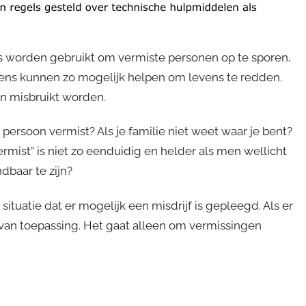
ns worden gebruikt om vermiste personen op te sporen,
evens kunnen zo mogelijk helpen om levens te redden.
n misbruikt worden.
ersoon vermist? Als je familie niet weet waar je bent?
ermist” is niet zo eenduidig en helder als men wellicht
baar te zijn?
 situatie dat er mogelijk een misdrijf is gepleegd. Als er
t van toepassing. Het gaat alleen om vermissingen