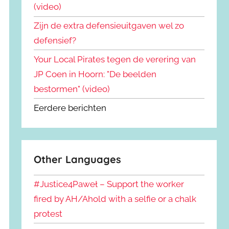
(video)
Zijn de extra defensieuitgaven wel zo
defensief?
Your Local Pirates tegen de verering van
JP Coen in Hoorn: "De beelden
bestormen" (video)
Eerdere berichten
Other Languages
#Justice4Paweł – Support the worker
fired by AH/Ahold with a selfie or a chalk
protest