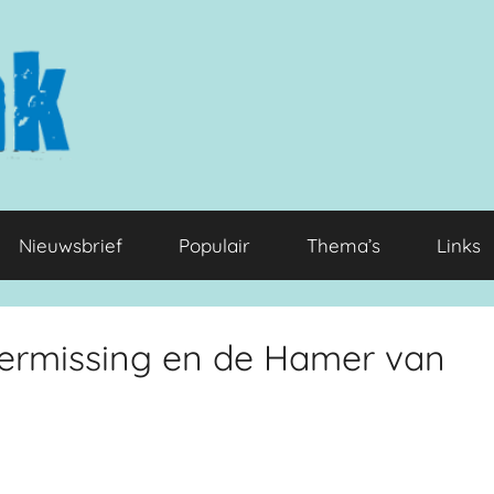
Nieuwsbrief
Populair
Thema’s
Links
ermissing en de Hamer van