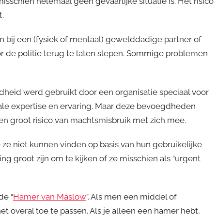
 misschien helemaal geen gevaarlijke situatie is. Het risico
.
 bij een (fysiek of mentaal) gewelddadige partner of
r de politie terug te laten slepen. Sommige problemen
heid werd gebruikt door een organisatie speciaal voor
ale expertise en ervaring. Maar deze bevoegdheden
en groot risico van machtsmisbruik met zich mee.
 ze niet kunnen vinden op basis van hun gebruikelijke
 groot zijn om te kijken of ze misschien als “urgent
de “
Hamer van Maslow
”. Als men een middel of
et overal toe te passen. Als je alleen een hamer hebt,