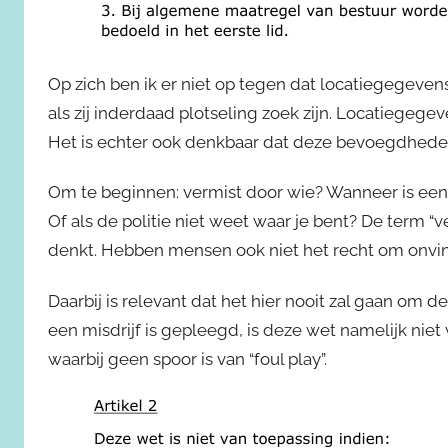
Op zich ben ik er niet op tegen dat locatiegegeve
als zij inderdaad plotseling zoek zijn. Locatiegeg
Het is echter ook denkbaar dat deze bevoegdhede
Om te beginnen: vermist door wie? Wanneer is een p
Of als de politie niet weet waar je bent? De term “v
denkt. Hebben mensen ook niet het recht om onvind
Daarbij is relevant dat het hier nooit zal gaan om de
een misdrijf is gepleegd, is deze wet namelijk nie
waarbij geen spoor is van “foul play”.