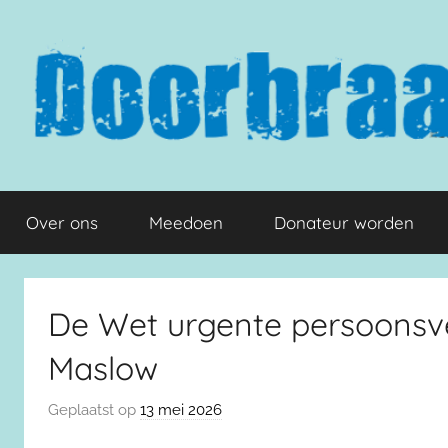
Naar
de
inhoud
springen
Doorbraak.eu
Over ons
Meedoen
Donateur worden
De Wet urgente persoonsv
Maslow
Geplaatst op
13 mei 2026