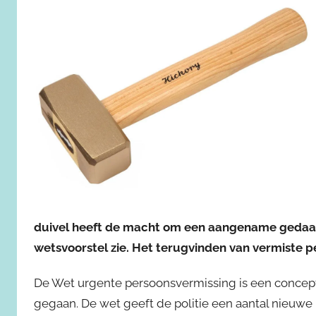
duivel heeft de macht om een aangename gedaant
wetsvoorstel zie. Het terugvinden van vermiste pe
De Wet urgente persoonsvermissing is een concept-w
gegaan. De wet geeft de politie een aantal nieu