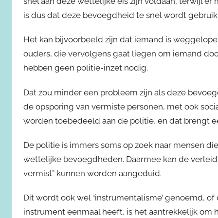
snel aan deze wettelijke eis zijn voldaan, terwijl er
is dus dat deze bevoegdheid te snel wordt gebruikt
Het kan bijvoorbeeld zijn dat iemand is weggelopen
ouders, die vervolgens gaat liegen om iemand doo
hebben geen politie-inzet nodig.
Dat zou minder een probleem zijn als deze bevoegd
de opsporing van vermiste personen, met ook soci
worden toebedeeld aan de politie, en dat brengt e
De politie is immers soms op zoek naar mensen die
wettelijke bevoegdheden. Daarmee kan de verleiding
vermist” kunnen worden aangeduid.
Dit wordt ook wel “instrumentalisme’ genoemd, of 
instrument eenmaal heeft, is het aantrekkelijk om h