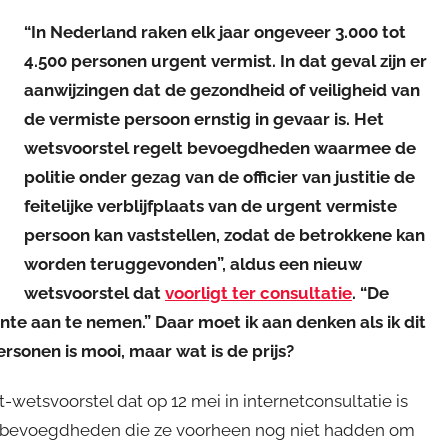
“In Nederland raken elk jaar ongeveer 3.000 tot
4.500 personen urgent vermist. In dat geval zijn er
aanwijzingen dat de gezondheid of veiligheid van
de vermiste persoon ernstig in gevaar is. Het
wetsvoorstel regelt bevoegdheden waarmee de
politie onder gezag van de officier van justitie de
feitelijke verblijfplaats van de urgent vermiste
persoon kan vaststellen, zodat de betrokkene kan
worden teruggevonden”, aldus een nieuw
wetsvoorstel dat
voorligt ter consultatie
. “De
e aan te nemen.” Daar moet ik aan denken als ik dit
rsonen is mooi, maar wat is de prijs?
etsvoorstel dat op 12 mei in internetconsultatie is
we bevoegdheden die ze voorheen nog niet hadden om