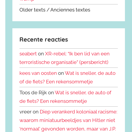
Older texts / Anciennes textes
Recente reacties
seabert
on
XR-rebel: “Ik ben lid van een
terroristische organisatie” (persbericht)
kees van oosten
on
Wat is sneller, de auto
of de fiets? Een rekensommetje
Toos de Rijk on
Wat is sneller, de auto of
de fiets? Een rekensommetje
vreer on
Diep verankerd koloniaal racisme:
waarom miniatuurbeeldjes van Hitler niet
‘normaal’ gevonden worden, maar van J.P.