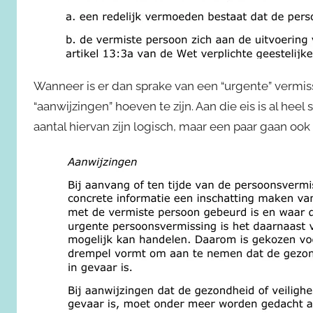
Wanneer is er dan sprake van een “urgente” vermissi
“aanwijzingen” hoeven te zijn. Aan die eis is al heel
aantal hiervan zijn logisch, maar een paar gaan ook 