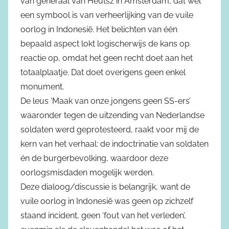
van generaal Van Heutsz in Amsterdam, dat wel
een symbool is van verheerlijking van de vuile
oorlog in Indonesië. Het belichten van één
bepaald aspect lokt logischerwijs de kans op
reactie op, omdat het geen recht doet aan het
totaalplaatje. Dat doet overigens geen enkel
monument.
De leus ‘Maak van onze jongens geen SS-ers’
waaronder tegen de uitzending van Nederlandse
soldaten werd geprotesteerd, raakt voor mij de
kern van het verhaal: de indoctrinatie van soldaten
én de burgerbevolking, waardoor deze
oorlogsmisdaden mogelijk werden.
Deze dialoog/discussie is belangrijk, want de
vuile oorlog in Indonesië was geen op zichzelf
staand incident, geen ‘fout van het verleden’,