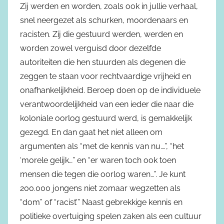
Zij werden en worden, zoals ook in jullie verhaal,
snel neergezet als schurken, moordenaars en
racisten. Zij die gestuurd werden, werden en
worden zowel verguisd door dezelfde
autoriteiten die hen stuurden als degenen die
zeggen te staan voor rechtvaardige vrijheid en
onafhankelijkheid. Beroep doen op de individuele
verantwoordelijkheid van een ieder die naar die
koloniale oorlog gestuurd werd, is gemakkelijk
gezegd. En dan gaat het niet alleen om
argumenten als “met de kennis van nu….”, “het
‘morele gelijk…” en “er waren toch ook toen
mensen die tegen die oorlog waren…”. Je kunt
200.000 jongens niet zomaar wegzetten als
“dom” of “racist’” Naast gebrekkige kennis en
politieke overtuiging spelen zaken als een cultuur