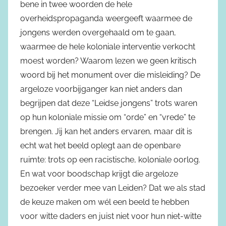
bene in twee woorden de hele
overheidspropaganda weergeeft waarmee de
jongens werden overgehaald om te gaan,
waarmee de hele koloniale interventie verkocht
moest worden? Waarom lezen we geen kritisch
woord bij het monument over die misleiding? De
argeloze voorbijganger kan niet anders dan
begrijpen dat deze “Leidse jongens” trots waren
op hun koloniale missie om “orde” en “vrede” te
brengen. Jij kan het anders ervaren, maar dit is
echt wat het beeld oplegt aan de openbare
ruimte: trots op een racistische, koloniale oorlog.
En wat voor boodschap krijgt die argeloze
bezoeker verder mee van Leiden? Dat we als stad
de keuze maken om wél een beeld te hebben
voor witte daders en juist niet voor hun niet-witte