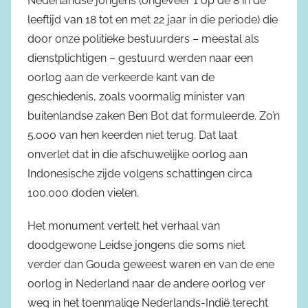
Nederlandse jongens (ongeveer 1 op de 8 in de
leeftijd van 18 tot en met 22 jaar in die periode) die
door onze politieke bestuurders – meestal als
dienstplichtigen – gestuurd werden naar een
oorlog aan de verkeerde kant van de
geschiedenis, zoals voormalig minister van
buitenlandse zaken Ben Bot dat formuleerde. Zo’n
5.000 van hen keerden niet terug. Dat laat
onverlet dat in die afschuwelijke oorlog aan
Indonesische zijde volgens schattingen circa
100.000 doden vielen.
Het monument vertelt het verhaal van
doodgewone Leidse jongens die soms niet
verder dan Gouda geweest waren en van de ene
oorlog in Nederland naar de andere oorlog ver
weg in het toenmalige Nederlands-Indië terecht