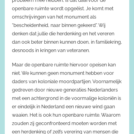
probleem mee hebben, is dat daarvoor de
openbare ruimte wordt opgeëist. Je komt met
omschrijvingen van het monument als
“bescheidenheid, naar binnen gekeerd”. Wij
denken dat jullie die herdenking en het vereren
dan ook beter binnen kunnen doen, in familiekring,
desnoods in kringen van veteranen.
Maar de openbare ruimte hiervoor opeisen kan
niet. We kunnen geen monument hebben voor
daders van koloniale moordpartijen. Voornamelijk
gedreven door nieuwe generaties Nederlanders
met een achtergrond in de voormalige koloniën is
er eindelijk in Nederland een nieuwe wind gaan
waaien. Het is ook hun openbare ruimte. Waarom
zouden zij geconfronteerd moeten worden met
een herdenking of zelfs verering van mensen die