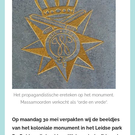
Het propagandistische ereteken op het monument.
Massamoorden verkocht als “orde en vrede”.
Op maandag 30 mei verpakten wij de beeldjes
van het koloniale monument in het Leidse park