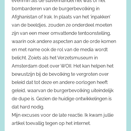
evenmin als de slavenhandel het was of het
bombarderen van de burgerbevolking in
Afghanistan of Irak. In plaats van het ‘inpakken’
van de beeldjes, zouden ze onderdeel moeten
zijn van een meer omvattende tentoonstelling,
waarin ook andere aspecten aan de orde komen
en met name ook de rol van de media wordt
belicht. Zoiets als het Verzetsmuseum in
Amsterdam doet over WOII. Het kan helpen het
bewustzijn bij de bevolking te vergroten over
beleid dat tot deze en andere oorlogen heeft
geleid, waarvan de burgerbevolking uiteindelijk
de dupe is. Gezien de huidige ontwikkelingen is
dat hard nodig.
Mijn excuses voor de late reactie. Ik kwam jullie
artikel toevallig tegen op het internet.