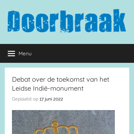
Naar
de
inhoud
springen
Doorbraak.eu
Menu
Debat over de toekomst van het
Leidse Indië-monument
Geplaatst op
17 juni 2022