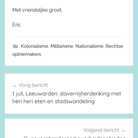
Met vriendelijke groet,
Eric
Kolonialisme
,
Militarisme
,
Nationalisme
,
Rechtse
opiniemakers
Vorig bericht
Berichtnavigatie
1 juli, Leeuwarden: slavernijherdenking met
heri heri eten en stadswandeling
Volgend bericht