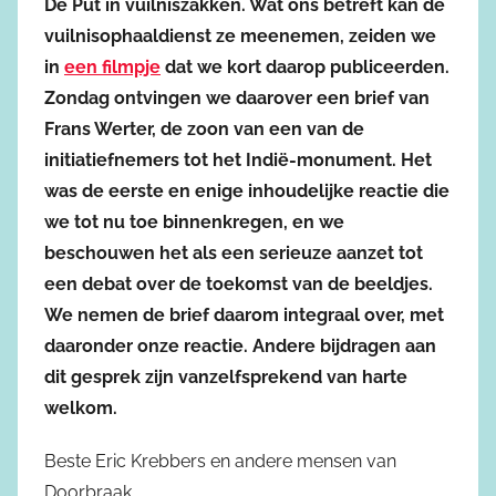
De Put in vuilniszakken. Wat ons betreft kan de
vuilnisophaaldienst ze meenemen, zeiden we
in
een filmpje
dat we kort daarop publiceerden.
Zondag ontvingen we daarover een brief van
Frans Werter, de zoon van een van de
initiatiefnemers tot het Indië-monument. Het
was de eerste en enige inhoudelijke reactie die
we tot nu toe binnenkregen, en we
beschouwen het als een serieuze aanzet tot
een debat over de toekomst van de beeldjes.
We nemen de brief daarom integraal over, met
daaronder onze reactie. Andere bijdragen aan
dit gesprek zijn vanzelfsprekend van harte
welkom.
Beste Eric Krebbers en andere mensen van
Doorbraak,