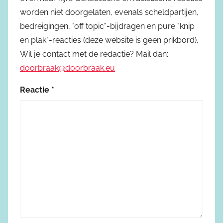
worden niet doorgelaten, evenals scheldpartijen,
bedreigingen, "off topic"-bijdragen en pure "knip
en plak"-reacties (deze website is geen prikbord).
Wil je contact met de redactie? Mail dan:
doorbraak@doorbraak.eu
Reactie
*