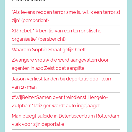
"Als levens redden terrorisme is, wil ik een terrorist
zijn" (persbericht)
XR-rebel: "Ik ben lid van een terroristische
organisatie" (persbericht)
Waarom Sophie Straat gelijk heeft
Zwangere vrouw die werd aangevallen door
agenten in azc Zeist doet aangifte
Jaison verliest tanden bij deportatie door team
van 19 man
#WijReizenSamen over treindienst Hengelo-
Zutphen: “Reiziger wordt auto ingejaagd”
Man pleegt suïcide in Detentiecentrum Rotterdam
vlak voor zijn deportatie