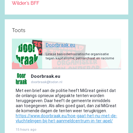
Wilder’s BFF
Toots