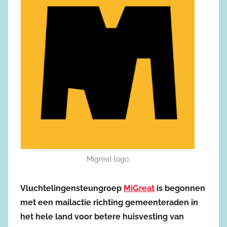
Migreat logo
Vluchtelingensteungroep
MiGreat
is begonnen
met een mailactie richting gemeenteraden in
het hele land voor betere huisvesting van