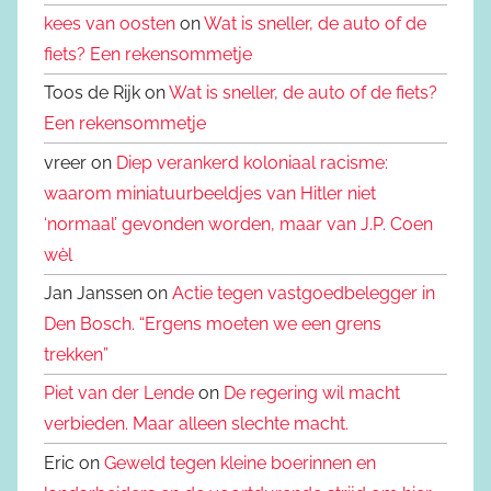
kees van oosten
on
Wat is sneller, de auto of de
fiets? Een rekensommetje
Toos de Rijk on
Wat is sneller, de auto of de fiets?
Een rekensommetje
vreer on
Diep verankerd koloniaal racisme:
waarom miniatuurbeeldjes van Hitler niet
‘normaal’ gevonden worden, maar van J.P. Coen
wèl
Jan Janssen on
Actie tegen vastgoedbelegger in
Den Bosch. “Ergens moeten we een grens
trekken”
Piet van der Lende
on
De regering wil macht
verbieden. Maar alleen slechte macht.
Eric on
Geweld tegen kleine boerinnen en