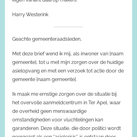
Harry Westerink
Geachte gemeenteraadsleden,
Met deze brief wend ik mij, als inwoner van [naam
gemeente], tot u met mijn zorgen over de huidige
asielopvang en met een verzoek tot actie door de
gemeente [naam gemeente].
Ik maak me ernstige zorgen over de situatie bij
het overvolle aanmeldcentrum in Ter Apel, waar
de overheid geen menswaardige
omstandigheden voor vluchtelingen kan
garanderen. Deze situatie, die door politici wordt
neergezet als een “asielcrisis”, is ontstaan door