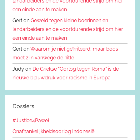
landarbeiders en de voortdurende strijd om hier
een einde aan te maken
Gert on
Geweld tegen kleine boerinnen en
landarbeiders en de voortdurende strijd om hier
een einde aan te maken
Gert on
Waarom je niet geïrriteerd, maar boos
moet zijn vanwege de hitte
Judy on
De Griekse “Oorlog tegen Roma” is de
nieuwe blauwdruk voor racisme in Europa
Dossiers
#Justice4Paweł
Onafhankelijkheidsoorlog Indonesië