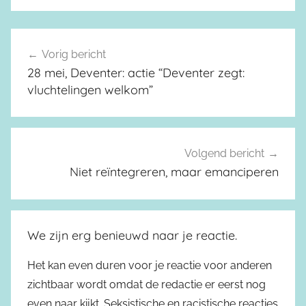
Vorig bericht
Berichtnavigatie
28 mei, Deventer: actie “Deventer zegt:
vluchtelingen welkom”
Volgend bericht
Niet reïntegreren, maar emanciperen
We zijn erg benieuwd naar je reactie.
Het kan even duren voor je reactie voor anderen
zichtbaar wordt omdat de redactie er eerst nog
even naar kijkt. Seksistische en racistische reacties