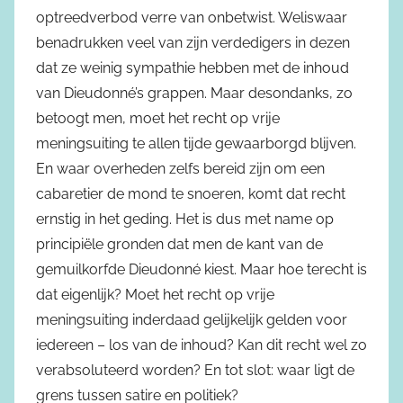
optreedverbod verre van onbetwist. Weliswaar
benadrukken veel van zijn verdedigers in dezen
dat ze weinig sympathie hebben met de inhoud
van Dieudonné’s grappen. Maar desondanks, zo
betoogt men, moet het recht op vrije
meningsuiting te allen tijde gewaarborgd blijven.
En waar overheden zelfs bereid zijn om een
cabaretier de mond te snoeren, komt dat recht
ernstig in het geding. Het is dus met name op
principiële gronden dat men de kant van de
gemuilkorfde Dieudonné kiest. Maar hoe terecht is
dat eigenlijk? Moet het recht op vrije
meningsuiting inderdaad gelijkelijk gelden voor
iedereen – los van de inhoud? Kan dit recht wel zo
verabsoluteerd worden? En tot slot: waar ligt de
grens tussen satire en politiek?