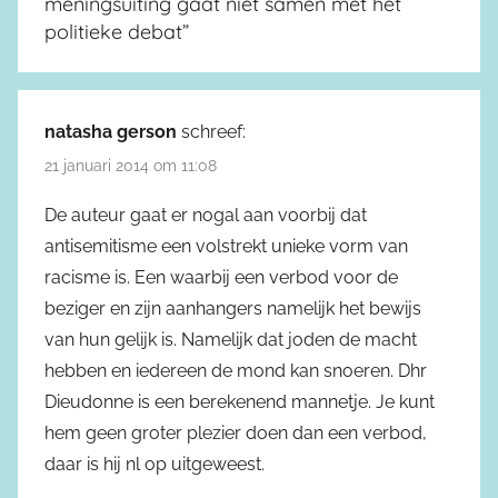
meningsuiting gaat niet samen met het
politieke debat
”
natasha gerson
schreef:
21 januari 2014 om 11:08
De auteur gaat er nogal aan voorbij dat
antisemitisme een volstrekt unieke vorm van
racisme is. Een waarbij een verbod voor de
beziger en zijn aanhangers namelijk het bewijs
van hun gelijk is. Namelijk dat joden de macht
hebben en iedereen de mond kan snoeren. Dhr
Dieudonne is een berekenend mannetje. Je kunt
hem geen groter plezier doen dan een verbod,
daar is hij nl op uitgeweest.