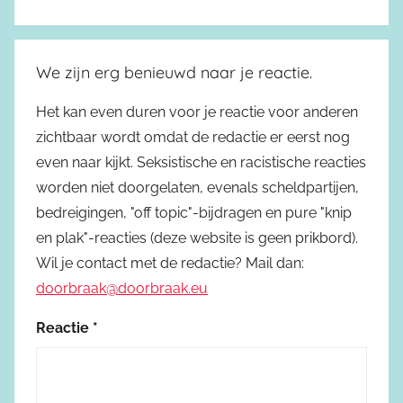
We zijn erg benieuwd naar je reactie.
Het kan even duren voor je reactie voor anderen
zichtbaar wordt omdat de redactie er eerst nog
even naar kijkt. Seksistische en racistische reacties
worden niet doorgelaten, evenals scheldpartijen,
bedreigingen, "off topic"-bijdragen en pure "knip
en plak"-reacties (deze website is geen prikbord).
Wil je contact met de redactie? Mail dan:
doorbraak@doorbraak.eu
Reactie
*