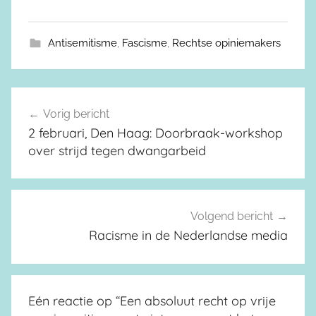
Antisemitisme
,
Fascisme
,
Rechtse opiniemakers
Vorig bericht
Berichtnavigatie
2 februari, Den Haag: Doorbraak-workshop
over strijd tegen dwangarbeid
Volgend bericht
Racisme in de Nederlandse media
Eén reactie op “
Een absoluut recht op vrije