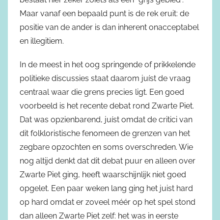
Maar vanaf een bepaald punt is de rek eruit: de
positie van de ander is dan inherent onacceptabel
en illegitiem.
In de meest in het oog springende of prikkelende
politieke discussies staat daarom juíst de vraag
centraal waar die grens precies ligt. Een goed
voorbeeld is het recente debat rond Zwarte Piet.
Dat was opzienbarend, juíst omdat de critici van
dit folkloristische fenomeen de grenzen van het
zegbare opzochten en soms overschreden. Wie
nog altijd denkt dat dit debat puur en alleen over
Zwarte Piet ging, heeft waarschijnlijk niet goed
opgelet. Een paar weken lang ging het juist hard
op hard omdat er zoveel méér op het spel stond
dan alleen Zwarte Piet zelf: het was in eerste