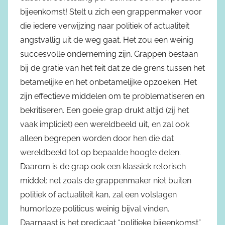
bijeenkomst! Stelt u zich een grappenmaker voor
die iedere verwijzing naar politiek of actualiteit
angstvallig uit de weg gaat. Het zou een weinig
succesvolle onderneming zijn. Grappen bestaan
bij de gratie van het feit dat ze de grens tussen het
betamelijke en het onbetamelijke opzoeken. Het
zijn effectieve middelen om te problematiseren en
bekritiseren. Een goeie grap drukt altijd (zij het
vaak impliciet) een wereldbeeld uit, en zal ook
alleen begrepen worden door hen die dat
wereldbeeld tot op bepaalde hoogte delen.
Daarom is de grap ook een klassiek retorisch
middel: net zoals de grappenmaker niet buiten
politiek of actualiteit kan, zal een volslagen
humorloze politicus weinig bijval vinden.
Daarnaast is het predicaat “politieke bijeenkomst”