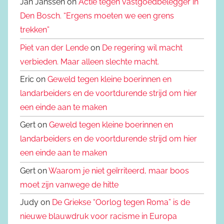
Jan Janssen on
Actie tegen vastgoedbelegger in
Den Bosch. “Ergens moeten we een grens
trekken”
Piet van der Lende
on
De regering wil macht
verbieden. Maar alleen slechte macht.
Eric on
Geweld tegen kleine boerinnen en
landarbeiders en de voortdurende strijd om hier
een einde aan te maken
Gert on
Geweld tegen kleine boerinnen en
landarbeiders en de voortdurende strijd om hier
een einde aan te maken
Gert on
Waarom je niet geïrriteerd, maar boos
moet zijn vanwege de hitte
Judy on
De Griekse “Oorlog tegen Roma” is de
nieuwe blauwdruk voor racisme in Europa