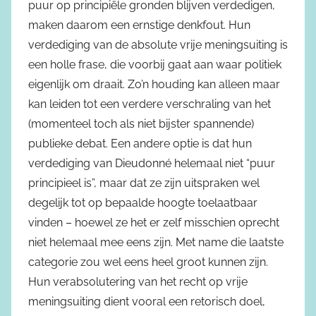
puur op principiële gronden blijven verdedigen,
maken daarom een ernstige denkfout. Hun
verdediging van de absolute vrije meningsuiting is
een holle frase, die voorbij gaat aan waar politiek
eigenlijk om draait. Zo’n houding kan alleen maar
kan leiden tot een verdere verschraling van het
(momenteel toch als niet bijster spannende)
publieke debat. Een andere optie is dat hun
verdediging van Dieudonné helemaal niet “puur
principieel is”, maar dat ze zijn uitspraken wel
degelijk tot op bepaalde hoogte toelaatbaar
vinden – hoewel ze het er zelf misschien oprecht
niet helemaal mee eens zijn. Met name die laatste
categorie zou wel eens heel groot kunnen zijn.
Hun verabsolutering van het recht op vrije
meningsuiting dient vooral een retorisch doel,