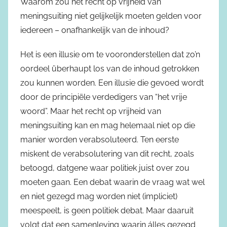
Waarom zou het recht op vrijheid van
meningsuiting niet gelijkelijk moeten gelden voor
iedereen – onafhankelijk van de inhoud?
Het is een illusie om te vooronderstellen dat zo’n
oordeel überhaupt los van de inhoud getrokken
zou kunnen worden. Een illusie die gevoed wordt
door de principiële verdedigers van “het vrije
woord”. Maar het recht op vrijheid van
meningsuiting kan en mag helemaal niet op die
manier worden verabsoluteerd. Ten eerste
miskent de verabsolutering van dit recht, zoals
betoogd, datgene waar politiek juist over zou
moeten gaan. Een debat waarin de vraag wat wel
en niet gezegd mag worden niet (impliciet)
meespeelt, is geen politiek debat. Maar daaruit
volgt dat een samenleving waarin álles gezegd