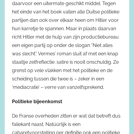
daarvoor een uitermate geschikt middel. Tegen
het einde van het boek vallen alle Duitse politieke
partijen dan ook over elkaar heen om Hitler voor
hun karretje te spannen. Maar in plaats daarvan
richt Hitler met de hulp van zijn productiebureau
een eigen partij op onder de slogan “Niet alles
was slecht”. Vermes’ roman sluit af met een knap
staaltje zelfreflectie: satire is nooit onschuldig. Ze
grenst op vele vlakken met het politieke en de
scheiding tussen die twee is – zeker in een
‘mediacratie’ – verre van vanzelfsprekend.
Politieke bijeenkomst
De Franse overheden zitten er wat dat betreft dus
faliekant naast. Natúúrlijk is een
cabaretvoorstelling per definitie ook een politieke