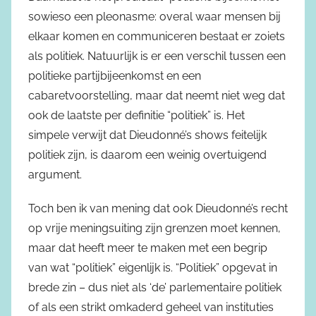
sowieso een pleonasme: overal waar mensen bij
elkaar komen en communiceren bestaat er zoiets
als politiek. Natuurlijk is er een verschil tussen een
politieke partijbijeenkomst en een
cabaretvoorstelling, maar dat neemt niet weg dat
ook de laatste per definitie “politiek” is. Het
simpele verwijt dat Dieudonné’s shows feitelijk
politiek zijn, is daarom een weinig overtuigend
argument.
Toch ben ik van mening dat ook Dieudonné’s recht
op vrije meningsuiting zijn grenzen moet kennen,
maar dat heeft meer te maken met een begrip
van wat “politiek” eigenlijk is. “Politiek” opgevat in
brede zin – dus niet als ‘de’ parlementaire politiek
of als een strikt omkaderd geheel van instituties