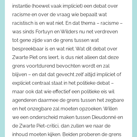
instantie (hoewel vaak impliciet) een debat over
racisme en over de vraag wie bepaalt wat
racistisch is en wat niet. En dat thema – racisme –
was sinds Fortuyn en Wilders nu net verdreven
tot gene zijde van de grens tussen wat
bespreekbaar is en wat niet. Wat dit debat over
Zwarte Piet ons leert, is dus niet alleen dat deze
grens voortdurend bevochten wordt en zal
blijven – en dat dat gevecht zelf altijd impliciet of
expliciet centraal staat in het politieke debat –
maar ook dat wie effectief een politieke eis wil
agenderen daarmee de grens tussen het zegbare
en het onzegbare zal moeten opzoeken. Willen
we een onderscheid maken tussen Dieudonné en
de Zwarte Piet-critici, dan zullen we naar de
inhoud moeten kijken. Beiden proberen de grens