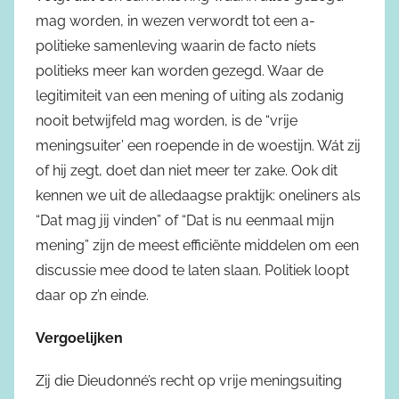
mag worden, in wezen verwordt tot een a-
politieke samenleving waarin de facto níets
politieks meer kan worden gezegd. Waar de
legitimiteit van een mening of uiting als zodanig
nooit betwijfeld mag worden, is de “vrije
meningsuiter’ een roepende in de woestijn. Wát zij
of hij zegt, doet dan niet meer ter zake. Ook dit
kennen we uit de alledaagse praktijk: oneliners als
“Dat mag jij vinden” of “Dat is nu eenmaal mijn
mening” zijn de meest efficiënte middelen om een
discussie mee dood te laten slaan. Politiek loopt
daar op z’n einde.
Vergoelijken
Zij die Dieudonné’s recht op vrije meningsuiting