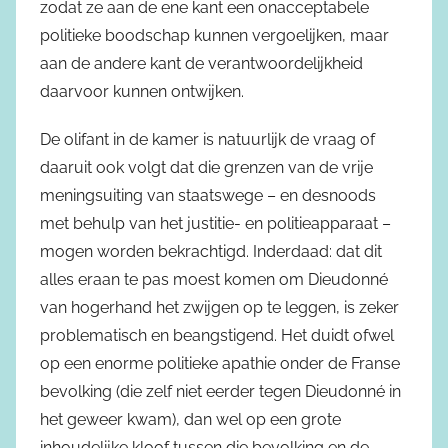
zodat ze aan de ene kant een onacceptabele
politieke boodschap kunnen vergoelijken, maar
aan de andere kant de verantwoordelijkheid
daarvoor kunnen ontwijken.
De olifant in de kamer is natuurlijk de vraag of
daaruit ook volgt dat die grenzen van de vrije
meningsuiting van staatswege – en desnoods
met behulp van het justitie- en politieapparaat –
mogen worden bekrachtigd. Inderdaad: dat dit
alles eraan te pas moest komen om Dieudonné
van hogerhand het zwijgen op te leggen, is zeker
problematisch en beangstigend. Het duidt ofwel
op een enorme politieke apathie onder de Franse
bevolking (die zelf niet eerder tegen Dieudonné in
het geweer kwam), dan wel op een grote
inhoudelijke kloof tussen die bevolking en de