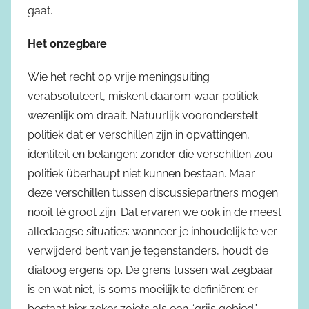
gaat.
Het onzegbare
Wie het recht op vrije meningsuiting
verabsoluteert, miskent daarom waar politiek
wezenlijk om draait. Natuurlijk vooronderstelt
politiek dat er verschillen zijn in opvattingen,
identiteit en belangen: zonder die verschillen zou
politiek überhaupt niet kunnen bestaan. Maar
deze verschillen tussen discussiepartners mogen
nooit té groot zijn. Dat ervaren we ook in de meest
alledaagse situaties: wanneer je inhoudelijk te ver
verwijderd bent van je tegenstanders, houdt de
dialoog ergens op. De grens tussen wat zegbaar
is en wat niet, is soms moeilijk te definiëren: er
bestaat hier zeker zoiets als een “grijs gebied”.