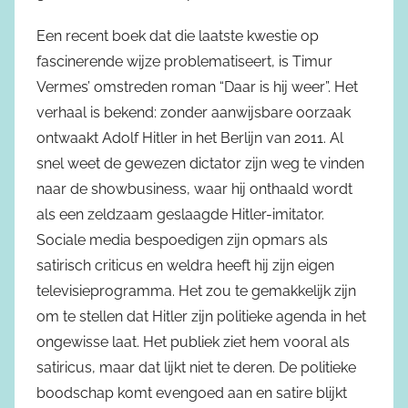
Een recent boek dat die laatste kwestie op
fascinerende wijze problematiseert, is Timur
Vermes’ omstreden roman “Daar is hij weer”. Het
verhaal is bekend: zonder aanwijsbare oorzaak
ontwaakt Adolf Hitler in het Berlijn van 2011. Al
snel weet de gewezen dictator zijn weg te vinden
naar de showbusiness, waar hij onthaald wordt
als een zeldzaam geslaagde Hitler-imitator.
Sociale media bespoedigen zijn opmars als
satirisch criticus en weldra heeft hij zijn eigen
televisieprogramma. Het zou te gemakkelijk zijn
om te stellen dat Hitler zijn politieke agenda in het
ongewisse laat. Het publiek ziet hem vooral als
satiricus, maar dat lijkt niet te deren. De politieke
boodschap komt evengoed aan en satire blijkt