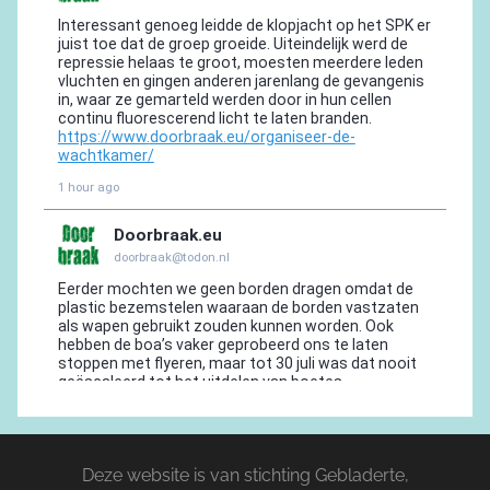
Deze website is van stichting Gebladerte,