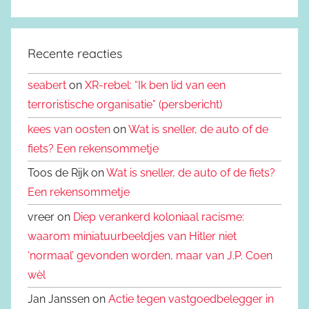
Recente reacties
seabert
on
XR-rebel: “Ik ben lid van een
terroristische organisatie” (persbericht)
kees van oosten
on
Wat is sneller, de auto of de
fiets? Een rekensommetje
Toos de Rijk on
Wat is sneller, de auto of de fiets?
Een rekensommetje
vreer on
Diep verankerd koloniaal racisme:
waarom miniatuurbeeldjes van Hitler niet
‘normaal’ gevonden worden, maar van J.P. Coen
wèl
Jan Janssen on
Actie tegen vastgoedbelegger in