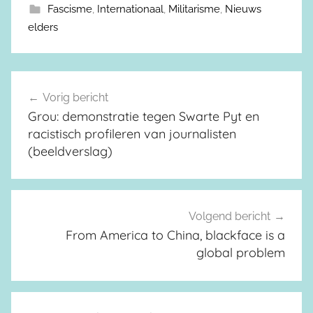
Fascisme
,
Internationaal
,
Militarisme
,
Nieuws
elders
Vorig bericht
Berichtnavigatie
Grou: demonstratie tegen Swarte Pyt en
racistisch profileren van journalisten
(beeldverslag)
Volgend bericht
From America to China, blackface is a
global problem