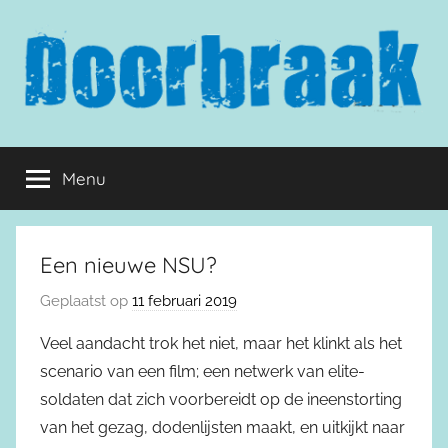
Naar
de
inhoud
springen
Doorbraak.eu
Menu
Een nieuwe NSU?
Geplaatst op
11 februari 2019
Veel aandacht trok het niet, maar het klinkt als het
scenario van een film; een netwerk van elite-
soldaten dat zich voorbereidt op de ineenstorting
van het gezag, dodenlijsten maakt, en uitkijkt naar