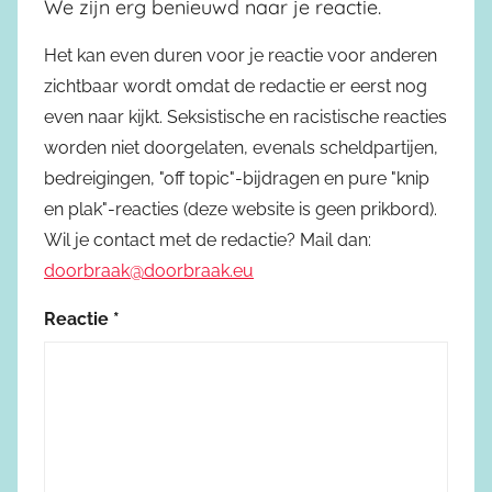
We zijn erg benieuwd naar je reactie.
Het kan even duren voor je reactie voor anderen
zichtbaar wordt omdat de redactie er eerst nog
even naar kijkt. Seksistische en racistische reacties
worden niet doorgelaten, evenals scheldpartijen,
bedreigingen, "off topic"-bijdragen en pure "knip
en plak"-reacties (deze website is geen prikbord).
Wil je contact met de redactie? Mail dan:
doorbraak@doorbraak.eu
Reactie
*