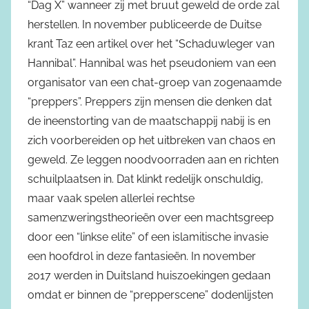
“Dag X” wanneer zij met bruut geweld de orde zal
herstellen. In november publiceerde de Duitse
krant Taz een artikel over het “Schaduwleger van
Hannibal”. Hannibal was het pseudoniem van een
organisator van een chat-groep van zogenaamde
“preppers”. Preppers zijn mensen die denken dat
de ineenstorting van de maatschappij nabij is en
zich voorbereiden op het uitbreken van chaos en
geweld. Ze leggen noodvoorraden aan en richten
schuilplaatsen in. Dat klinkt redelijk onschuldig,
maar vaak spelen allerlei rechtse
samenzweringstheorieën over een machtsgreep
door een “linkse elite” of een islamitische invasie
een hoofdrol in deze fantasieën. In november
2017 werden in Duitsland huiszoekingen gedaan
omdat er binnen de “prepperscene” dodenlijsten