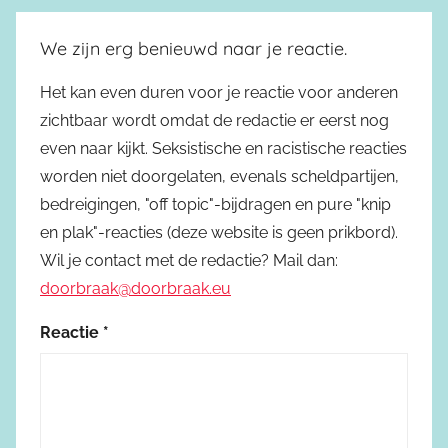
We zijn erg benieuwd naar je reactie.
Het kan even duren voor je reactie voor anderen
zichtbaar wordt omdat de redactie er eerst nog
even naar kijkt. Seksistische en racistische reacties
worden niet doorgelaten, evenals scheldpartijen,
bedreigingen, "off topic"-bijdragen en pure "knip
en plak"-reacties (deze website is geen prikbord).
Wil je contact met de redactie? Mail dan:
doorbraak@doorbraak.eu
Reactie
*