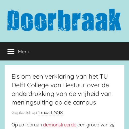
Naar
de
inhoud
springen
Doorbraak.eu
Menu
Eis om een verklaring van het TU
Delft College van Bestuur over de
onderdrukking van de vrijheid van
meningsuiting op de campus
Geplaatst op
1 maart 2018
Op 20 februari
demonstreerde
een groep van 25