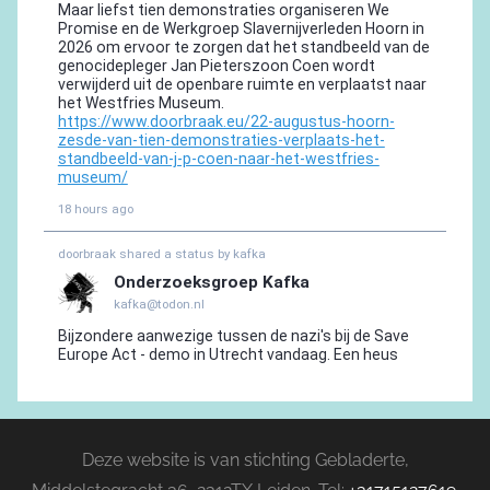
Deze website is van stichting Gebladerte,