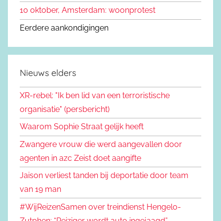
10 oktober, Amsterdam: woonprotest
Eerdere aankondigingen
Nieuws elders
XR-rebel: "Ik ben lid van een terroristische
organisatie" (persbericht)
Waarom Sophie Straat gelijk heeft
Zwangere vrouw die werd aangevallen door
agenten in azc Zeist doet aangifte
Jaison verliest tanden bij deportatie door team
van 19 man
#WijReizenSamen over treindienst Hengelo-
Zutphen: “Reiziger wordt auto ingejaagd”