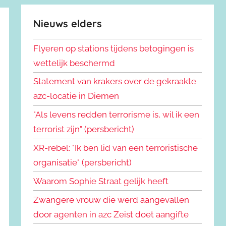
Nieuws elders
Flyeren op stations tijdens betogingen is
wettelijk beschermd
Statement van krakers over de gekraakte
azc-locatie in Diemen
"Als levens redden terrorisme is, wil ik een
terrorist zijn" (persbericht)
XR-rebel: "Ik ben lid van een terroristische
organisatie" (persbericht)
Waarom Sophie Straat gelijk heeft
Zwangere vrouw die werd aangevallen
door agenten in azc Zeist doet aangifte