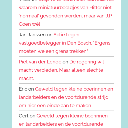
waarom miniatuurbeeldjes van Hitler niet
‘normaal’ gevonden worden, maar van J.P.
Coen wèl
Jan Janssen on
Actie tegen
vastgoedbelegger in Den Bosch. “Ergens
moeten we een grens trekken”
Piet van der Lende
on
De regering wil
macht verbieden. Maar alleen slechte
macht.
Eric on
Geweld tegen kleine boerinnen en
landarbeiders en de voortdurende strijd
om hier een einde aan te maken
Gert on
Geweld tegen kleine boerinnen
en landarbeiders en de voortdurende