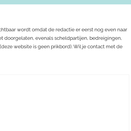
ichtbaar wordt omdat de redactie er eerst nog even naar
niet doorgelaten, evenals scheldpartijen, bedreigingen,
s (deze website is geen prikbord). Wil je contact met de