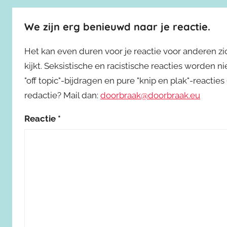
We zijn erg benieuwd naar je reactie.
Het kan even duren voor je reactie voor anderen z
kijkt. Seksistische en racistische reacties worden 
"off topic"-bijdragen en pure "knip en plak"-reactie
redactie? Mail dan:
doorbraak@doorbraak.eu
Reactie
*