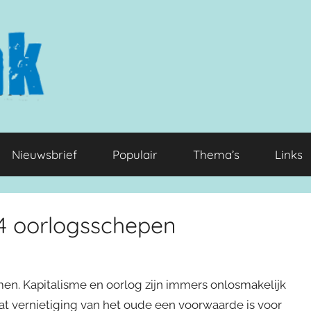
Nieuwsbrief
Populair
Thema’s
Links
’ 4 oorlogsschepen
men. Kapitalisme en oorlog zijn immers onlosmakelijk
t vernietiging van het oude een voorwaarde is voor