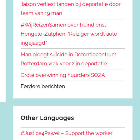
Jaison verliest tanden bij deportatie door
team van 19 man
#WijReizenSamen over treindienst
Hengelo-Zutphen: “Reiziger wordt auto
ingejaagd”
Man pleegt suïcide in Detentiecentrum
Rotterdam vlak voor zijn deportatie
Grote overwinning huurders SOZA
Eerdere berichten
Other Languages
#Justice4Paweł – Support the worker