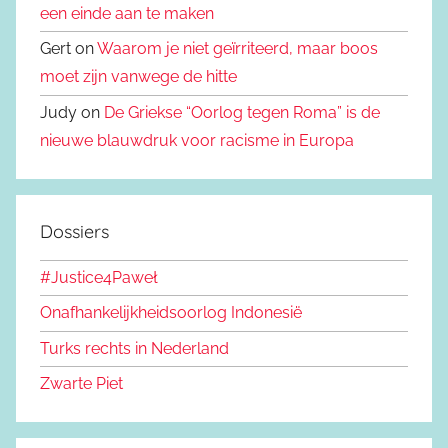
een einde aan te maken
Gert on
Waarom je niet geïrriteerd, maar boos
moet zijn vanwege de hitte
Judy on
De Griekse “Oorlog tegen Roma” is de
nieuwe blauwdruk voor racisme in Europa
Dossiers
#Justice4Paweł
Onafhankelijkheidsoorlog Indonesië
Turks rechts in Nederland
Zwarte Piet