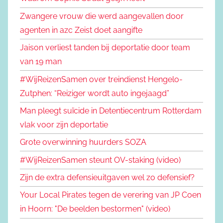
Zwangere vrouw die werd aangevallen door
agenten in azc Zeist doet aangifte
Jaison verliest tanden bij deportatie door team
van 19 man
#WijReizenSamen over treindienst Hengelo-
Zutphen: “Reiziger wordt auto ingejaagd”
Man pleegt suïcide in Detentiecentrum Rotterdam
vlak voor zijn deportatie
Grote overwinning huurders SOZA
#WijReizenSamen steunt OV-staking (video)
Zijn de extra defensieuitgaven wel zo defensief?
Your Local Pirates tegen de verering van JP Coen
in Hoorn: "De beelden bestormen" (video)