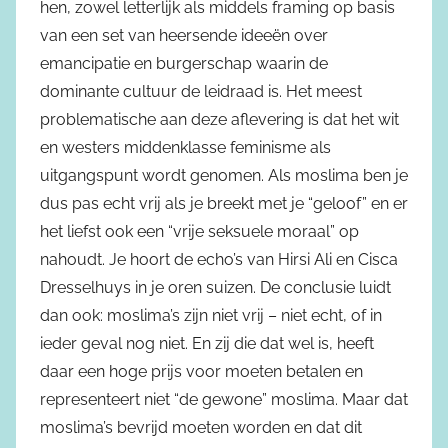
hen, zowel letterlijk als middels framing op basis
van een set van heersende ideeën over
emancipatie en burgerschap waarin de
dominante cultuur de leidraad is. Het meest
problematische aan deze aflevering is dat het wit
en westers middenklasse feminisme als
uitgangspunt wordt genomen. Als moslima ben je
dus pas echt vrij als je breekt met je “geloof” en er
het liefst ook een “vrije seksuele moraal” op
nahoudt. Je hoort de echo’s van Hirsi Ali en Cisca
Dresselhuys in je oren suizen. De conclusie luidt
dan ook: moslima’s zijn niet vrij – niet echt, of in
ieder geval nog niet. En zij die dat wel is, heeft
daar een hoge prijs voor moeten betalen en
representeert niet “de gewone” moslima. Maar dat
moslima’s bevrijd moeten worden en dat dit