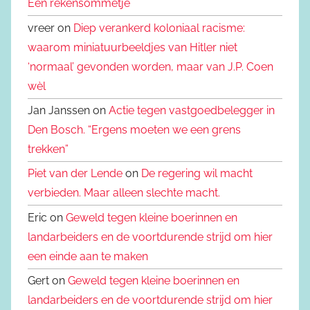
Een rekensommetje
vreer on
Diep verankerd koloniaal racisme:
waarom miniatuurbeeldjes van Hitler niet
‘normaal’ gevonden worden, maar van J.P. Coen
wèl
Jan Janssen on
Actie tegen vastgoedbelegger in
Den Bosch. “Ergens moeten we een grens
trekken”
Piet van der Lende
on
De regering wil macht
verbieden. Maar alleen slechte macht.
Eric on
Geweld tegen kleine boerinnen en
landarbeiders en de voortdurende strijd om hier
een einde aan te maken
Gert on
Geweld tegen kleine boerinnen en
landarbeiders en de voortdurende strijd om hier