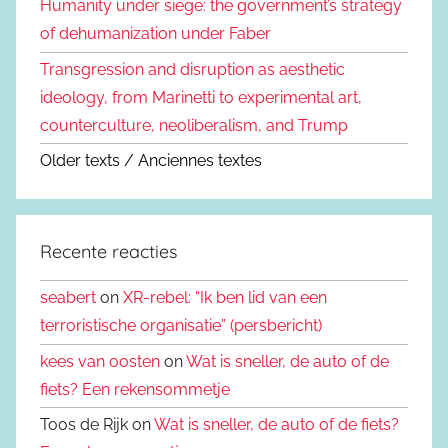
Humanity under siege: the government’s strategy
of dehumanization under Faber
Transgression and disruption as aesthetic
ideology, from Marinetti to experimental art,
counterculture, neoliberalism, and Trump
Older texts / Anciennes textes
Recente reacties
seabert
on
XR-rebel: “Ik ben lid van een
terroristische organisatie” (persbericht)
kees van oosten
on
Wat is sneller, de auto of de
fiets? Een rekensommetje
Toos de Rijk on
Wat is sneller, de auto of de fiets?