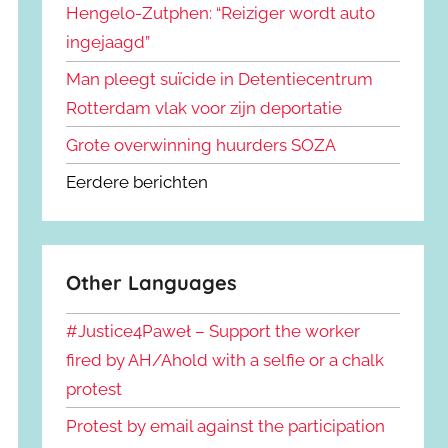
Hengelo-Zutphen: “Reiziger wordt auto
ingejaagd”
Man pleegt suïcide in Detentiecentrum
Rotterdam vlak voor zijn deportatie
Grote overwinning huurders SOZA
Eerdere berichten
Other Languages
#Justice4Paweł – Support the worker
fired by AH/Ahold with a selfie or a chalk
protest
Protest by email against the participation