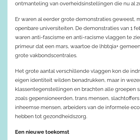
ontmanteling van overheidsinstellingen die nu al
Er waren al eerder grote demonstraties geweest, m
openbare universiteiten. De demonstraties van 1 fe
waren anti-fascisme en anti-racisme vlaggen te zie
primeur dat een mars, waartoe de lhbtqia+ gemeens
grote vakbondscentrales.
Het grote aantal verschillende vlaggen kon de ind
eigen identiteit wilden benadrukken, maar in wez
klassentegenstellingen en brachten alle groepen s
zoals gepensioneerden, trans mensen, slachtoffer
inheemse mensen, arbeiders van de informele ec
hebben tot gezondheidszorg.
Een nieuwe toekomst