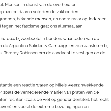
. Mensen in dienst van de overheid en
oep aan en daarna volgden de vakbonden,
he groepen, bekende mensen, en noem maar op. Iedereen
 tegen het fascisme gaat ons allemaal aan.
Europa, bijvoorbeeld in Londen, waar leden van de
 de Argentina Solidarity Campaign en zich aansloten bij
ist Tommy Robinson om de aandacht te vestigen op de
nstantie een reactie waren op Mileis weerzinwekkende
er, zoals de vernederende manier van praten van de
n rechten (zoals de wet op genderidentiteit, het recht
ouwen) en vooral de extreme bezuinigingen en