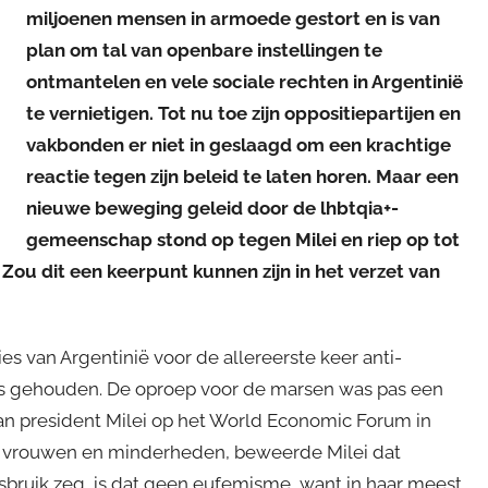
miljoenen mensen in armoede gestort en is van
plan om tal van openbare instellingen te
ontmantelen en vele sociale rechten in Argentinië
te vernietigen. Tot nu toe zijn oppositiepartijen en
vakbonden er niet in geslaagd om een krachtige
reactie tegen zijn beleid te laten horen. Maar een
nieuwe beweging geleid door de lhbtqia+-
gemeenschap stond op tegen Milei en riep op tot
e. Zou dit een keerpunt kunnen zijn in het verzet van
ies van Argentinië voor de allereerste keer anti-
ies gehouden. De oproep voor de marsen was pas een
an president Milei op het World Economic Forum in
p vrouwen en minderheden, beweerde Milei dat
misbruik zeg, is dat geen eufemisme, want in haar meest