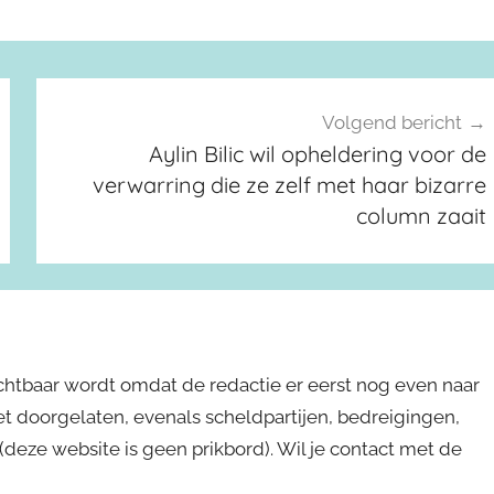
Volgend bericht
Aylin Bilic wil opheldering voor de
verwarring die ze zelf met haar bizarre
column zaait
ichtbaar wordt omdat de redactie er eerst nog even naar
niet doorgelaten, evenals scheldpartijen, bedreigingen,
s (deze website is geen prikbord). Wil je contact met de