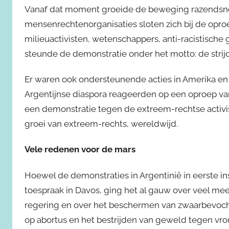
Vanaf dat moment groeide de beweging razendsnel
mensenrechtenorganisaties sloten zich bij de opr
milieuactivisten, wetenschappers, anti-racistisc
steunde de demonstratie onder het motto: de strijd
Er waren ook ondersteunende acties in Amerika en 
Argentijnse diaspora reageerden op een oproep van
een demonstratie tegen de extreem-rechtse activ
groei van extreem-rechts, wereldwijd.
Vele redenen voor de mars
Hoewel de demonstraties in Argentinië in eerste i
toespraak in Davos, ging het al gauw over veel me
regering en over het beschermen van zwaarbevochte
op abortus en het bestrijden van geweld tegen vr