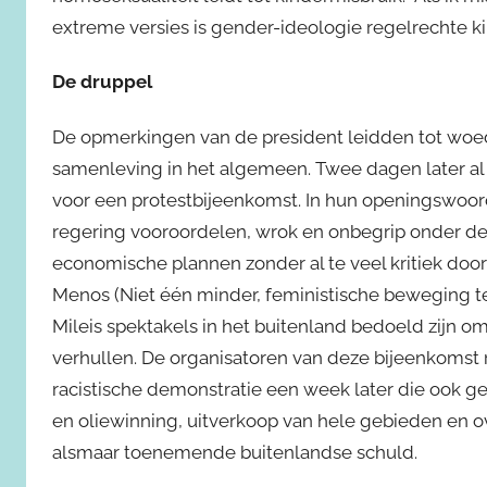
extreme versies is gender-ideologie regelrechte ki
De druppel
De opmerkingen van de president leidden tot woe
samenleving in het algemeen. Twee dagen later a
voor een protestbijeenkomst. In hun openingswoor
regering vooroordelen, wrok en onbegrip onder d
economische plannen zonder al te veel kritiek door 
Menos (Niet één minder, feministische beweging 
Mileis spektakels in het buitenland bedoeld zijn 
verhullen. De organisatoren van deze bijeenkomst ri
racistische demonstratie een week later die ook ger
en oliewinning, uitverkoop van hele gebieden en o
alsmaar toenemende buitenlandse schuld.