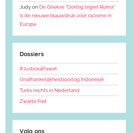
Judy on
De Griekse “Oorlog tegen Roma”
is de nieuwe blauwdruk voor racisme in
Europa
Dossiers
#Justice4Paweł
Onafhankelijkheidsoorlog Indonesië
Turks rechts in Nederland
Zwarte Piet
Volg ons