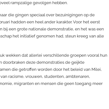
 zoveel rampzalige gevolgen hebben.
aar die gingen speciaal over bezuinigingen op de
bruari hadden een heel ander karakter. Voor het eerst
n bij een grote nationale demonstratie, en het was een
chap het initiatief genomen had, steun kreeg van alle
ruk wekken dat allerlei verschillende groepen vooral hun
en doorbraken deze demonstraties de geijkte
amen die getroffen worden door het beleid van Milei,
s van racisme, vrouwen, studenten, ambtenaren,
onomie, migranten en mensen die geen toegang meer