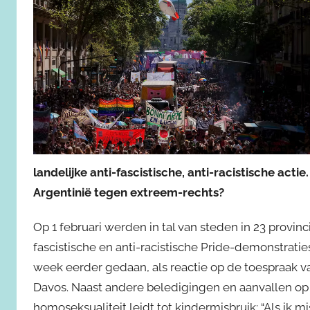
landelijke anti-fascistische, anti-racistische acti
Argentinië tegen extreem-rechts?
Op 1 februari werden in tal van steden in 23 provinc
fascistische en anti-racistische Pride-demonstrat
week eerder gedaan, als reactie op de toespraak v
Davos. Naast andere beledigingen en aanvallen o
homoseksualiteit leidt tot kindermisbruik: “Als ik 