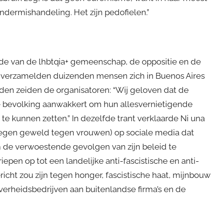
ndermishandeling. Het zijn pedofielen.”
de van de lhbtqia+ gemeenschap, de oppositie en de
l verzamelden duizenden mensen zich in Buenos Aires
den zeiden de organisatoren: “Wij geloven dat de
e bevolking aanwakkert om hun allesvernietigende
te kunnen zetten.” In dezelfde trant verklaarde Ni una
tegen geweld tegen vrouwen) op sociale media dat
om de verwoestende gevolgen van zijn beleid te
epen op tot een landelijke anti-fascistische en anti-
icht zou zijn tegen honger, fascistische haat, mijnbouw
verheidsbedrijven aan buitenlandse firma’s en de