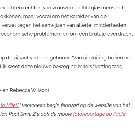
rbevochten rechten van vrouwen en lhbtqia+ mensen te
rokkenen, maar vooral om het karakter van de
t verzet tegen het aanwijzen van allerlei minderheden
rote economische problemen, en om een brutale overdracht
op de zijkant van een gebouw: “Van uitsluiting breien we
lijk weet deze nieuwe beweging Mileis “kettingzaag
y en Rebecca Wilson)
to Milei?
” verscheen begin februari op de website van het
 Jan Paul Smit. Zie ook de mooie
fotoreportage op Flickr
.