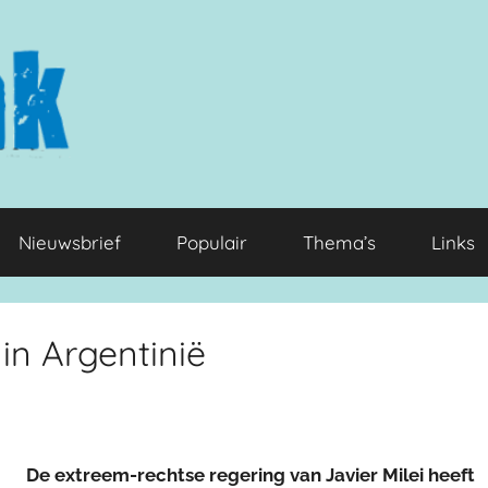
Nieuwsbrief
Populair
Thema’s
Links
in Argentinië
De extreem-rechtse regering van Javier Milei heeft