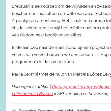
1 februari is een oproep om de vrijheden en zwaa
beschermen, niet alleen omwille van de direct bet
Argentijnse samenleving. Het is ook een oproep to
als de schuldigen, terwijl het in feite gaat om g
van rijkdom naar bedrijven en elites.
In de aanloop naar de mars stond op een projectie 
verzet, van verzet bouwen we een toekomst”. Hope
programma” de das om te doen.
Paula Serafini (met de hulp van Marcela López Lev
Het originele artikel “
A turning-point in the resistance 
Latin America Bureau
(LAB). Vertaling en bewerking: