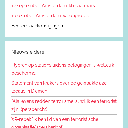
12 september, Amsterdam: klimaatmars
10 oktober, Amsterdam: woonprotest
Eerdere aankondigingen
Nieuws elders
Flyeren op stations tijdens betogingen is wettelijk
beschermd
Statement van krakers over de gekraakte azc-
locatie in Diemen
"Als levens redden terrorisme is, wil ik een terrorist
zijn" (persbericht)
XR-rebel: "Ik ben lid van een terroristische
organisatie" (persbericht)