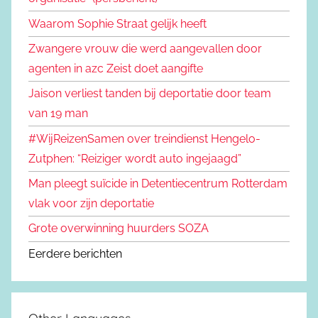
Waarom Sophie Straat gelijk heeft
Zwangere vrouw die werd aangevallen door
agenten in azc Zeist doet aangifte
Jaison verliest tanden bij deportatie door team
van 19 man
#WijReizenSamen over treindienst Hengelo-
Zutphen: “Reiziger wordt auto ingejaagd”
Man pleegt suïcide in Detentiecentrum Rotterdam
vlak voor zijn deportatie
Grote overwinning huurders SOZA
Eerdere berichten