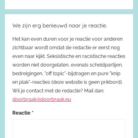
We zijn erg benieuwd naar je reactie.
Het kan even duren voor je reactie voor anderen
zichtbaar wordt omdat de redactie er eerst nog
even naar kijkt. Seksistische en racistische reacties
worden niet doorgelaten, evenals scheldpartijen,
bedreigingen, "off topic"-bijdragen en pure "knip
en plak"-reacties (deze website is geen prikbord).
Wil je contact met de redactie? Mail dan:
doorbraak@doorbraak.eu
Reactie
*