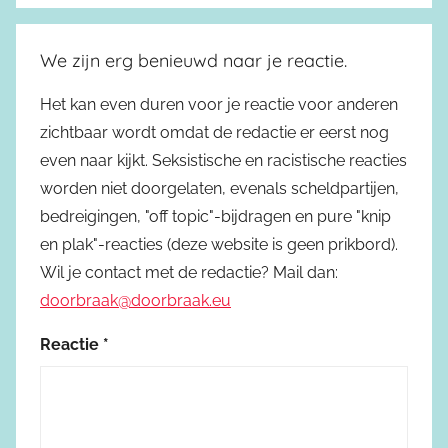
We zijn erg benieuwd naar je reactie.
Het kan even duren voor je reactie voor anderen
zichtbaar wordt omdat de redactie er eerst nog
even naar kijkt. Seksistische en racistische reacties
worden niet doorgelaten, evenals scheldpartijen,
bedreigingen, "off topic"-bijdragen en pure "knip
en plak"-reacties (deze website is geen prikbord).
Wil je contact met de redactie? Mail dan:
doorbraak@doorbraak.eu
Reactie
*