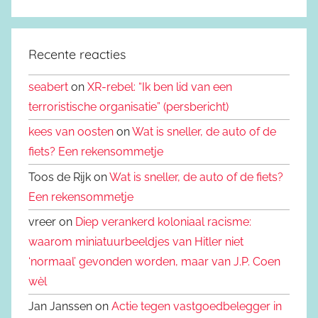
Recente reacties
seabert
on
XR-rebel: “Ik ben lid van een
terroristische organisatie” (persbericht)
kees van oosten
on
Wat is sneller, de auto of de
fiets? Een rekensommetje
Toos de Rijk on
Wat is sneller, de auto of de fiets?
Een rekensommetje
vreer on
Diep verankerd koloniaal racisme:
waarom miniatuurbeeldjes van Hitler niet
‘normaal’ gevonden worden, maar van J.P. Coen
wèl
Jan Janssen on
Actie tegen vastgoedbelegger in