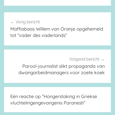
Vorig bericht
Berichtnavigatie
Maffiabaas Willem van Oranje opgehemeld
tot “vader des vaderlands”
Volgend bericht
Parool-journalist slikt propaganda van
dwangarbeidmanagers voor zoete koek
Eén reactie op “
Hongerstaking in Griekse
vluchtelingengevangenis Paranesti
”