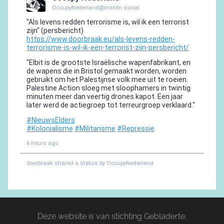
Deze website is van stichting Gebladerte,