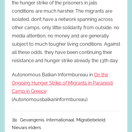
the hunger strike of the prisoners in jails
conditions are much harsher. The migrants are
isolated, don’t have a network spanning across
other camps, only little solidarity from outside, no
media attention, no money and are generally
subject to much tougher living conditions. Against
all these odds, they have been continuing their
resistance and hunger strike already the 13th day.
Autonomous Balkan Informbureau in
On the
Ongoing Hunger Strike of Migrants in Paranesti
Camp in Greece
(Autonomousbalkaninformbureau)
Gevangenis
,
Internationaal
,
Migratiebeleid
,
Nieuws elders