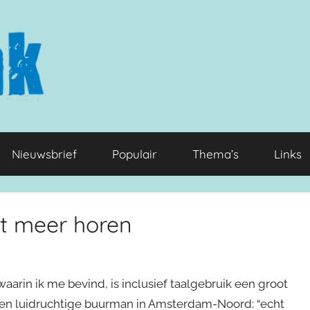
Nieuwsbrief
Populair
Thema’s
Links
it meer horen
rin ik me bevind, is inclusief taalgebruik een groot
Een luidruchtige buurman in Amsterdam-Noord: “echt