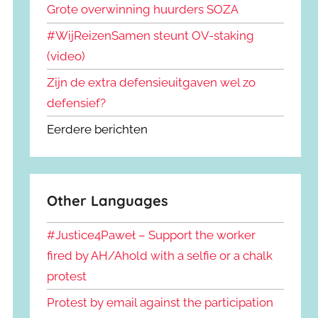
Grote overwinning huurders SOZA
#WijReizenSamen steunt OV-staking
(video)
Zijn de extra defensieuitgaven wel zo
defensief?
Eerdere berichten
Other Languages
#Justice4Paweł – Support the worker
fired by AH/Ahold with a selfie or a chalk
protest
Protest by email against the participation