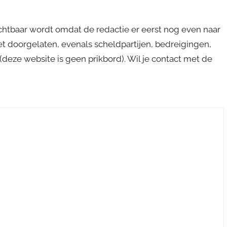
ichtbaar wordt omdat de redactie er eerst nog even naar
niet doorgelaten, evenals scheldpartijen, bedreigingen,
s (deze website is geen prikbord). Wil je contact met de