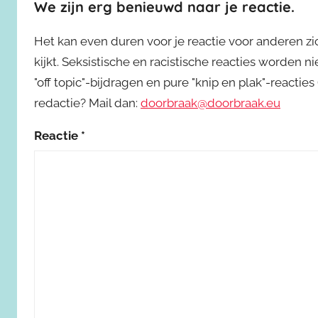
We zijn erg benieuwd naar je reactie.
Het kan even duren voor je reactie voor anderen z
kijkt. Seksistische en racistische reacties worden 
"off topic"-bijdragen en pure "knip en plak"-reactie
redactie? Mail dan:
doorbraak@doorbraak.eu
Reactie
*