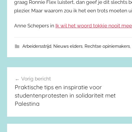
graag Ronnie Flex luistert, dan geef je dit slechts
plezier. Maar waarom zou ik het een trots moeten
Anne Schepers in
Ik wil het woord tokkie nooit me
Arbeidersstrijd
,
Nieuws elders
,
Rechtse opiniemakers
,
Berichtnavigatie
Vorig bericht
Praktische tips en inspiratie voor
studentenprotesten in solidariteit met
Palestina