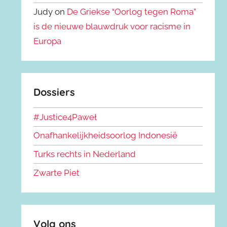
Judy on
De Griekse “Oorlog tegen Roma”
is de nieuwe blauwdruk voor racisme in
Europa
Dossiers
#Justice4Paweł
Onafhankelijkheidsoorlog Indonesië
Turks rechts in Nederland
Zwarte Piet
Volg ons