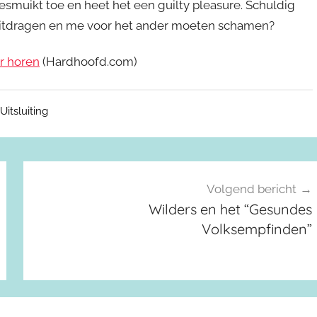
 besmuikt toe en heet het een guilty pleasure. Schuldig
 uitdragen en me voor het ander moeten schamen?
er horen
(Hardhoofd.com)
Uitsluiting
Volgend bericht
Wilders en het “Gesundes
Volksempfinden”