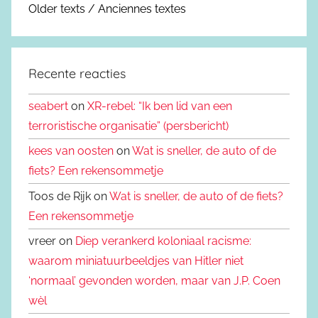
Older texts / Anciennes textes
Recente reacties
seabert
on
XR-rebel: “Ik ben lid van een
terroristische organisatie” (persbericht)
kees van oosten
on
Wat is sneller, de auto of de
fiets? Een rekensommetje
Toos de Rijk on
Wat is sneller, de auto of de fiets?
Een rekensommetje
vreer on
Diep verankerd koloniaal racisme:
waarom miniatuurbeeldjes van Hitler niet
‘normaal’ gevonden worden, maar van J.P. Coen
wèl