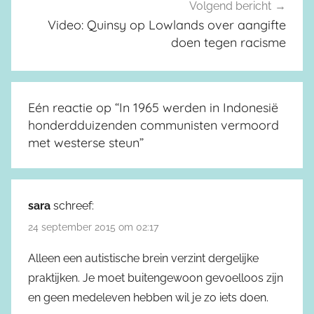
Volgend bericht
Video: Quinsy op Lowlands over aangifte
doen tegen racisme
Eén reactie op “
In 1965 werden in Indonesië
honderdduizenden communisten vermoord
met westerse steun
”
sara
schreef:
24 september 2015 om 02:17
Alleen een autistische brein verzint dergelijke
praktijken. Je moet buitengewoon gevoelloos zijn
en geen medeleven hebben wil je zo iets doen.