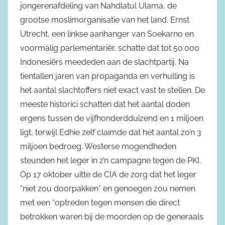
jongerenafdeling van Nahdlatul Ulama, de
grootse moslimorganisatie van het land. Ernst
Utrecht, een linkse aanhanger van Soekarno en
voormalig parlementariër, schatte dat tot 50.000
Indonesiërs meededen aan de slachtpartij. Na
tientallen jaren van propaganda en verhulling is
het aantal slachtoffers niet exact vast te stellen. De
meeste historici schatten dat het aantal doden
ergens tussen de vijfhonderdduizend en 1 miljoen
ligt, terwijl Edhie zelf claimde dat het aantal zo’n 3
miljoen bedroeg. Westerse mogendheden
steunden het leger in z’n campagne tegen de PKI.
Op 17 oktober uitte de CIA de zorg dat het leger
“niet zou doorpakken” en genoegen zou nemen
met een “optreden tegen mensen die direct
betrokken waren bij de moorden op de generaals