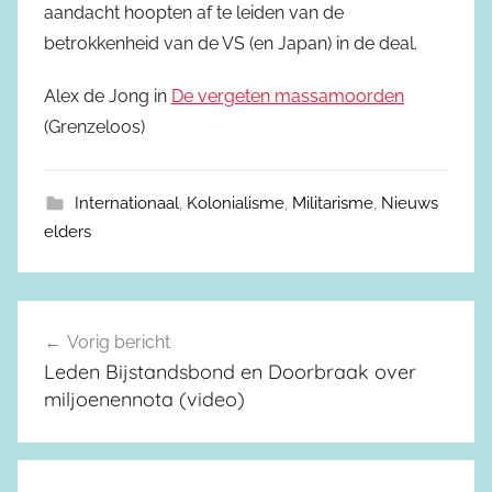
aandacht hoopten af te leiden van de
betrokkenheid van de VS (en Japan) in de deal.
Alex de Jong in
De vergeten massamoorden
(Grenzeloos)
Internationaal
,
Kolonialisme
,
Militarisme
,
Nieuws
elders
Vorig bericht
Berichtnavigatie
Leden Bijstandsbond en Doorbraak over
miljoenennota (video)