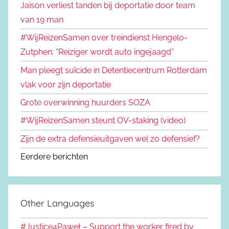
Jaison verliest tanden bij deportatie door team
van 19 man
#WijReizenSamen over treindienst Hengelo-
Zutphen: “Reiziger wordt auto ingejaagd”
Man pleegt suïcide in Detentiecentrum Rotterdam
vlak voor zijn deportatie
Grote overwinning huurders SOZA
#WijReizenSamen steunt OV-staking (video)
Zijn de extra defensieuitgaven wel zo defensief?
Eerdere berichten
Other Languages
#Justice4Paweł – Support the worker fired by