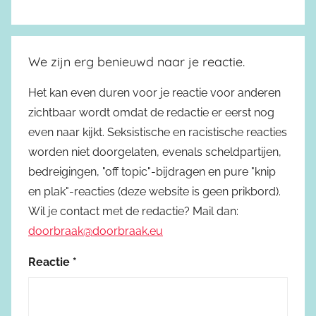
We zijn erg benieuwd naar je reactie.
Het kan even duren voor je reactie voor anderen
zichtbaar wordt omdat de redactie er eerst nog
even naar kijkt. Seksistische en racistische reacties
worden niet doorgelaten, evenals scheldpartijen,
bedreigingen, "off topic"-bijdragen en pure "knip
en plak"-reacties (deze website is geen prikbord).
Wil je contact met de redactie? Mail dan:
doorbraak@doorbraak.eu
Reactie
*