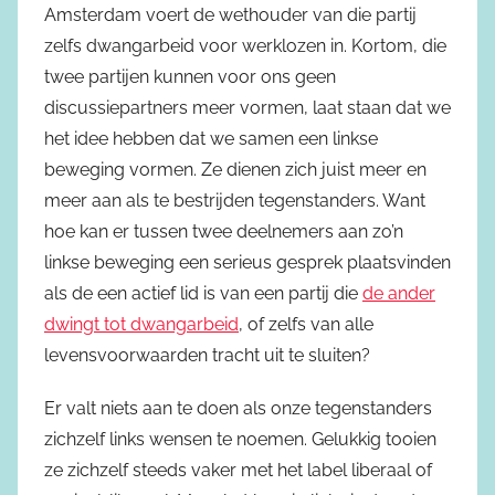
Amsterdam voert de wethouder van die partij
zelfs dwangarbeid voor werklozen in. Kortom, die
twee partijen kunnen voor ons geen
discussiepartners meer vormen, laat staan dat we
het idee hebben dat we samen een linkse
beweging vormen. Ze dienen zich juist meer en
meer aan als te bestrijden tegenstanders. Want
hoe kan er tussen twee deelnemers aan zo’n
linkse beweging een serieus gesprek plaatsvinden
als de een actief lid is van een partij die
de ander
dwingt tot dwangarbeid
, of zelfs van alle
levensvoorwaarden tracht uit te sluiten?
Er valt niets aan te doen als onze tegenstanders
zichzelf links wensen te noemen. Gelukkig tooien
ze zichzelf steeds vaker met het label liberaal of