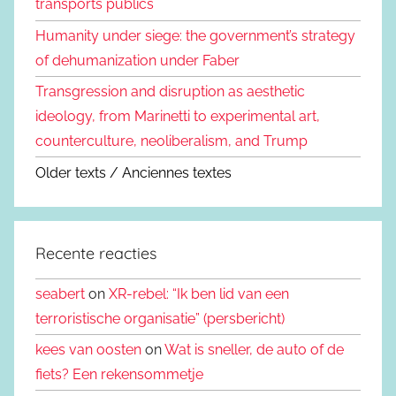
transports publics
Humanity under siege: the government’s strategy
of dehumanization under Faber
Transgression and disruption as aesthetic
ideology, from Marinetti to experimental art,
counterculture, neoliberalism, and Trump
Older texts / Anciennes textes
Recente reacties
seabert
on
XR-rebel: “Ik ben lid van een
terroristische organisatie” (persbericht)
kees van oosten
on
Wat is sneller, de auto of de
fiets? Een rekensommetje