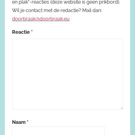
en plak"-reacties (deze website is geen prikbord).
Wil je contact met de redactie? Mail dan:
doorbraak@doorbraak.eu
Reactie
*
Naam
*