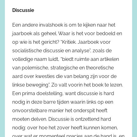
Discussie
Een andere invalshoek is om te kijken naar het
jaarboek als geheel. Waar is het voor bedoeld en
op wie is het gericht? “Kritiek. Jaarboek voor
socialistische discussie en analyse”, zoals de
volledige naam luidt, “biedt ruimte aan artikelen
van polemische, strategische en theoretische
aard over kwesties die van belang zijn voor de
linkse beweging”. Zo valt voorin het boek te lezen.
Een prima doelstelling, want discussie is hard
nodig in deze barre tijden waarin links op een
onvoorstelbare manier het onderspit heeft
moeten delven. Discussie is ontzettend hard
nodig: over hoe het zover heeft kunnen komen,
over wat er momenteel precies aan de hand is, en