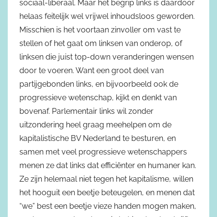
sociaal-liberaal. Maar het begrip links is daardoor
helaas feitelijk wel vrijwel inhoudsloos geworden.
Misschien is het voortaan zinvoller om vast te
stellen of het gaat om linksen van onderop, of
linksen die juist top-down veranderingen wensen
door te voeren. Want een groot deel van
partijgebonden links, en bijvoorbeeld ook de
progressieve wetenschap, kijkt en denkt van
bovenaf. Parlementair links wil zonder
uitzondering heel graag meehelpen om de
kapitalistische BV Nederland te besturen, en
samen met veel progressieve wetenschappers
menen ze dat links dat efficiënter en humaner kan.
Ze zijn helemaal niet tegen het kapitalisme, willen
het hooguit een beetje beteugelen, en menen dat
“we” best een beetje vieze handen mogen maken,