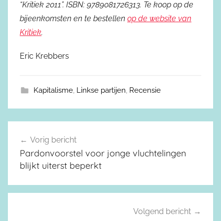
“Kritiek 2011”. ISBN: 9789081726313. Te koop op de
bijeenkomsten en te bestellen
op de website van
Kritiek
.
Eric Krebbers
Kapitalisme
,
Linkse partijen
,
Recensie
Vorig bericht
Berichtnavigatie
Pardonvoorstel voor jonge vluchtelingen
blijkt uiterst beperkt
Volgend bericht