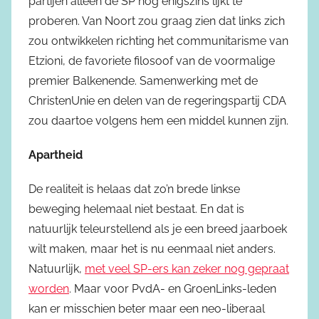
partijen alleen de SP nog enigszins lijkt te
proberen. Van Noort zou graag zien dat links zich
zou ontwikkelen richting het communitarisme van
Etzioni, de favoriete filosoof van de voormalige
premier Balkenende. Samenwerking met de
ChristenUnie en delen van de regeringspartij CDA
zou daartoe volgens hem een middel kunnen zijn.
Apartheid
De realiteit is helaas dat zo’n brede linkse
beweging helemaal niet bestaat. En dat is
natuurlijk teleurstellend als je een breed jaarboek
wilt maken, maar het is nu eenmaal niet anders.
Natuurlijk,
met veel SP-ers kan zeker nog gepraat
worden
. Maar voor PvdA- en GroenLinks-leden
kan er misschien beter maar een neo-liberaal