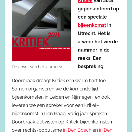
Kritiek
van 2011
gepresenteerd op
een speciale
bijeenkomst
in
Utrecht. Het is
alweer het vierde
nummer in de
reeks. Een
bespreking.
De cover van het jaarboek.
Doorbraak draagt Kritiek een warm hart toe.
Samen organiseren we de komende tijd
bijeenkomsten in Leiden en Nijmegen, en ook
leveren we een spreker voor een Kritiek-
bijeenkomst in Den Haag. Vorig jaar spraken
Doorbraak-activisten op Kritiek-bijeenkomsten
over rechts-populisme
in Den Bosch
en
in Den