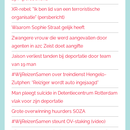
XR-rebel: "Ik ben lid van een terroristische
organisatie" (persbericht)
Waarom Sophie Straat gelijk heeft
Zwangere vrouw die werd aangevallen door
agenten in azc Zeist doet aangifte
Jaison verliest tanden bij deportatie door team
van 19 man
#WijReizenSamen over treindienst Hengelo-
Zutphen: “Reiziger wordt auto ingejaagd”
Man pleegt suïcide in Detentiecentrum Rotterdam
vlak voor zijn deportatie
Grote overwinning huurders SOZA
#WijReizenSamen steunt OV-staking (video)