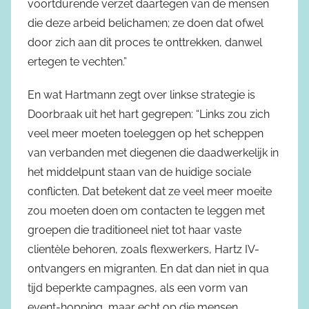
voortdurende verzet daartegen van de mensen
die deze arbeid belichamen; ze doen dat ofwel
door zich aan dit proces te onttrekken, danwel
ertegen te vechten.”
En wat Hartmann zegt over linkse strategie is
Doorbraak uit het hart gegrepen: “Links zou zich
veel meer moeten toeleggen op het scheppen
van verbanden met diegenen die daadwerkelijk in
het middelpunt staan van de huidige sociale
conflicten. Dat betekent dat ze veel meer moeite
zou moeten doen om contacten te leggen met
groepen die traditioneel niet tot haar vaste
clientèle behoren, zoals flexwerkers, Hartz IV-
ontvangers en migranten. En dat dan niet in qua
tijd beperkte campagnes, als een vorm van
event-hopping, maar echt op die mensen