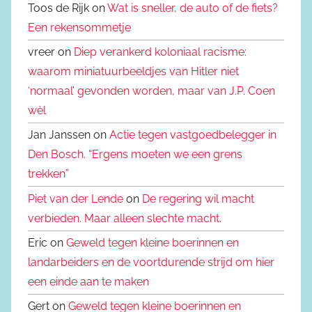
Toos de Rijk on
Wat is sneller, de auto of de fiets?
Een rekensommetje
vreer on
Diep verankerd koloniaal racisme:
waarom miniatuurbeeldjes van Hitler niet
‘normaal’ gevonden worden, maar van J.P. Coen
wèl
Jan Janssen on
Actie tegen vastgoedbelegger in
Den Bosch. “Ergens moeten we een grens
trekken”
Piet van der Lende
on
De regering wil macht
verbieden. Maar alleen slechte macht.
Eric on
Geweld tegen kleine boerinnen en
landarbeiders en de voortdurende strijd om hier
een einde aan te maken
Gert on
Geweld tegen kleine boerinnen en