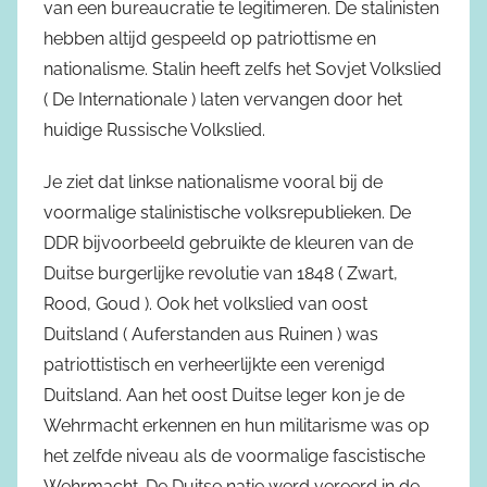
van een bureaucratie te legitimeren. De stalinisten
hebben altijd gespeeld op patriottisme en
nationalisme. Stalin heeft zelfs het Sovjet Volkslied
( De Internationale ) laten vervangen door het
huidige Russische Volkslied.
Je ziet dat linkse nationalisme vooral bij de
voormalige stalinistische volksrepublieken. De
DDR bijvoorbeeld gebruikte de kleuren van de
Duitse burgerlijke revolutie van 1848 ( Zwart,
Rood, Goud ). Ook het volkslied van oost
Duitsland ( Auferstanden aus Ruinen ) was
patriottistisch en verheerlijkte een verenigd
Duitsland. Aan het oost Duitse leger kon je de
Wehrmacht erkennen en hun militarisme was op
het zelfde niveau als de voormalige fascistische
Wehrmacht. De Duitse natie werd vereerd in de