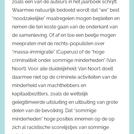
zoals een van de auteurs in het jaarboek schrijft.
Waarmee natuurlijk bedoeld wordt dat “we” best
“noodzakelijke” maatregelen mogen bepleiten en
nemen die ten koste gaan van de onderkant van
de samenleving. Of af en toe een beetje mogen
meepraten met de rechts-populisten over
“massa-immigratie” (Cuperus) of de “hoge
criminaliteit onder sommige minderheden” (Van
Noort). Voor alle duidelijkheid: Van Noort doelt
daarmee niet op de criminele activiteiten van de
minderheid van machthebbers en
kapitaalbezitters, zoals de wettelijk
gelegitimeerde uitsluiting en uitbuiting van grote
delen van de bevolking. Dat “sommige
minderheden” hoge posities innemen op de op
zich al racistische scorelijstjes van sommige