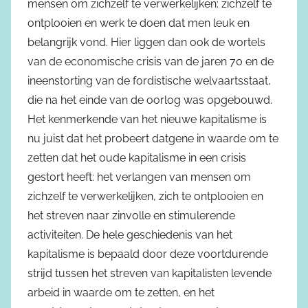
mensen om zichzelf te verwerkelijken: zichzelf te
ontplooien en werk te doen dat men leuk en
belangrijk vond. Hier liggen dan ook de wortels
van de economische crisis van de jaren 70 en de
ineen­storting van de fordistische welvaartsstaat,
die na het einde van de oorlog was opgebouwd.
Het kenmerkende van het nieuwe kapitalisme is
nu juist dat het probeert datgene in waarde om te
zetten dat het oude kapitalisme in een crisis
gestort heeft: het verlangen van mensen om
zichzelf te verwerkelijken, zich te ontplooien en
het streven naar zinvolle en stimulerende
activiteiten. De hele geschiedenis van het
kapitalisme is bepaald door deze voortdurende
strijd tussen het streven van kapitalisten levende
arbeid in waarde om te zetten, en het