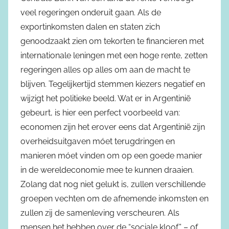
veel regeringen onderuit gaan. Als de
exportinkomsten dalen en staten zich
genoodzaakt zien om tekorten te financieren met
internationale leningen met een hoge rente, zetten
regeringen alles op alles om aan de macht te
blijven. Tegelijkertijd stemmen kiezers negatief en
wijzigt het politieke beeld. Wat er in Argentinië
gebeurt, is hier een perfect voorbeeld van:
economen zijn het erover eens dat Argentinië zijn
overheidsuitgaven móet terugdringen en
manieren móet vinden om op een goede manier
in de wereldeconomie mee te kunnen draaien.
Zolang dat nog niet gelukt is, zullen verschillende
groepen vechten om de afnemende inkomsten en
zullen zij de samenleving verscheuren. Als
mensen het hebben over de “sociale kloof” – of