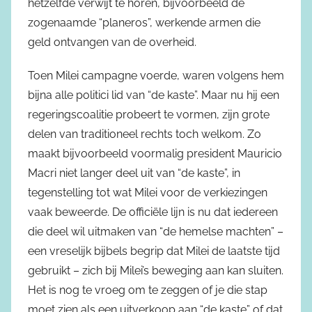
hetzelfde verwijt te horen, bijvoorbeeld de
zogenaamde “planeros”, werkende armen die
geld ontvangen van de overheid.
Toen Milei campagne voerde, waren volgens hem
bijna alle politici lid van “de kaste”. Maar nu hij een
regeringscoalitie probeert te vormen, zijn grote
delen van traditioneel rechts toch welkom. Zo
maakt bijvoorbeeld voormalig president Mauricio
Macri niet langer deel uit van “de kaste”, in
tegenstelling tot wat Milei voor de verkiezingen
vaak beweerde. De officiële lijn is nu dat iedereen
die deel wil uitmaken van “de hemelse machten” –
een vreselijk bijbels begrip dat Milei de laatste tijd
gebruikt – zich bij Milei’s beweging aan kan sluiten.
Het is nog te vroeg om te zeggen of je die stap
moet zien als een uitverkoop aan “de kaste” of dat