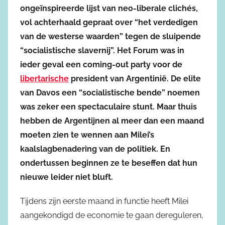
ongeïnspireerde lijst van neo-liberale clichés,
vol achterhaald gepraat over “het verdedigen
van de westerse waarden” tegen de sluipende
“socialistische slavernij”. Het Forum was in
ieder geval een coming-out party voor de
libertarische
president van Argentinië. De elite
van Davos een “socialistische bende” noemen
was zeker een spectaculaire stunt. Maar thuis
hebben de Argentijnen al meer dan een maand
moeten zien te wennen aan Milei’s
kaalslagbenadering van de politiek. En
ondertussen beginnen ze te beseffen dat hun
nieuwe leider niet bluft.
Tijdens zijn eerste maand in functie heeft Milei
aangekondigd de economie te gaan dereguleren,