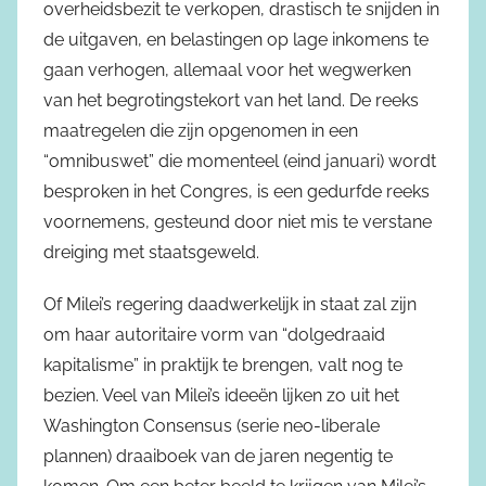
overheidsbezit te verkopen, drastisch te snijden in
de uitgaven, en belastingen op lage inkomens te
gaan verhogen, allemaal voor het wegwerken
van het begrotingstekort van het land. De reeks
maatregelen die zijn opgenomen in een
“omnibuswet” die momenteel (eind januari) wordt
besproken in het Congres, is een gedurfde reeks
voornemens, gesteund door niet mis te verstane
dreiging met staatsgeweld.
Of Milei’s regering daadwerkelijk in staat zal zijn
om haar autoritaire vorm van “dolgedraaid
kapitalisme” in praktijk te brengen, valt nog te
bezien. Veel van Milei’s ideeën lijken zo uit het
Washington Consensus (serie neo-liberale
plannen) draaiboek van de jaren negentig te