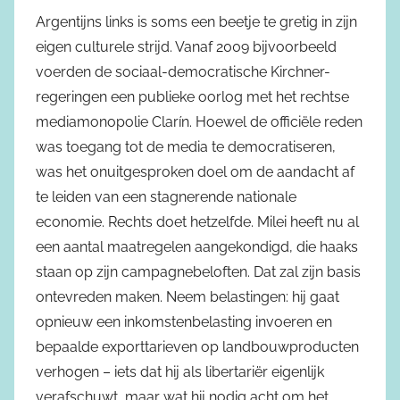
Argentijns links is soms een beetje te gretig in zijn
eigen culturele strijd. Vanaf 2009 bijvoorbeeld
voerden de sociaal-democratische Kirchner-
regeringen een publieke oorlog met het rechtse
mediamonopolie Clarín. Hoewel de officiële reden
was toegang tot de media te democratiseren,
was het onuitgesproken doel om de aandacht af
te leiden van een stagnerende nationale
economie. Rechts doet hetzelfde. Milei heeft nu al
een aantal maatregelen aangekondigd, die haaks
staan op zijn campagnebeloften. Dat zal zijn basis
ontevreden maken. Neem belastingen: hij gaat
opnieuw een inkomstenbelasting invoeren en
bepaalde exporttarieven op landbouwproducten
verhogen – iets dat hij als libertariër eigenlijk
verafschuwt, maar wat hij nodig acht om het