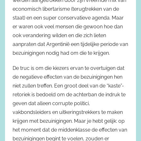
werden aangetrokken door zijn vreemde mix van
economisch libertarisme (terugtrekken van de
staat) en een super conservatieve agenda. Maar
er waren ook veel mensen die gewoon hoe dan
ook verandering wilden en die zich lieten
aanpraten dat Argentinië een tijdelijke periode van
bezuinigingen nodig had om die te krijgen.
De truc is om die kiezers ervan te overtuigen dat
de negatieve effecten van de bezuinigingen hen
niet zullen treffen. Een groot deel van de “kaste”-
retoriek is bedoeld om de achterban de indruk te
geven dat alleen corrupte politici,
vakbondsleiders en uitkeringstrekkers te maken
krijgen met bezuinigingen. Maar je hebt gelijk: op
het moment dat de middenklasse de effecten van
bezuinigingen begint te voelen, zouden er