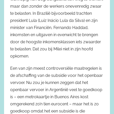
maar dan zonder de werkers onevenredig zwaar
te belasten. In Brazilië bijvoorbeeld trachten
president Lula (Luiz Inácio Lula da Silva) en zijn
minister van Financiën, Fernando Haddad,
inkomsten en uitgaven in evenwicht te brengen
door de hoogste inkomensklassen iets zwaarder
te belasten. Dat zou bij Milei niet in zijn hoofd
opkomen.
Een van zijn meest controversiële maatregelen is
de afschaffing van de subsidie voor het openbaar
vervoer. Nu zou je kunnen zeggen dat het
openbaar vervoer in Argentinië veel te goedkoop
is – een metrokaartje in Buenos Aires kost
omgerekend zo’n tien eurocent – maar het ís zo
goedkoop omdat het een subsidie is die