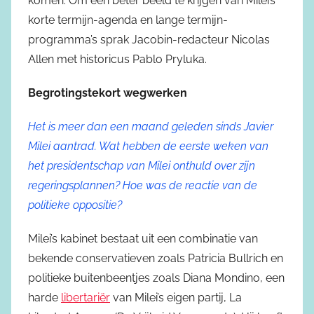
komen. Om een beter beeld te krijgen van Milei’s
korte termijn-agenda en lange termijn-
programma’s sprak Jacobin-redacteur Nicolas
Allen met historicus Pablo Pryluka.
Begrotingstekort wegwerken
Het is meer dan een maand geleden sinds Javier
Milei aantrad. Wat hebben de eerste weken van
het presidentschap van Milei onthuld over zijn
regeringsplannen? Hoe was de reactie van de
politieke oppositie?
Milei’s kabinet bestaat uit een combinatie van
bekende conservatieven zoals Patricia Bullrich en
politieke buitenbeentjes zoals Diana Mondino, een
harde
libertariër
van Milei’s eigen partij, La