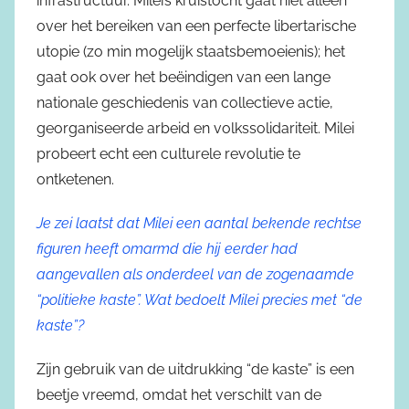
infrastructuur. Milei’s kruistocht gaat niet alleen
over het bereiken van een perfecte libertarische
utopie (zo min mogelijk staatsbemoeienis); het
gaat ook over het beëindigen van een lange
nationale geschiedenis van collectieve actie,
georganiseerde arbeid en volkssolidariteit. Milei
probeert echt een culturele revolutie te
ontketenen.
Je zei laatst dat Milei een aantal bekende rechtse
figuren heeft omarmd die hij eerder had
aangevallen als onderdeel van de zogenaamde
“politieke kaste”. Wat bedoelt Milei precies met “de
kaste”?
Zijn gebruik van de uitdrukking “de kaste” is een
beetje vreemd, omdat het verschilt van de