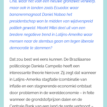
Chili, waar het volk een nieuwe grondwet verwierp,
maar ook in landen zoals Ecuador, waar
bananenmagnaat Daniel Noboa het
presidentschap won te midden van wijdverspreid
politiek geweld. Maakt Milei deel uit van een
bredere negatieve trend in Latijns-Amerika waar
mensen naar de stembus gaan om tegen liberale
democratie te stemmen?
Dat zou best wel eens kunnen. De Braziliaanse
politicologe Daniela Campello heeft een
interessante theorie hierover. Zij zegt dat wanneer
in Latijns-Amerika stagflatie (combinatie van
inflatie en een stagnerende economie) ontstaat
door problemen in de wereldeconomie – in feite
wanneer de grondstofprijzen dalen en de
Centrale Bank van een land de rente verhoogt –