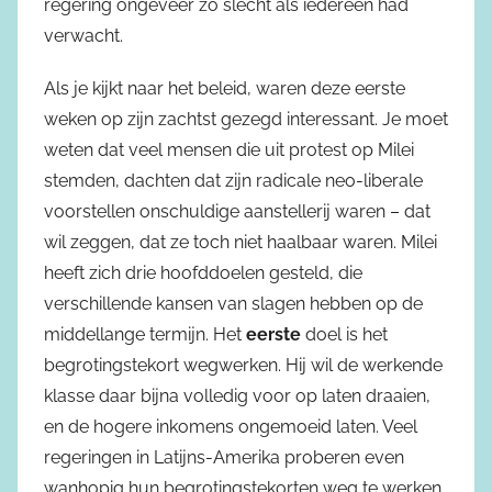
regering ongeveer zo slecht als iedereen had
verwacht.
Als je kijkt naar het beleid, waren deze eerste
weken op zijn zachtst gezegd interessant. Je moet
weten dat veel mensen die uit protest op Milei
stemden, dachten dat zijn radicale neo-liberale
voorstellen onschuldige aanstellerij waren – dat
wil zeggen, dat ze toch niet haalbaar waren. Milei
heeft zich drie hoofddoelen gesteld, die
verschillende kansen van slagen hebben op de
middellange termijn. Het
eerste
doel is het
begrotingstekort wegwerken. Hij wil de werkende
klasse daar bijna volledig voor op laten draaien,
en de hogere inkomens ongemoeid laten. Veel
regeringen in Latijns-Amerika proberen even
wanhopig hun begrotingstekorten weg te werken,