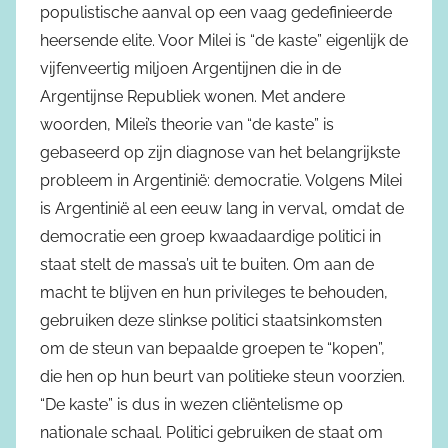
populistische aanval op een vaag gedefinieerde
heersende elite. Voor Milei is “de kaste” eigenlijk de
vijfenveertig miljoen Argentijnen die in de
Argentijnse Republiek wonen. Met andere
woorden, Milei’s theorie van “de kaste” is
gebaseerd op zijn diagnose van het belangrijkste
probleem in Argentinië: democratie. Volgens Milei
is Argentinië al een eeuw lang in verval, omdat de
democratie een groep kwaadaardige politici in
staat stelt de massa’s uit te buiten. Om aan de
macht te blijven en hun privileges te behouden,
gebruiken deze slinkse politici staatsinkomsten
om de steun van bepaalde groepen te “kopen”,
die hen op hun beurt van politieke steun voorzien.
“De kaste” is dus in wezen cliëntelisme op
nationale schaal. Politici gebruiken de staat om