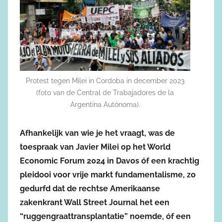
Protest tegen Milei in Cordoba in december 2023
(foto van de Central de Trabajadores de la
Argentina Autónoma).
Afhankelijk van wie je het vraagt, was de
toespraak van Javier Milei op het World
Economic Forum 2024 in Davos óf een krachtig
pleidooi voor vrije markt fundamentalisme, zo
gedurfd dat de rechtse Amerikaanse
zakenkrant Wall Street Journal het een
“ruggengraattransplantatie” noemde, óf een