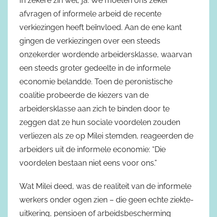
In zekere zin wel, ja. We moeten ons zeker
afvragen of informele arbeid de recente
verkiezingen heeft beïnvloed. Aan de ene kant
gingen de verkiezingen over een steeds
onzekerder wordende arbeidersklasse, waarvan
een steeds groter gedeelte in de informele
economie belandde. Toen de peronistische
coalitie probeerde de kiezers van de
arbeidersklasse aan zich te binden door te
zeggen dat ze hun sociale voordelen zouden
verliezen als ze op Milei stemden, reageerden de
arbeiders uit de informele economie: “Die
voordelen bestaan niet eens voor ons.”
Wat Milei deed, was de realiteit van de informele
werkers onder ogen zien – die geen echte ziekte-
uitkering, pensioen of arbeidsbescherming