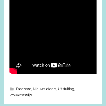
Fascisme
,
Nieuws elders
,
Uitsluiting
,
Vrouwenstrijd