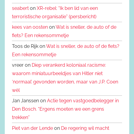
seabert
on
XR-rebel: “Ik ben lid van een
terroristische organisatie” (persbericht)
kees van oosten
on
Wat is sneller, de auto of de
fiets? Een rekensommetje
Toos de Rijk on
Wat is sneller, de auto of de fiets?
Een rekensommetje
vreer on
Diep verankerd koloniaal racisme:
waarom miniatuurbeeldjes van Hitler niet
‘normaal’ gevonden worden, maar van J.P. Coen
wèl
Jan Janssen on
Actie tegen vastgoedbelegger in
Den Bosch. “Ergens moeten we een grens
trekken”
Piet van der Lende
on
De regering wil macht