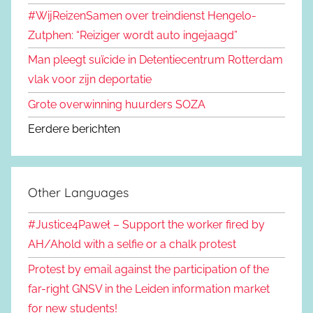
#WijReizenSamen over treindienst Hengelo-
Zutphen: “Reiziger wordt auto ingejaagd”
Man pleegt suïcide in Detentiecentrum Rotterdam
vlak voor zijn deportatie
Grote overwinning huurders SOZA
Eerdere berichten
Other Languages
#Justice4Paweł – Support the worker fired by
AH/Ahold with a selfie or a chalk protest
Protest by email against the participation of the
far-right GNSV in the Leiden information market
for new students!