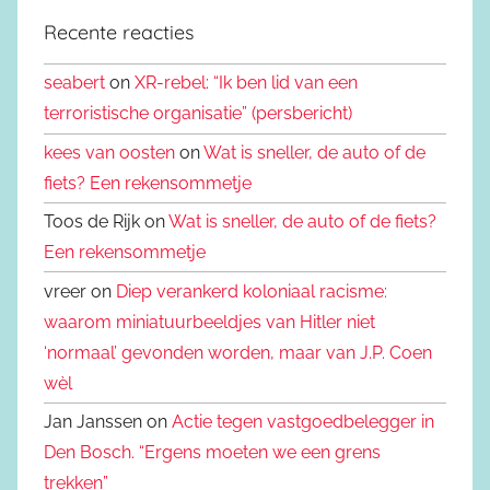
Recente reacties
seabert
on
XR-rebel: “Ik ben lid van een
terroristische organisatie” (persbericht)
kees van oosten
on
Wat is sneller, de auto of de
fiets? Een rekensommetje
Toos de Rijk on
Wat is sneller, de auto of de fiets?
Een rekensommetje
vreer on
Diep verankerd koloniaal racisme:
waarom miniatuurbeeldjes van Hitler niet
‘normaal’ gevonden worden, maar van J.P. Coen
wèl
Jan Janssen on
Actie tegen vastgoedbelegger in
Den Bosch. “Ergens moeten we een grens
trekken”