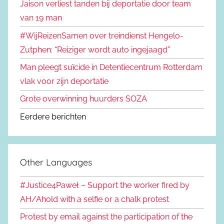
Jaison verliest tanden bij deportatie door team
van 19 man
#WijReizenSamen over treindienst Hengelo-
Zutphen: “Reiziger wordt auto ingejaagd”
Man pleegt suïcide in Detentiecentrum Rotterdam
vlak voor zijn deportatie
Grote overwinning huurders SOZA
Eerdere berichten
Other Languages
#Justice4Paweł – Support the worker fired by
AH/Ahold with a selfie or a chalk protest
Protest by email against the participation of the