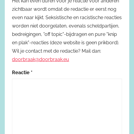
Het kan even duren voor je reactie voor anderen
zichtbaar wordt omdat de redactie er eerst nog
even naar kijkt. Seksistische en racistische reacties
worden niet doorgelaten, evenals scheldpartijen,
bedreigingen, "off topic"-bijdragen en pure "knip
en plak"-reacties (deze website is geen prikbord).
Wil je contact met de redactie? Mail dan:
doorbraak@doorbraak.eu
Reactie
*