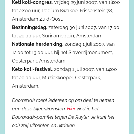
Keti koti-congres
, vrijdag 29 juni 2007, van 18:00
tot 22:00 uur, Podium Kwakoe, Frissenstein 78,
Amsterdam Zuid-Oost.
Bezinningsdag
, zaterdag 30 juni 2007, van 17:00
tot 20:00 uur, Surinameplein, Amsterdam.
Nationale herdenking
, zondag 1 juli 2007, van
12:00 tot 13:00 uur, bij het Slavernijmonument,
Oosterpark, Amsterdam.
Keto koti-festival
, zondag 1 juli 2007, van 14:00
tot 20:00 uur, Muziekkoepel, Oosterpark,
Amsterdam.
Doorbraak roept iedereen op om deel te nemen
aan deze bijeenkomsten.
Hier
vind je het
Doorbraak-pamflet tegen De Ruyter. Je kunt het
ook zelf uitprinten en uitdelen.