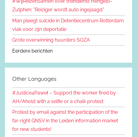
#WijReizenSamen over treindienst Hengelo-
Zutphen: “Reiziger wordt auto ingejaagd”
Man pleegt suïcide in Detentiecentrum Rotterdam
vlak voor zijn deportatie
Grote overwinning huurders SOZA
Eerdere berichten
Other Languages
#Justice4Paweł – Support the worker fired by
AH/Ahold with a selfie or a chalk protest
Protest by email against the participation of the
far-right GNSV in the Leiden information market
for new students!