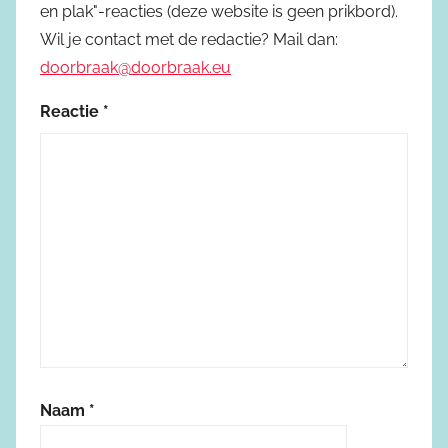
en plak"-reacties (deze website is geen prikbord).
Wil je contact met de redactie? Mail dan:
doorbraak@doorbraak.eu
Reactie
*
Naam
*