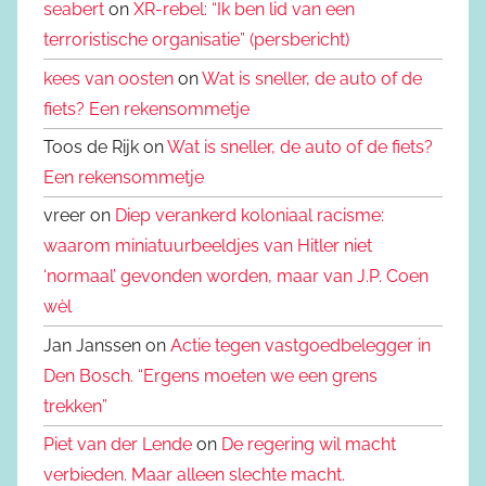
seabert
on
XR-rebel: “Ik ben lid van een
terroristische organisatie” (persbericht)
kees van oosten
on
Wat is sneller, de auto of de
fiets? Een rekensommetje
Toos de Rijk on
Wat is sneller, de auto of de fiets?
Een rekensommetje
vreer on
Diep verankerd koloniaal racisme:
waarom miniatuurbeeldjes van Hitler niet
‘normaal’ gevonden worden, maar van J.P. Coen
wèl
Jan Janssen on
Actie tegen vastgoedbelegger in
Den Bosch. “Ergens moeten we een grens
trekken”
Piet van der Lende
on
De regering wil macht
verbieden. Maar alleen slechte macht.