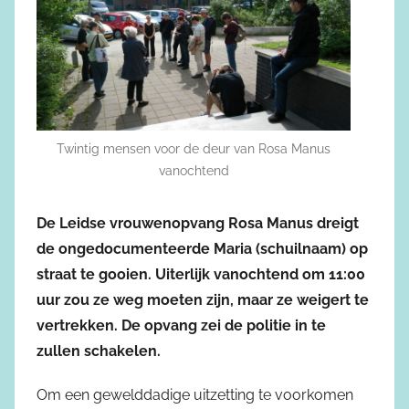
Twintig mensen voor de deur van Rosa Manus
vanochtend
De Leidse vrouwenopvang Rosa Manus dreigt
de ongedocumenteerde Maria (schuilnaam) op
straat te gooien. Uiterlijk vanochtend om 11:00
uur zou ze weg moeten zijn, maar ze weigert te
vertrekken. De opvang zei de politie in te
zullen schakelen.
Om een gewelddadige uitzetting te voorkomen