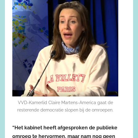
VVD-Kamerlid Claire Martens-America gaat de
resterende democratie slopen bij de omroepen.
“Het kabinet heeft afgesproken de publieke
omroep te hervormen, maar nam nog geen