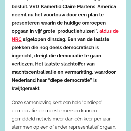
besluit. VVD-Kamerlid Claire Martens-America
neemt nu het voortouw door een plan te
presenteren waarin de huidige omroepen
opgaan in vijf grote ‘productiehuizen’”,
aldus de
NRC
afgelopen dinsdag. Een van de laatste
plekken die nog deels democratisch is
ingericht, dreigt die democratie te gaan
verliezen. Het laatste slachtoffer van
machtscentralisatie en vermarkting, waardoor
Nederland haar “diepe democratie” is
kwijtgeraakt.
Onze samenleving kent een hele “ondiepe”
democratie: de meeste mensen kunnen
gemiddeld net iets meer dan één keer per jaar
stemmen op een of ander representatief orgaan,