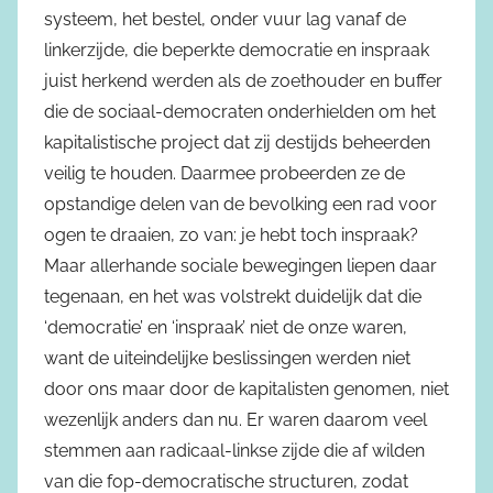
systeem, het bestel, onder vuur lag vanaf de
linkerzijde, die beperkte democratie en inspraak
juist herkend werden als de zoethouder en buffer
die de sociaal-democraten onderhielden om het
kapitalistische project dat zij destijds beheerden
veilig te houden. Daarmee probeerden ze de
opstandige delen van de bevolking een rad voor
ogen te draaien, zo van: je hebt toch inspraak?
Maar allerhande sociale bewegingen liepen daar
tegenaan, en het was volstrekt duidelijk dat die
‘democratie’ en ‘inspraak’ niet de onze waren,
want de uiteindelijke beslissingen werden niet
door ons maar door de kapitalisten genomen, niet
wezenlijk anders dan nu. Er waren daarom veel
stemmen aan radicaal-linkse zijde die af wilden
van die fop-democratische structuren, zodat