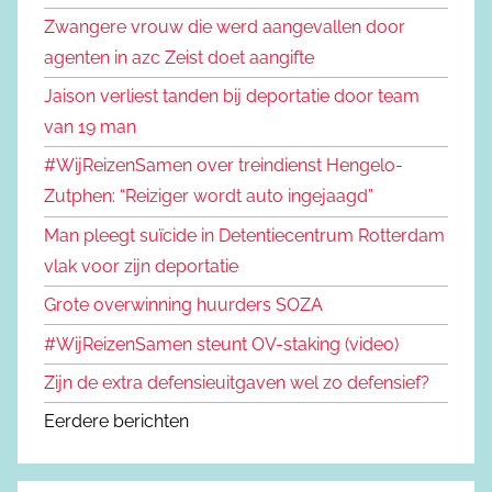
Zwangere vrouw die werd aangevallen door
agenten in azc Zeist doet aangifte
Jaison verliest tanden bij deportatie door team
van 19 man
#WijReizenSamen over treindienst Hengelo-
Zutphen: “Reiziger wordt auto ingejaagd”
Man pleegt suïcide in Detentiecentrum Rotterdam
vlak voor zijn deportatie
Grote overwinning huurders SOZA
#WijReizenSamen steunt OV-staking (video)
Zijn de extra defensieuitgaven wel zo defensief?
Eerdere berichten