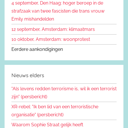
4 september, Den Haag: hoger beroep in de
r
strafzaak van twee fascisten die trans vrouw
:
Emily mishandelden
12 september, Amsterdam: klimaatmars
10 oktober, Amsterdam: woonprotest
Eerdere aankondigingen
Nieuws elders
"Als levens redden terrorisme is, wil ik een terrorist
zijn" (persbericht)
XR-rebel: "Ik ben lid van een terroristische
organisatie" (persbericht)
Waarom Sophie Straat gelijk heeft