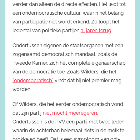
verder dan alleen de directe effecten. Het leidt tot
een ondemocratische cultuur, waarin het belang
van participatie niet wordt erkend. Zo loopt het
ledental van politieke partijen
al jaren terug
.
Ondertussen eigenen de staatsorganen met een
zogenaamd democratisch mandaat, zoals de
Tweede Kamer, zich het complete eigenaarschap
van de democratie toe. Zoals Wilders, die het
“ondemocratisch”
vindt dat hij niet premier mag
worden.
Of Wilders, die het eerder ondemocratisch vond
dat zijn partij
niet mocht meeregeren
.
Ondertussen is de PVV een partij met twee leden,
waarin de achterban helemaal niets in de melk te
brokkelen heeft. Dat is een symptoom van ont-