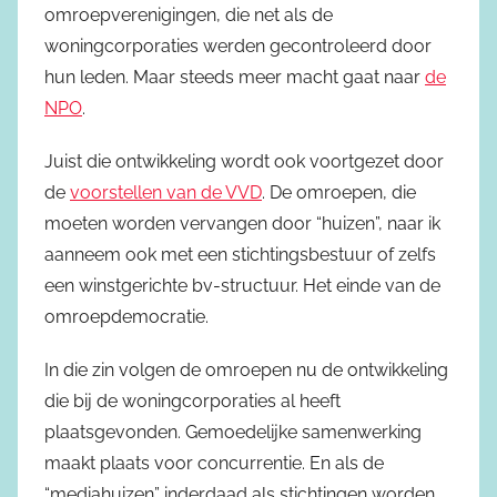
omroepverenigingen, die net als de
woningcorporaties werden gecontroleerd door
hun leden. Maar steeds meer macht gaat naar
de
NPO
.
Juist die ontwikkeling wordt ook voortgezet door
de
voorstellen van de VVD
. De omroepen, die
moeten worden vervangen door “huizen”, naar ik
aanneem ook met een stichtingsbestuur of zelfs
een winstgerichte bv-structuur. Het einde van de
omroepdemocratie.
In die zin volgen de omroepen nu de ontwikkeling
die bij de woningcorporaties al heeft
plaatsgevonden. Gemoedelijke samenwerking
maakt plaats voor concurrentie. En als de
“mediahuizen” inderdaad als stichtingen worden