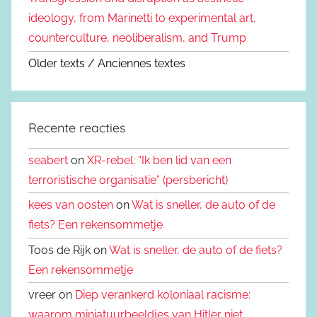
ideology, from Marinetti to experimental art,
counterculture, neoliberalism, and Trump
Older texts / Anciennes textes
Recente reacties
seabert
on
XR-rebel: “Ik ben lid van een
terroristische organisatie” (persbericht)
kees van oosten
on
Wat is sneller, de auto of de
fiets? Een rekensommetje
Toos de Rijk on
Wat is sneller, de auto of de fiets?
Een rekensommetje
vreer on
Diep verankerd koloniaal racisme:
waarom miniatuurbeeldjes van Hitler niet