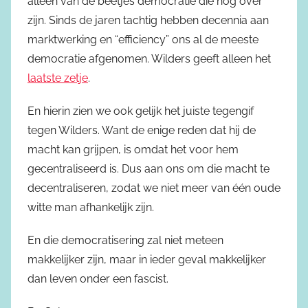
alleen van de beetjes democratie die nog over
zijn. Sinds de jaren tachtig hebben decennia aan
marktwerking en “efficiency” ons al de meeste
democratie afgenomen. Wilders geeft alleen het
laatste zetje
.
En hierin zien we ook gelijk het juiste tegengif
tegen Wilders. Want de enige reden dat hij de
macht kan grijpen, is omdat het voor hem
gecentraliseerd is. Dus aan ons om die macht te
decentraliseren, zodat we niet meer van één oude
witte man afhankelijk zijn.
En die democratisering zal niet meteen
makkelijker zijn, maar in ieder geval makkelijker
dan leven onder een fascist.