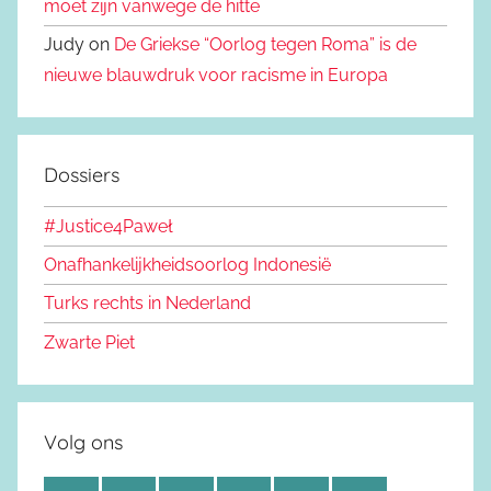
moet zijn vanwege de hitte
Judy on
De Griekse “Oorlog tegen Roma” is de
nieuwe blauwdruk voor racisme in Europa
Dossiers
#Justice4Paweł
Onafhankelijkheidsoorlog Indonesië
Turks rechts in Nederland
Zwarte Piet
Volg ons