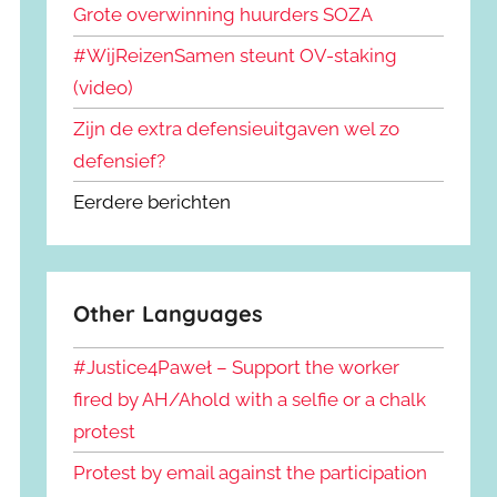
Grote overwinning huurders SOZA
#WijReizenSamen steunt OV-staking
(video)
Zijn de extra defensieuitgaven wel zo
defensief?
Eerdere berichten
Other Languages
#Justice4Paweł – Support the worker
fired by AH/Ahold with a selfie or a chalk
protest
Protest by email against the participation