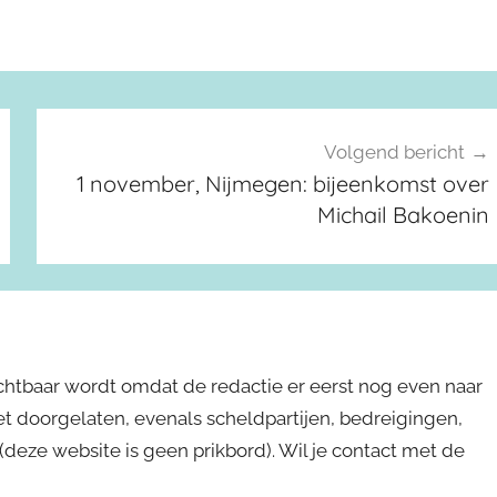
Volgend bericht
1 november, Nijmegen: bijeenkomst over
Michail Bakoenin
ichtbaar wordt omdat de redactie er eerst nog even naar
niet doorgelaten, evenals scheldpartijen, bedreigingen,
s (deze website is geen prikbord). Wil je contact met de