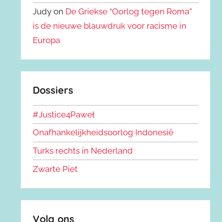
Judy on
De Griekse “Oorlog tegen Roma”
is de nieuwe blauwdruk voor racisme in
Europa
Dossiers
#Justice4Paweł
Onafhankelijkheidsoorlog Indonesië
Turks rechts in Nederland
Zwarte Piet
Volg ons