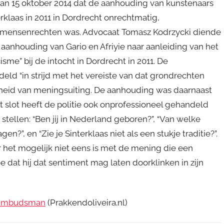
van 15 oktober 2014 dat de aanhouding van kunstenaars
terklaas in 2011 in Dordrecht onrechtmatig,
un mensenrechten was. Advocaat Tomasz Kodrzycki diende
aanhouding van Gario en Afriyie naar aanleiding van het
isme” bij de intocht in Dordrecht in 2011. De
ld “in strijd met het vereiste van dat grondrechten
heid van meningsuiting. De aanhouding was daarnaast
 slot heeft de politie ook onprofessioneel gehandeld
 stellen: “Ben jij in Nederland geboren?”, “Van welke
en?”, en “Zie je Sinterklaas niet als een stukje traditie?”.
 het mogelijk niet eens is met de mening die een
 dat hij dat sentiment mag laten doorklinken in zijn
e Ombudsman
(Prakkendoliveira.nl)