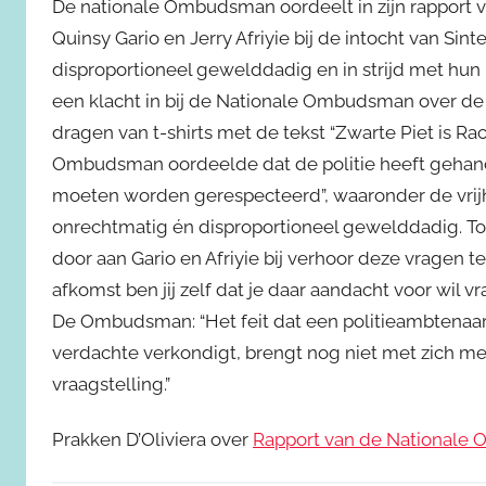
De nationale Ombudsman oordeelt in zijn rapport 
Quinsy Gario en Jerry Afriyie bij de intocht van Sin
disproportioneel gewelddadig en in strijd met h
een klacht in bij de Nationale Ombudsman over de 
dragen van t-shirts met de tekst “Zwarte Piet is Rac
Ombudsman oordeelde dat de politie heeft gehande
moeten worden gerespecteerd”, waaronder de vrij
onrechtmatig én disproportioneel gewelddadig. Tot
door aan Gario en Afriyie bij verhoor deze vragen te
afkomst ben jij zelf dat je daar aandacht voor wil vrag
De Ombudsman: “Het feit dat een politieambtenaar
verdachte verkondigt, brengt nog niet met zich mee
vraagstelling.”
Prakken D’Oliviera over
Rapport van de National