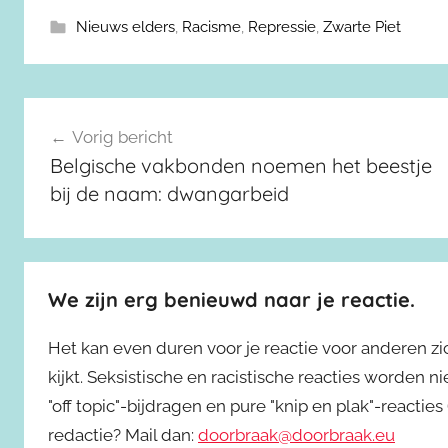
Nieuws elders
,
Racisme
,
Repressie
,
Zwarte Piet
Berichtnavigatie
Vorig bericht
Belgische vakbonden noemen het beestje
bij de naam: dwangarbeid
We zijn erg benieuwd naar je reactie.
Het kan even duren voor je reactie voor anderen z
kijkt. Seksistische en racistische reacties worden 
"off topic"-bijdragen en pure "knip en plak"-reactie
redactie? Mail dan:
doorbraak@doorbraak.eu