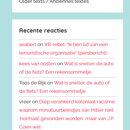
Older texts / Anciennes textes
Recente reacties
seabert
on
XR-rebel: “Ik ben lid van een
terroristische organisatie” (persbericht)
kees van oosten
on
Wat is sneller, de auto
of de fiets? Een rekensommetje
Toos de Rijk on
Wat is sneller, de auto of
de fiets? Een rekensommetje
vreer on
Diep verankerd koloniaal racisme:
waarom miniatuurbeeldjes van Hitler niet
‘normaal’ gevonden worden, maar van J.P.
Coen wèl