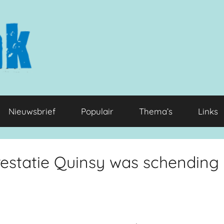
Nieuwsbrief
Populair
Thema’s
Links
estatie Quinsy was schending