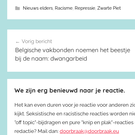
Nieuws elders
,
Racisme
,
Repressie
,
Zwarte Piet
Berichtnavigatie
Vorig bericht
Belgische vakbonden noemen het beestje
bij de naam: dwangarbeid
We zijn erg benieuwd naar je reactie.
Het kan even duren voor je reactie voor anderen z
kijkt. Seksistische en racistische reacties worden 
"off topic"-bijdragen en pure "knip en plak"-reactie
redactie? Mail dan:
doorbraak@doorbraak.eu