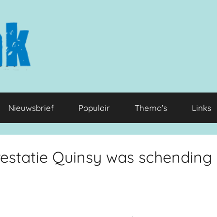
Nieuwsbrief
Populair
Thema’s
Links
estatie Quinsy was schending