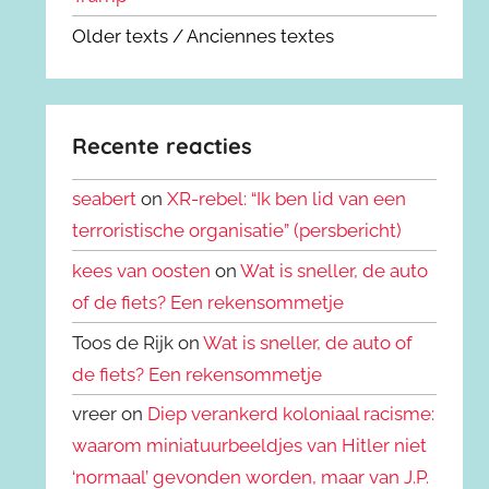
Older texts / Anciennes textes
Recente reacties
seabert
on
XR-rebel: “Ik ben lid van een
terroristische organisatie” (persbericht)
kees van oosten
on
Wat is sneller, de auto
of de fiets? Een rekensommetje
Toos de Rijk on
Wat is sneller, de auto of
de fiets? Een rekensommetje
vreer on
Diep verankerd koloniaal racisme:
waarom miniatuurbeeldjes van Hitler niet
‘normaal’ gevonden worden, maar van J.P.