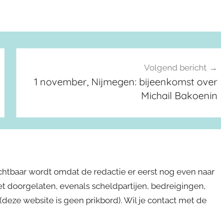
Volgend bericht
1 november, Nijmegen: bijeenkomst over
Michail Bakoenin
ichtbaar wordt omdat de redactie er eerst nog even naar
niet doorgelaten, evenals scheldpartijen, bedreigingen,
s (deze website is geen prikbord). Wil je contact met de