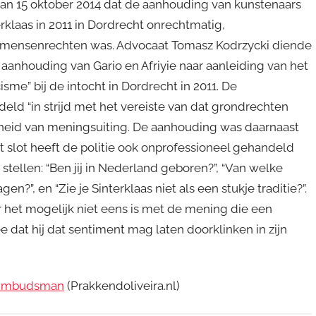
van 15 oktober 2014 dat de aanhouding van kunstenaars
terklaas in 2011 in Dordrecht onrechtmatig,
un mensenrechten was. Advocaat Tomasz Kodrzycki diende
aanhouding van Gario en Afriyie naar aanleiding van het
isme” bij de intocht in Dordrecht in 2011. De
ld “in strijd met het vereiste van dat grondrechten
heid van meningsuiting. De aanhouding was daarnaast
 slot heeft de politie ook onprofessioneel gehandeld
 stellen: “Ben jij in Nederland geboren?”, “Van welke
en?”, en “Zie je Sinterklaas niet als een stukje traditie?”.
 het mogelijk niet eens is met de mening die een
 dat hij dat sentiment mag laten doorklinken in zijn
e Ombudsman
(Prakkendoliveira.nl)