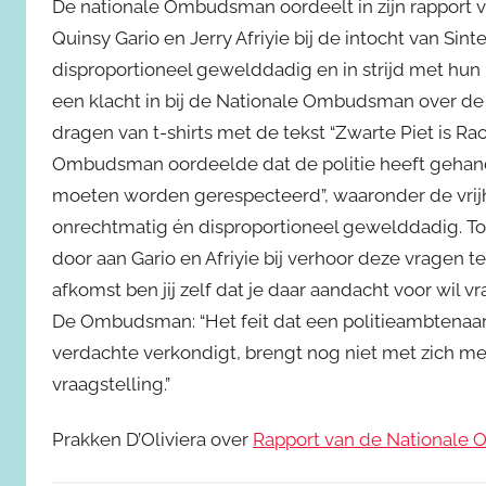
De nationale Ombudsman oordeelt in zijn rapport 
Quinsy Gario en Jerry Afriyie bij de intocht van Sin
disproportioneel gewelddadig en in strijd met h
een klacht in bij de Nationale Ombudsman over de 
dragen van t-shirts met de tekst “Zwarte Piet is Rac
Ombudsman oordeelde dat de politie heeft gehande
moeten worden gerespecteerd”, waaronder de vrij
onrechtmatig én disproportioneel gewelddadig. Tot
door aan Gario en Afriyie bij verhoor deze vragen te
afkomst ben jij zelf dat je daar aandacht voor wil vrag
De Ombudsman: “Het feit dat een politieambtenaar
verdachte verkondigt, brengt nog niet met zich mee
vraagstelling.”
Prakken D’Oliviera over
Rapport van de National