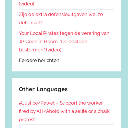
(video)
Zijn de extra defensieuitgaven wel zo
defensief?
Your Local Pirates tegen de verering van
JP Coen in Hoorn: "De beelden
bestormen" (video)
Eerdere berichten
Other Languages
#Justice4Paweł – Support the worker
fired by AH/Ahold with a selfie or a chalk
protest